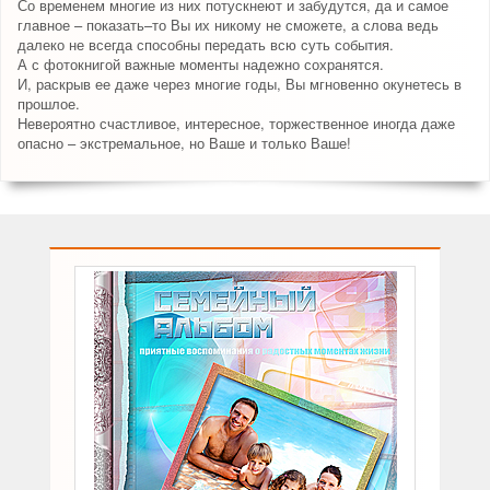
Со временем многие из них потускнеют и забудутся, да и самое
главное – показать–то Вы их никому не сможете, а слова ведь
далеко не всегда способны передать всю суть события.
А с фотокнигой важные моменты надежно сохранятся.
И, раскрыв ее даже через многие годы, Вы мгновенно окунетесь в
прошлое.
Невероятно счастливое, интересное, торжественное иногда даже
опасно – экстремальное, но Ваше и только Ваше!