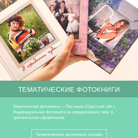
ТЕМАТИЧЕСКИЕ ФОТОКНИГИ
Тематическая фотокнига — Песчаная (Одесская обл.).
Индивидуальная фотокнига на определенную тему в
оригинальном оформлении.
Тематические фотокниги онлайн