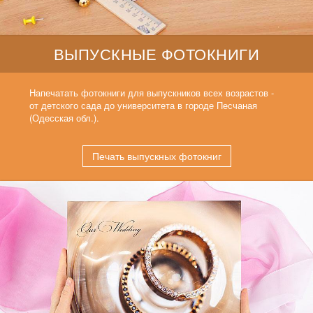
ВЫПУСКНЫЕ ФОТОКНИГИ
Напечатать фотокниги для выпускников всех возрастов -
от детского сада до университета в городе Песчаная
(Одесская обл.).
Печать выпускных фотокниг