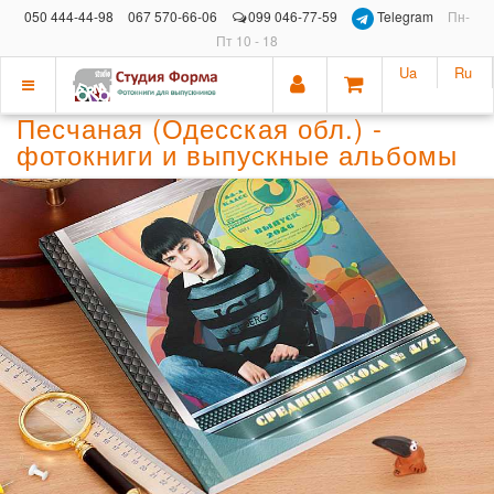
050 444-44-98
067 570-66-06
099 046-77-59
Telegram
Пн-
Пт 10 - 18
Ua
Ru
Показать
Песчаная (Одесская обл.) -
меню
фотокниги и выпускные альбомы