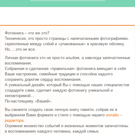
Фотокнига – что же это?
Технически, это просто страницы с напечатанными фотографиями,
скрепленные между собой и «упакованные» в красивую обложку.
Но, ...это не все.
Личная фотокнига это не просто альбом, а навсегда запечатленные
воспоминания.
Собранная и сделанная «правильная» фотокнига вмещает в себя
Ваше настроение, семейные традиции и способна надолго
сохранить дорогие сердцу воспоминания.
А уникальный дизайн, который Вы с помощью наших специалистов
создадите сами, сделает каждую фотокнигу уникальной и
неповторимой...
По-настоящему «Вашей».
Вы сможете создать свою личную книгу памяти, собрав ее в
выбранном Вами формате и стиле с помощью нашего
онлайн –
редактора
.
Огромное множество событий и жизненных моментов запечатлены
в воспоминаниях каждого человека, каждой семьи.