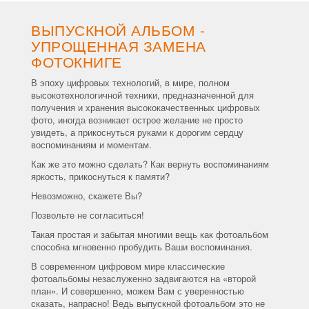
ВЫПУСКНОЙ АЛЬБОМ -
УПРОЩЕННАЯ ЗАМЕНА
ФОТОКНИГЕ
В эпоху цифровых технологий, в мире, полном
высокотехнологичной техники, предназначенной для
получения и хранения высококачественных цифровых
фото, иногда возникает острое желание не просто
увидеть, а прикоснуться руками к дорогим сердцу
воспоминаниям и моментам.
Как же это можно сделать? Как вернуть воспоминаниям
яркость, прикоснуться к памяти?
Невозможно, скажете Вы?
Позвольте не согласиться!
Такая простая и забытая многими вещь как фотоальбом
способна мгновенно пробудить Ваши воспоминания.
В современном цифровом мире классические
фотоальбомы незаслуженно задвигаются на «второй
план». И совершенно, можем Вам с уверенностью
сказать, напрасно! Ведь выпускной фотоальбом это не