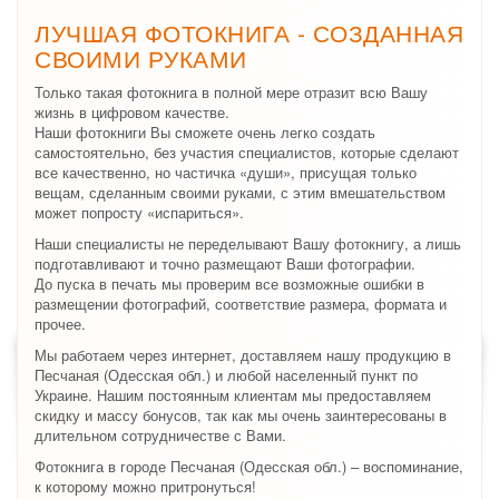
ЛУЧШАЯ ФОТОКНИГА - СОЗДАННАЯ
СВОИМИ РУКАМИ
Только такая фотокнига в полной мере отразит всю Вашу
жизнь в цифровом качестве.
Наши фотокниги Вы сможете очень легко создать
самостоятельно, без участия специалистов, которые сделают
все качественно, но частичка «души», присущая только
вещам, сделанным своими руками, с этим вмешательством
может попросту «испариться».
Наши специалисты не переделывают Вашу фотокнигу, а лишь
подготавливают и точно размещают Ваши фотографии.
До пуска в печать мы проверим все возможные ошибки в
размещении фотографий, соответствие размера, формата и
прочее.
Мы работаем через интернет, доставляем нашу продукцию в
Песчаная (Одесская обл.) и любой населенный пункт по
Украине. Нашим постоянным клиентам мы предоставляем
скидку и массу бонусов, так как мы очень заинтересованы в
длительном сотрудничестве с Вами.
Фотокнига в городе Песчаная (Одесская обл.) – воспоминание,
к которому можно притронуться!