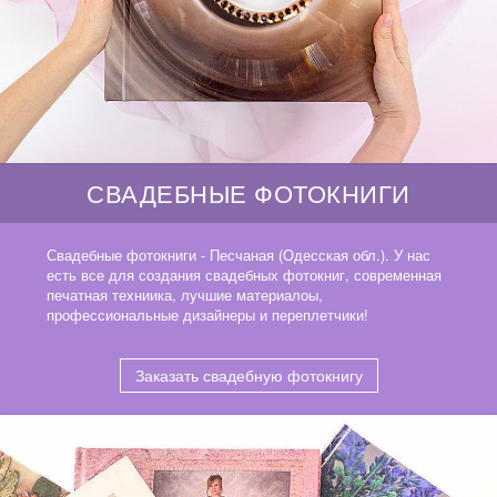
СВАДЕБНЫЕ ФОТОКНИГИ
Свадебные фотокниги - Песчаная (Одесская обл.). У нас
есть все для создания свадебных фотокниг, современная
печатная техниика, лучшие материалоы,
профессиональные дизайнеры и переплетчики!
Заказать свадебную фотокнигу