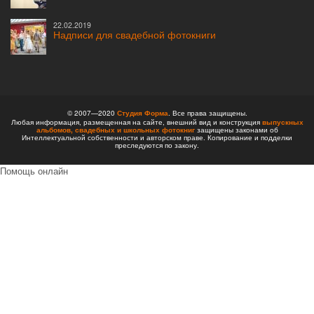
22.02.2019
Надписи для свадебной фотокниги
© 2007—2020
Студия Форма
. Все права защищены.
Любая информация, размещенная на сайте, внешний вид и конструкция
выпускных
альбомов,
свадебных и школьных фотокниг
защищены законами об
Интеллектуальной собственности и авторском праве. Копирование и подделки
преследуются по закону.
Помощь онлайн