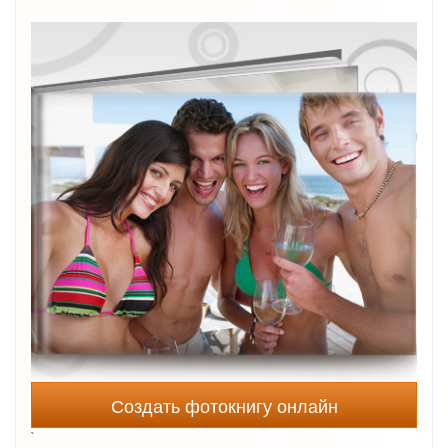
Создать фотокнигу онлайн
`