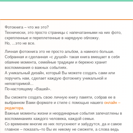
Фотокнига – что же это?
Технически, это просто страницы с напечатанными на них фото,
скрепленные и переплетенные в нарядную обложку.
Но, ...это не все.
Личная фотокнига это не просто альбом, а намного больше.
Собранная и сделанная «с душой» такая книга вмещает в себя
обаяние момента, семейные традиции и бережно хранит
воспоминания о важных событиях.
А уникальный дизайн, который Вы можете создать сами или
поручить нам, сделает каждую фотокнигу уникальной и
неповторимой...
По-настоящему «Вашей».
Вы сможете создать свою личную книгу памяти, собрав ее в
выбранном Вами формате и стиле с помощью нашего
онлайн –
редактора
.
Важные моменты жизни и неординарные события запечатлены в
воспоминаниях каждого человека, каждой семьи.
Со временем многие из них потускнеют и забудутся, да и самое
главное – показать–то Вы их никому не сможете, а слова ведь