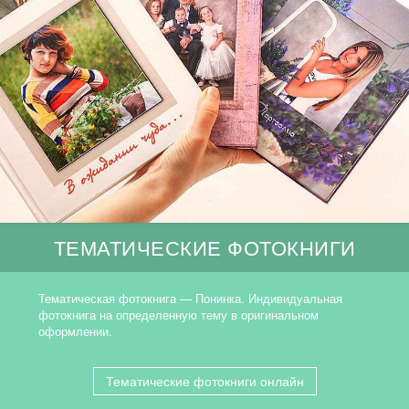
ТЕМАТИЧЕСКИЕ ФОТОКНИГИ
Тематическая фотокнига — Понинка. Индивидуальная
фотокнига на определенную тему в оригинальном
оформлении.
Тематические фотокниги онлайн