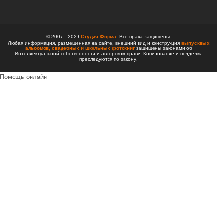
© 2007—2020
Студия Форма
. Все права защищены.
Любая информация, размещенная на сайте, внешний вид и конструкция
выпускных
альбомов,
свадебных и школьных фотокниг
защищены законами об
Интеллектуальной собственности и авторском праве. Копирование и подделки
преследуются по закону.
Помощь онлайн