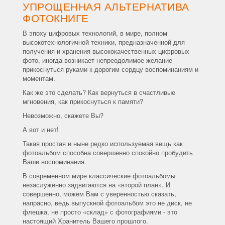
УПРОЩЕННАЯ АЛЬТЕРНАТИВА
ФОТОКНИГЕ
В эпоху цифровых технологий, в мире, полном
высокотехнологичной техники, предназначенной для
получения и хранения высококачественных цифровых
фото, иногда возникает непреодолимое желание
прикоснуться руками к дорогим сердцу воспоминаниям и
моментам.
Как же это сделать? Как вернуться в счастливые
мгновения, как прикоснуться к памяти?
Невозможно, скажете Вы?
А вот и нет!
Такая простая и ныне редко используемая вещь как
фотоальбом способна совершенно спокойно пробудить
Ваши воспоминания.
В современном мире классические фотоальбомы
незаслуженно задвигаются на «второй план». И
совершенно, можем Вам с уверенностью сказать,
напрасно, ведь выпускной фотоальбом это не диск, не
флешка, не просто «склад» с фотографиями - это
настоящий Хранитель Вашего прошлого.