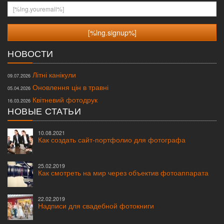
[%lng.youremail%]
НОВОСТИ
Літні канікули
09.07.2026
Оновлення цін в травні
05.04.2026
Квітневий фотодрук
16.03.2026
НОВЫЕ СТАТЬИ
10.08.2021
Как создать сайт-портфолио для фотографа
25.02.2019
Как смотреть на мир через объектив фотоаппарата
22.02.2019
Надписи для свадебной фотокниги