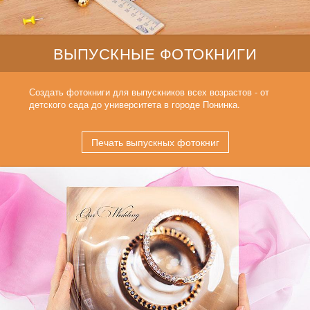
ВЫПУСКНЫЕ ФОТОКНИГИ
Создать фотокниги для выпускников всех возрастов - от
детского сада до университета в городе Понинка.
Печать выпускных фотокниг