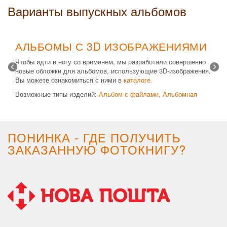
Варианты выпускных альбомов
АЛЬБОМЫ С 3D ИЗОБРАЖЕНИЯМИ
Чтобы идти в ногу со временем, мы разработали совершенно
новые обложки для альбомов, использующие 3D-изображения.
Вы можете ознакомиться с ними в
каталоге.
Возможные типы изделий:
Альбом с файлами
,
Альбомная
крышка
и
Планшет
. Формат 20х30 вертикальный. Кроме
альбомов, вы теперь можете заказать фотокнигу Стандарт с
3D обложкой.
ПОНИНКА - ГДЕ ПОЛУЧИТЬ
ЗАКАЗАННУЮ ФОТОКНИГУ?