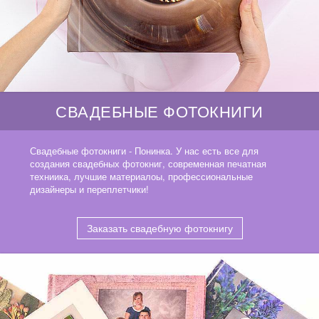
СВАДЕБНЫЕ ФОТОКНИГИ
Свадебные фотокниги - Понинка. У нас есть все для
создания свадебных фотокниг, современная печатная
техниика, лучшие материалоы, профессиональные
дизайнеры и переплетчики!
Заказать свадебную фотокнигу