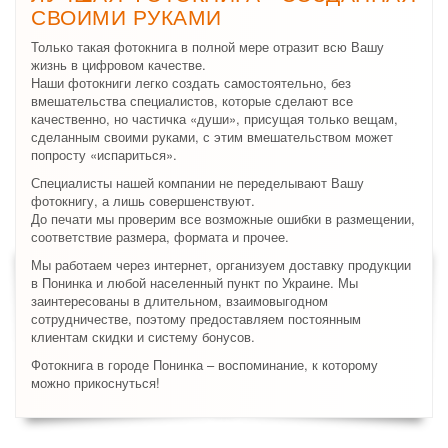
СВОИМИ РУКАМИ
Только такая фотокнига в полной мере отразит всю Вашу
жизнь в цифровом качестве.
Наши фотокниги легко создать самостоятельно, без
вмешательства специалистов, которые сделают все
качественно, но частичка «души», присущая только вещам,
сделанным своими руками, с этим вмешательством может
попросту «испариться».
Специалисты нашей компании не переделывают Вашу
фотокнигу, а лишь совершенствуют.
До печати мы проверим все возможные ошибки в размещении,
соответствие размера, формата и прочее.
Мы работаем через интернет, организуем доставку продукции
в Понинка и любой населенный пункт по Украине. Мы
заинтересованы в длительном, взаимовыгодном
сотрудничестве, поэтому предоставляем постоянным
клиентам скидки и систему бонусов.
Фотокнига в городе Понинка – воспоминание, к которому
можно прикоснуться!