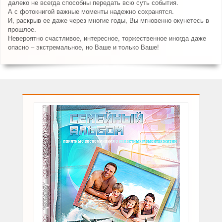
далеко не всегда способны передать всю суть события.
А с фотокнигой важные моменты надежно сохранятся.
И, раскрыв ее даже через многие годы, Вы мгновенно окунетесь в
прошлое.
Невероятно счастливое, интересное, торжественное иногда даже
опасно – экстремальное, но Ваше и только Ваше!