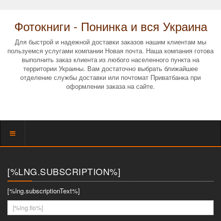
Фотокниги - Понинка и вся Украина
Для быстрой и надежной доставки заказов нашим клиентам мы
пользуемся услугами компании Новая почта. Наша компания готова
выполнить заказ клиента из любого населенного пункта на
территории Украины. Вам достаточно выбрать ближайшее
отделение службы доставки или почтомат Приватбанка при
оформлении заказа на сайте.
Показать
меню
[%LNG.SUBSCRIPTION%]
[%lng.subscriptionText%]
[%lng.fio%]