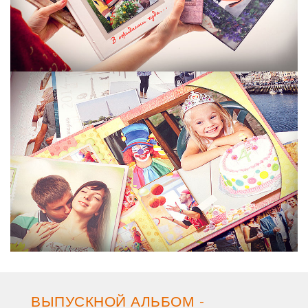
ВЫПУСКНОЙ АЛЬБОМ -