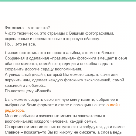
Фотокнига – что же это?
Чисто технически, это страницы с Вашими фотографиями,
скрепленные и переплетенные в хорошую обложку.
Но, ...это не все.
Личная фотокнига это не просто альбом, это много больше.
Собранная и сделанная «правильная» фотокнига вмещает в себя
обаяние момента, семейные традиции и способна надолго
сохранить дорогие сердцу воспоминания.
А уникальный дизайн, который Вы можете создать сами или
поручить нам, сделает каждую фотокнигу эксклюзивной, самой
красивой и любимой...
По-настоящему «Вашей».
Вы сможете создать свою личную книгу памяти, собрав ее в
выбранном Вами формате и стиле с помощью нашего
онлайн –
редактора
.
Многие события и жизненные моменты запечатлены в
воспоминаниях каждого человека, каждой семьи.
Со временем многие из них потускнеют и забудутся, да и самое
главное – показать–то Вы их никому не сможете, а слова ведь