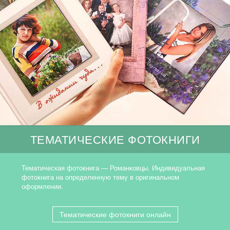
ТЕМАТИЧЕСКИЕ ФОТОКНИГИ
Тематическая фотокнига — Романковцы. Индивидуальная
фотокнига на определенную тему в оригинальном
оформлении.
Тематические фотокниги онлайн