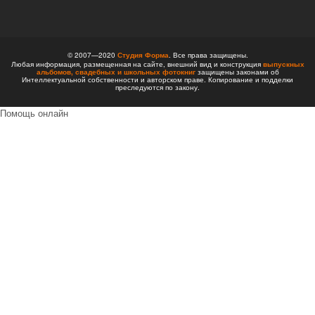
© 2007—2020
Студия Форма
. Все права защищены.
Любая информация, размещенная на сайте, внешний вид и конструкция
выпускных
альбомов,
свадебных и школьных фотокниг
защищены законами об
Интеллектуальной собственности и авторском праве. Копирование и подделки
преследуются по закону.
Помощь онлайн