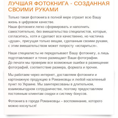
ЛУЧШАЯ ФОТОКНИГА - СОЗДАННАЯ
СВОИМИ РУКАМИ
Только такая фотокнига в полной мере отразит всю Вашу
жизнь в цифровом качестве.
Наши фотокниги легко сформировать и наполнить
самостоятельно, без вмешательства специалистов, которые,
согласитесь, хотя и сделают все качественно, но частичка
«души», присущая только вещам, сделанным своими руками,
с этим вмешательством может попросту «испариться».
Наши специалисты не переделывают Вашу фотокнигу, а лишь
подготавливают и точно размещают Ваши фотографии.
До печати мы проверим все возможные ошибки в размещении
фотографий, соответствие размера, формата и прочее.
Мы работаем через интернет, доставляем фотокниги и
картонажную продукцию в Романковцы и любой населенный
пункт по Украине. Мы заинтересованы в длительном,
взаимовыгодном сотрудничестве, поэтому предоставляем
постоянным клиентам скидки и систему бонусов.
Фотокнига в городе Романковцы – воспоминание, которого
можно коснуться!