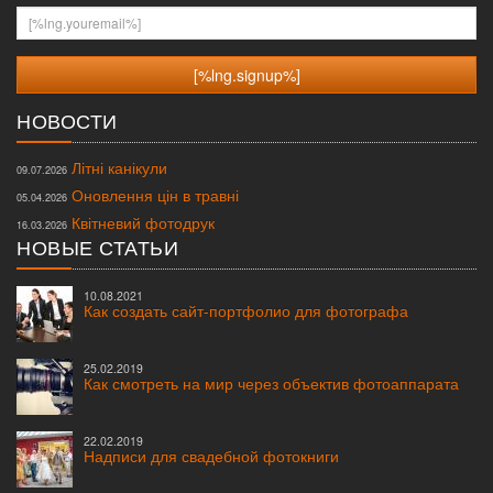
[%lng.youremail%]
НОВОСТИ
Літні канікули
09.07.2026
Оновлення цін в травні
05.04.2026
Квітневий фотодрук
16.03.2026
НОВЫЕ СТАТЬИ
10.08.2021
Как создать сайт-портфолио для фотографа
25.02.2019
Как смотреть на мир через объектив фотоаппарата
22.02.2019
Надписи для свадебной фотокниги