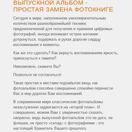
ВЫПУСКНОЙ АЛЬБОМ -
ПРОСТАЯ ЗАМЕНА ФОТОКНИГЕ
Сегодня в мире, наполненном умопомрачительным
количеством разнообразнейшей техники,
предназначенной для получения и хранения цифровых
фотографий, иногда возникает острое желание
дотронуться, подержать в руках дорогие сердцу
воспоминания и моменты.
Как же это сделать? Как вернуть воспоминаниям яркость,
прикоснуться к памяти?
Невозможно, скажете Вы?
Позвольте не согласиться!
Такая простая и местами подзабытая вещь как
фотоальбом способна совершенно спокойно перенести
Вас в мир дорогих Вам воспоминаний.
В современном мире классические фотоальбомы
незаслуженно задвигаются на «второй план». И
совершенно, можем Вам с уверенностью сказать,
напрасно, ведь выпускной фотоальбом это не диск, не
флешка, не просто «склад» с фотографиями - это
настоящий Хранитель Вашего прошлого.