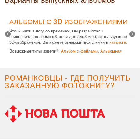
АЛЬБОМЫ С 3D ИЗОБРАЖЕНИЯМИ
Чтобы идти в ногу со временем, мы разработали
принципиально новые обложки для альбомов, использующие
3D-изображения. Вы можете ознакомиться с ними в
каталоге.
Возможные типы изделий:
Альбом с файлами
,
Альбомная
крышка
и
Планшет
. Формат 20х30 вертикальный. Кроме
альбомов, вы теперь можете заказать фотокнигу Стандарт с
3D обложкой.
РОМАНКОВЦЫ - ГДЕ ПОЛУЧИТЬ
ЗАКАЗАННУЮ ФОТОКНИГУ?