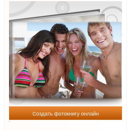
Создать фотокнигу онлайн
`