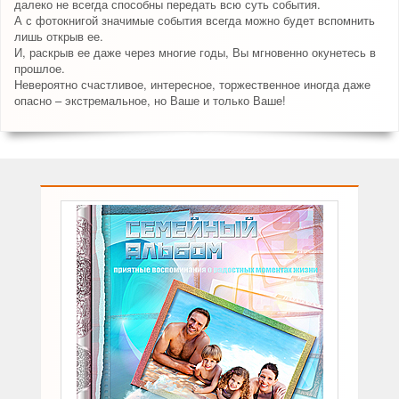
далеко не всегда способны передать всю суть события.
А с фотокнигой значимые события всегда можно будет вспомнить
лишь открыв ее.
И, раскрыв ее даже через многие годы, Вы мгновенно окунетесь в
прошлое.
Невероятно счастливое, интересное, торжественное иногда даже
опасно – экстремальное, но Ваше и только Ваше!