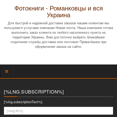
Фотокниги - Романковцы и вся
Украина
Для быстрой и надежной доставки заказов нашим клиентам мы
пользуемся услугами компании Новая почта. Наша компания готова
выполнить заказ клиента из любого населенного пункта на
территории Украины. Вам достаточно выбрать ближайшее
отделение службы доставки или почтомат Приватбанка при
оформлении заказа на сайте.
Показать
меню
[%LNG.SUBSCRIPTION%]
[%lng.subscriptionText%]
[%lng.fio%]