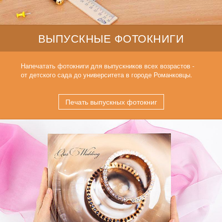
ВЫПУСКНЫЕ ФОТОКНИГИ
Напечатать фотокниги для выпускников всех возрастов -
от детского сада до университета в городе Романковцы.
Печать выпускных фотокниг