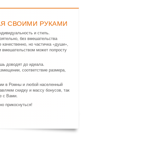
АЯ СВОИМИ РУКАМИ
ндивидуальность и стиль.
оятельно, без вмешательства
е качественно, но частичка «души»,
м вмешательством может попросту
шь доводят до идеала.
азмещении, соответствие размера,
ции в Ромны и любой населенный
авляем скидку и массу бонусов, так
е с Вами.
но прикоснуться!