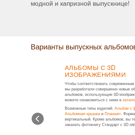
модной и капризной выпускнице!
Варианты выпускных альбомо
АЛЬБОМЫ С 3D
ИЗОБРАЖЕНИЯМИ
Чтобы соответствовать современным
мы разработали совершенно новые о
альбомов, использующие 3D-изображ
можете ознакомиться с ними в
катало
Возможные типы изделий:
Альбом с 
Альбомная крышка
и
Планшет
. Форма
вертикальный. Кроме альбомов, вы т
заказать фотокнигу Стандарт с 3D об