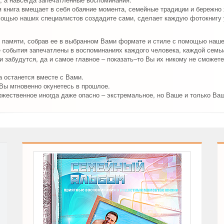
я книга вмещает в себя обаяние момента, семейные традиции и бережно
мощью наших специалистов создадите сами, сделает каждую фотокнигу у
 памяти, собрав ее в выбранном Вами формате и стиле с помощью наш
события запечатлены в воспоминаниях каждого человека, каждой семьи
 забудутся, да и самое главное – показать–то Вы их никому не сможете
 останется вместе с Вами.
 Вы мгновенно окунетесь в прошлое.
ржественное иногда даже опасно – экстремальное, но Ваше и только Ва