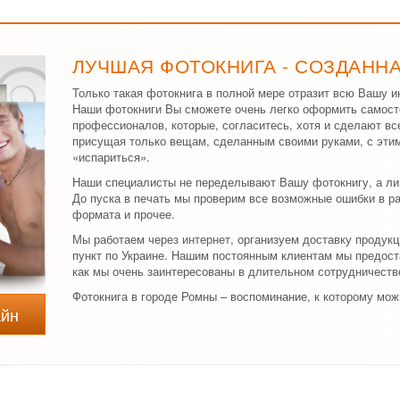
ЛУЧШАЯ ФОТОКНИГА - СОЗДАНН
Только такая фотокнига в полной мере отразит всю Вашу и
Наши фотокниги Вы сможете очень легко оформить самост
профессионалов, которые, согласитесь, хотя и сделают вс
присущая только вещам, сделанным своими руками, с эти
«испариться».
Наши специалисты не переделывают Вашу фотокнигу, а ли
До пуска в печать мы проверим все возможные ошибки в р
формата и прочее.
Мы работаем через интернет, организуем доставку продук
пункт по Украине. Нашим постоянным клиентам мы предост
как мы очень заинтересованы в длительном сотрудничеств
Фотокнига в городе Ромны – воспоминание, к которому мож
айн