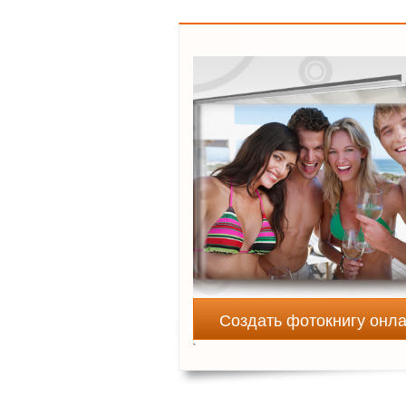
Создать фотокнигу онл
`