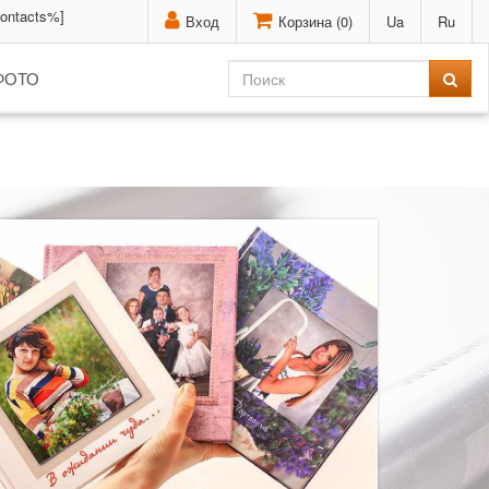
contacts%]
Вход
Корзина (
0
)
Ua
Ru
ФОТО