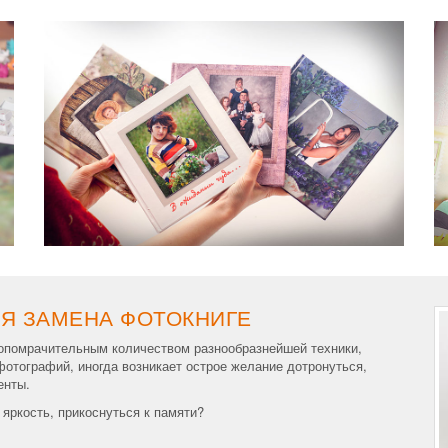
АЯ ЗАМЕНА ФОТОКНИГЕ
мопомрачительным количеством разнообразнейшей техники,
отографий, иногда возникает острое желание дотронуться,
енты.
яркость, прикоснуться к памяти?