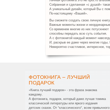
Собранная и сделанная «с душой» така
А уникальный дизайн, который Вы с по
По-настоящему «Вашей».
Вы сможете создать свою личную книгу
Важные моменты жизни и неординарные 
Со временем многие из них потускнеют и
способны передать всю суть события.
А с фотокнигой каждый момент навсегда
И, раскрыв ее даже через многие годы,
Невероятно счастливое, интересное, то
ФОТОКНИГА – ЛУЧШИЙ
ПОДАРОК
«Книга лучший подарок» - эта фраза знакома
каждому.
А фотокнига, подарок, который даже лучше томика
классической литературы или яркого издания
детских сказок. От "классического", всем привычного