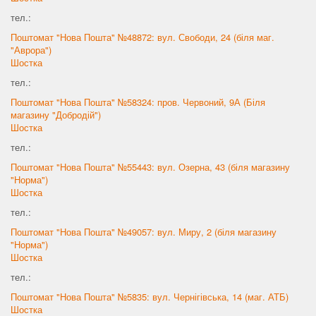
тел.:
Поштомат "Нова Пошта" №48872: вул. Свободи, 24 (біля маг.
"Аврора")
Шостка
тел.:
Поштомат "Нова Пошта" №58324: пров. Червоний, 9А (Біля
магазину "Добродій")
Шостка
тел.:
Поштомат "Нова Пошта" №55443: вул. Озерна, 43 (біля магазину
"Норма")
Шостка
тел.:
Поштомат "Нова Пошта" №49057: вул. Миру, 2 (біля магазину
"Норма")
Шостка
тел.:
Поштомат "Нова Пошта" №5835: вул. Чернігівська, 14 (маг. АТБ)
Шостка