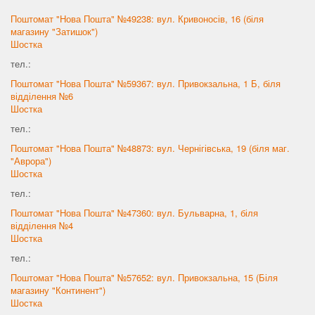
Поштомат "Нова Пошта" №49238: вул. Кривоносів, 16 (біля
магазину "Затишок")
Шостка
тел.:
Поштомат "Нова Пошта" №59367: вул. Привокзальна, 1 Б, біля
відділення №6
Шостка
тел.:
Поштомат "Нова Пошта" №48873: вул. Чернігівська, 19 (біля маг.
"Аврора")
Шостка
тел.:
Поштомат "Нова Пошта" №47360: вул. Бульварна, 1, біля
відділення №4
Шостка
тел.:
Поштомат "Нова Пошта" №57652: вул. Привокзальна, 15 (Біля
магазину "Континент")
Шостка