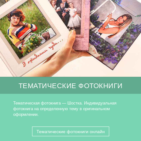
ТЕМАТИЧЕСКИЕ ФОТОКНИГИ
Тематическая фотокнига — Шостка. Индивидуальная
фотокнига на определенную тему в оригинальном
оформлении.
Тематические фотокниги онлайн