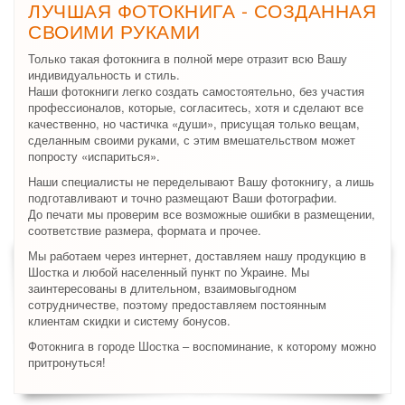
ЛУЧШАЯ ФОТОКНИГА - СОЗДАННАЯ
СВОИМИ РУКАМИ
Только такая фотокнига в полной мере отразит всю Вашу
индивидуальность и стиль.
Наши фотокниги легко создать самостоятельно, без участия
профессионалов, которые, согласитесь, хотя и сделают все
качественно, но частичка «души», присущая только вещам,
сделанным своими руками, с этим вмешательством может
попросту «испариться».
Наши специалисты не переделывают Вашу фотокнигу, а лишь
подготавливают и точно размещают Ваши фотографии.
До печати мы проверим все возможные ошибки в размещении,
соответствие размера, формата и прочее.
Мы работаем через интернет, доставляем нашу продукцию в
Шостка и любой населенный пункт по Украине. Мы
заинтересованы в длительном, взаимовыгодном
сотрудничестве, поэтому предоставляем постоянным
клиентам скидки и систему бонусов.
Фотокнига в городе Шостка – воспоминание, к которому можно
притронуться!