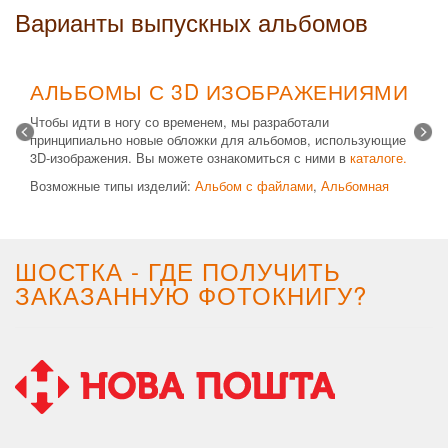
Варианты выпускных альбомов
АЛЬБОМЫ С 3D ИЗОБРАЖЕНИЯМИ
Чтобы идти в ногу со временем, мы разработали
принципиально новые обложки для альбомов, использующие
3D-изображения. Вы можете ознакомиться с ними в
каталоге.
Возможные типы изделий:
Альбом с файлами
,
Альбомная
крышка
и
Планшет
. Формат 20х30 вертикальный. Кроме
альбомов, вы теперь можете заказать фотокнигу Стандарт с
3D обложкой.
ШОСТКА - ГДЕ ПОЛУЧИТЬ
ЗАКАЗАННУЮ ФОТОКНИГУ?