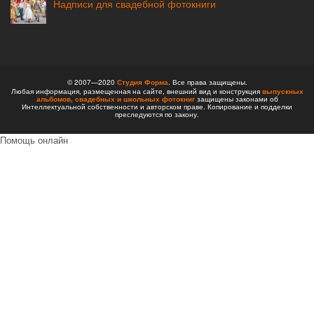
Надписи для свадебной фотокниги
© 2007—2020
Студия Форма
. Все права защищены.
Любая информация, размещенная на сайте, внешний вид и конструкция
выпускных
альбомов,
свадебных и школьных фотокниг
защищены законами об
Интеллектуальной собственности и авторском праве. Копирование и подделки
преследуются по закону.
Помощь онлайн