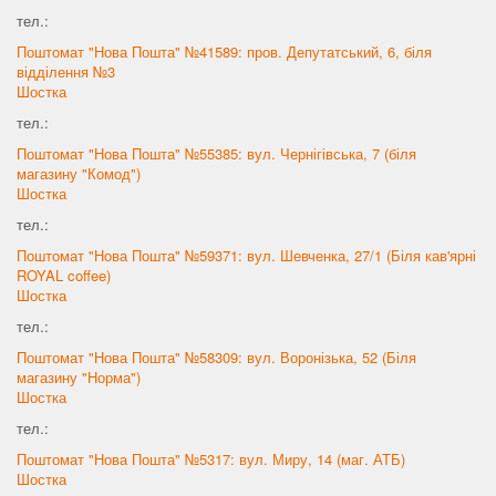
тел.:
Поштомат "Нова Пошта" №41589: пров. Депутатський, 6, біля
відділення №3
Шостка
тел.:
Поштомат "Нова Пошта" №55385: вул. Чернігівська, 7 (біля
магазину "Комод")
Шостка
тел.:
Поштомат "Нова Пошта" №59371: вул. Шевченка, 27/1 (Біля кав'ярні
ROYAL coffee)
Шостка
тел.:
Поштомат "Нова Пошта" №58309: вул. Воронізька, 52 (Біля
магазину "Норма")
Шостка
тел.:
Поштомат "Нова Пошта" №5317: вул. Миру, 14 (маг. АТБ)
Шостка