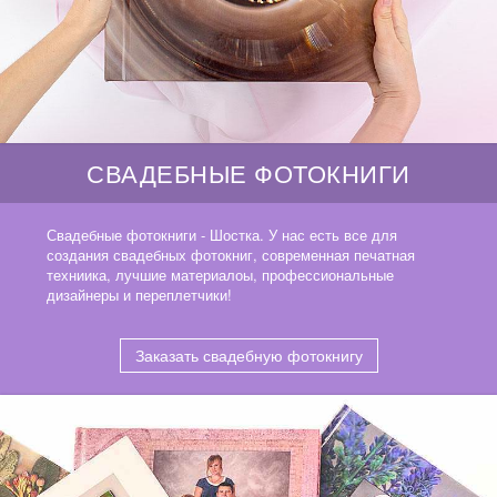
СВАДЕБНЫЕ ФОТОКНИГИ
Свадебные фотокниги - Шостка. У нас есть все для
создания свадебных фотокниг, современная печатная
техниика, лучшие материалоы, профессиональные
дизайнеры и переплетчики!
Заказать свадебную фотокнигу