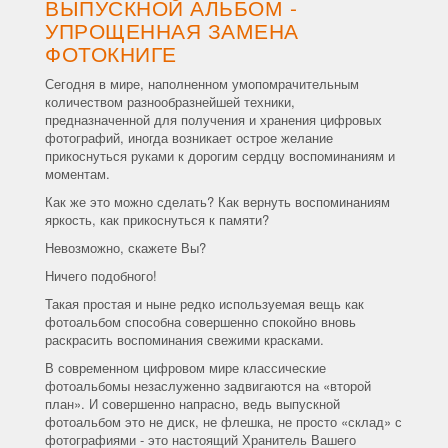
ВЫПУСКНОЙ АЛЬБОМ -
УПРОЩЕННАЯ ЗАМЕНА
ФОТОКНИГЕ
Сегодня в мире, наполненном умопомрачительным
количеством разнообразнейшей техники,
предназначенной для получения и хранения цифровых
фотографий, иногда возникает острое желание
прикоснуться руками к дорогим сердцу воспоминаниям и
моментам.
Как же это можно сделать? Как вернуть воспоминаниям
яркость, как прикоснуться к памяти?
Невозможно, скажете Вы?
Ничего подобного!
Такая простая и ныне редко используемая вещь как
фотоальбом способна совершенно спокойно вновь
раскрасить воспоминания свежими красками.
В современном цифровом мире классические
фотоальбомы незаслуженно задвигаются на «второй
план». И совершенно напрасно, ведь выпускной
фотоальбом это не диск, не флешка, не просто «склад» с
фотографиями - это настоящий Хранитель Вашего