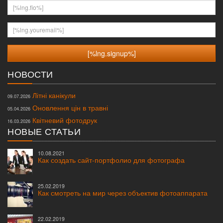
[%lng.fio%]
[%lng.youremail%]
НОВОСТИ
Літні канікули
09.07.2026
Оновлення цін в травні
05.04.2026
Квітневий фотодрук
16.03.2026
НОВЫЕ СТАТЬИ
10.08.2021
Как создать сайт-портфолио для фотографа
25.02.2019
Как смотреть на мир через объектив фотоаппарата
22.02.2019