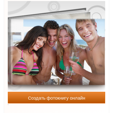
Создать фотокнигу онлайн
`