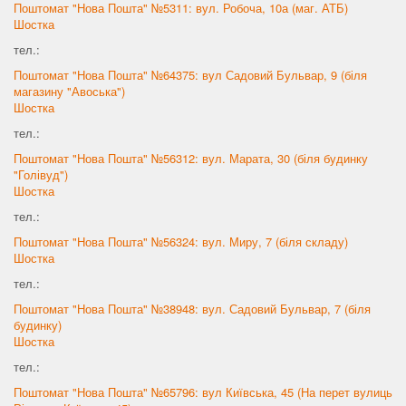
Поштомат "Нова Пошта" №5311: вул. Робоча, 10а (маг. АТБ)
Шостка
тел.:
Поштомат "Нова Пошта" №64375: вул Садовий Бульвар, 9 (біля
магазину "Авоська")
Шостка
тел.:
Поштомат "Нова Пошта" №56312: вул. Марата, 30 (біля будинку
"Голівуд")
Шостка
тел.:
Поштомат "Нова Пошта" №56324: вул. Миру, 7 (біля складу)
Шостка
тел.:
Поштомат "Нова Пошта" №38948: вул. Садовий Бульвар, 7 (біля
будинку)
Шостка
тел.:
Поштомат "Нова Пошта" №65796: вул Київська, 45 (На перет вулиць