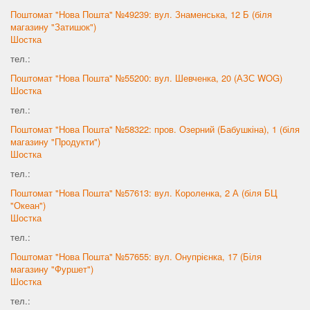
Поштомат "Нова Пошта" №49239: вул. Знаменська, 12 Б (біля
магазину "Затишок")
Шостка
тел.:
Поштомат "Нова Пошта" №55200: вул. Шевченка, 20 (АЗС WOG)
Шостка
тел.:
Поштомат "Нова Пошта" №58322: пров. Озерний (Бабушкіна), 1 (біля
магазину "Продукти")
Шостка
тел.:
Поштомат "Нова Пошта" №57613: вул. Короленка, 2 А (біля БЦ
"Океан")
Шостка
тел.:
Поштомат "Нова Пошта" №57655: вул. Онупрієнка, 17 (Біля
магазину "Фуршет")
Шостка
тел.: