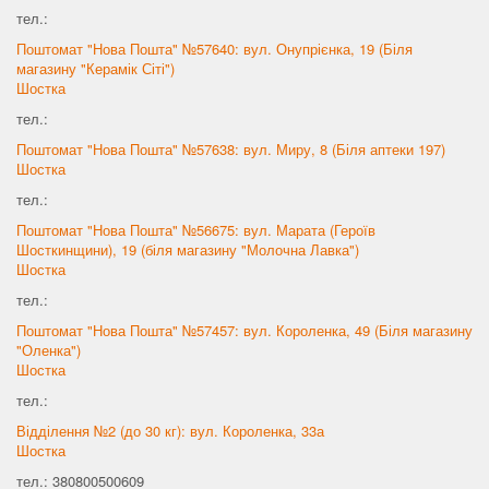
тел.:
Поштомат "Нова Пошта" №57640: вул. Онупрієнка, 19 (Біля
магазину "Керамік Сіті")
Шостка
тел.:
Поштомат "Нова Пошта" №57638: вул. Миру, 8 (Біля аптеки 197)
Шостка
тел.:
Поштомат "Нова Пошта" №56675: вул. Марата (Героїв
Шосткинщини), 19 (біля магазину "Молочна Лавка")
Шостка
тел.:
Поштомат "Нова Пошта" №57457: вул. Короленка, 49 (Біля магазину
"Оленка")
Шостка
тел.:
Відділення №2 (до 30 кг): вул. Короленка, 33а
Шостка
тел.: 380800500609