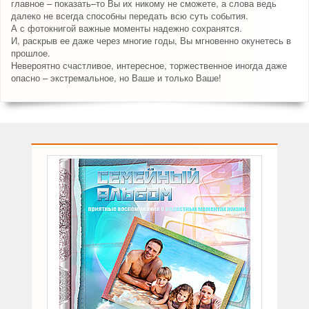
главное – показать–то Вы их никому не сможете, а слова ведь
далеко не всегда способны передать всю суть события.
А с фотокнигой важные моменты надежно сохранятся.
И, раскрыв ее даже через многие годы, Вы мгновенно окунетесь в
прошлое.
Невероятно счастливое, интересное, торжественное иногда даже
опасно – экстремальное, но Ваше и только Ваше!