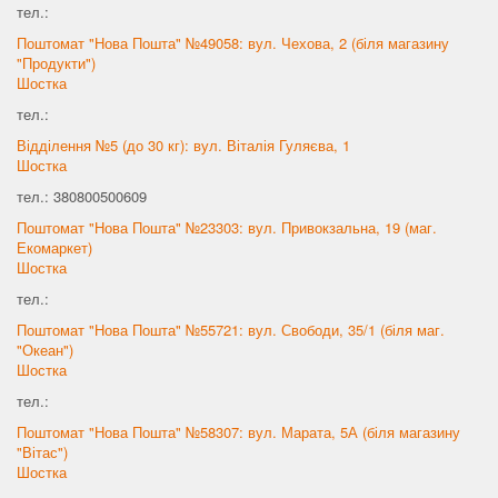
тел.:
Поштомат "Нова Пошта" №49058: вул. Чехова, 2 (біля магазину
"Продукти")
Шостка
тел.:
Відділення №5 (до 30 кг): вул. Віталія Гуляєва, 1
Шостка
тел.: 380800500609
Поштомат "Нова Пошта" №23303: вул. Привокзальна, 19 (маг.
Екомаркет)
Шостка
тел.:
Поштомат "Нова Пошта" №55721: вул. Свободи, 35/1 (біля маг.
"Океан")
Шостка
тел.:
Поштомат "Нова Пошта" №58307: вул. Марата, 5А (біля магазину
"Вітас")
Шостка