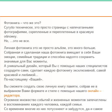
Фотокнига – что же это?
Сугубо технически, это просто страницы с напечатанными
фотографиями, скрепленные и переплетенные в красивую
обложку.
Но, ...это не все.
Личная фотокнига это не просто альбом, это много больше.
Собранная и сделанная наша фотокнига вмещает в себя Ваши
эмоции, семейные традиции и способна надолго сохранить
значимые для Вас моменты.
А уникальный дизайн, который Вы с помощью наших специалистов
создадите сами, сделает каждую фотокнигу эксклюзивной, самой
красивой и любимой...
По-настоящему «Вашей».
Вы сможете создать свою личную книгу памяти, собрав ее в
выбранном Вами формате и стиле с помощью нашего
онлайн –
редактора
.
Огромное множество событий и жизненных моментов запечатлены
в воспоминаниях каждого человека, каждой семьи.
Со временем многие из них потускнеют и забудутся, да и самое