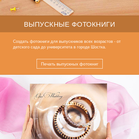
ВЫПУСКНЫЕ ФОТОКНИГИ
Создать фотокниги для выпускников всех возрастов - от
детского сада до университета в городе Шостка.
Печать выпускных фотокниг