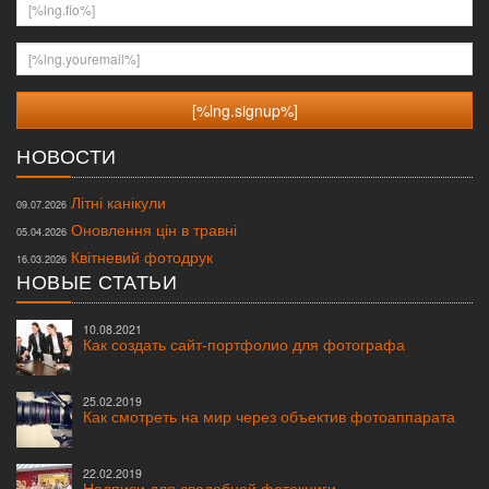
[%lng.fio%]
[%lng.youremail%]
НОВОСТИ
Літні канікули
09.07.2026
Оновлення цін в травні
05.04.2026
Квітневий фотодрук
16.03.2026
НОВЫЕ СТАТЬИ
10.08.2021
Как создать сайт-портфолио для фотографа
25.02.2019
Как смотреть на мир через объектив фотоаппарата
22.02.2019
Надписи для свадебной фотокниги