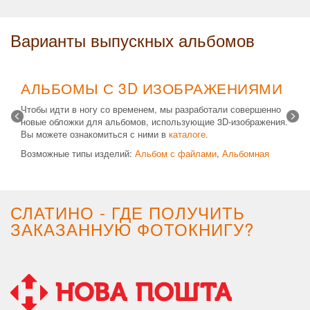
Варианты выпускных альбомов
АЛЬБОМЫ С 3D ИЗОБРАЖЕНИЯМИ
Чтобы идти в ногу со временем, мы разработали совершенно
новые обложки для альбомов, использующие 3D-изображения.
Вы можете ознакомиться с ними в
каталоге.
Возможные типы изделий:
Альбом с файлами
,
Альбомная
крышка
и
Планшет
. Формат 20х30 вертикальный. Помимо
альбомов, вы теперь можете заказать фотокнигу Стандарт с
3D обложкой.
СЛАТИНО - ГДЕ ПОЛУЧИТЬ
ЗАКАЗАННУЮ ФОТОКНИГУ?