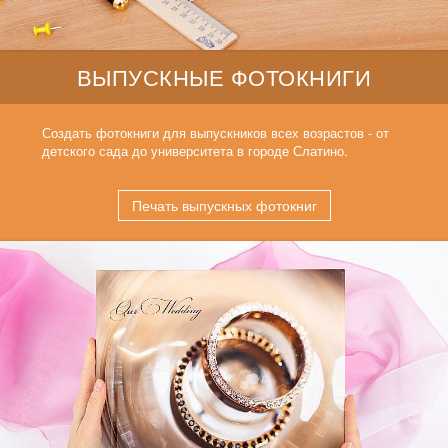
ВЫПУСКНЫЕ ФОТОКНИГИ
Создать фотокниги для выпускников всех возрастов - от
детского сада до университета в городе Слатино.
Печать выпускных фотокниг