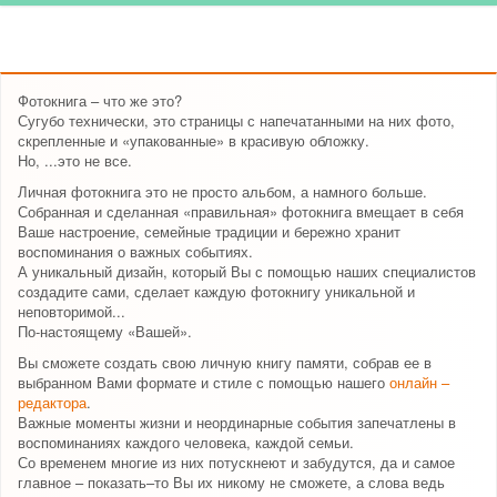
Фотокнига – что же это?
Сугубо технически, это страницы с напечатанными на них фото,
скрепленные и «упакованные» в красивую обложку.
Но, ...это не все.
Личная фотокнига это не просто альбом, а намного больше.
Собранная и сделанная «правильная» фотокнига вмещает в себя
Ваше настроение, семейные традиции и бережно хранит
воспоминания о важных событиях.
А уникальный дизайн, который Вы с помощью наших специалистов
создадите сами, сделает каждую фотокнигу уникальной и
неповторимой...
По-настоящему «Вашей».
Вы сможете создать свою личную книгу памяти, собрав ее в
выбранном Вами формате и стиле с помощью нашего
онлайн –
редактора
.
Важные моменты жизни и неординарные события запечатлены в
воспоминаниях каждого человека, каждой семьи.
Со временем многие из них потускнеют и забудутся, да и самое
главное – показать–то Вы их никому не сможете, а слова ведь