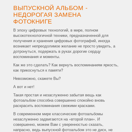
ВЫПУСКНОЙ АЛЬБОМ -
НЕДОРОГАЯ ЗАМЕНА
ФОТОКНИГЕ
В эпоху цифровых технологий, в мире, полном
высокотехнологичной техники, предназначенной для
получения и хранения цифровых фотографий, иногда
возникает непреодолимое желание не просто увидеть, а
дотронуться, подержать в руках дорогие сердцу
воспоминания и моменты.
Как же это сделать? Как вернуть воспоминаниям яркость,
как прикоснуться к памяти?
Невозможно, скажете Вы?
А вот и нет!
Такая простая и незаслуженно забытая вещь как
фотоальбом способна совершенно спокойно вновь
раскрасить воспоминания свежими красками.
В современном мире классические фотоальбомы
незаслуженно задвигаются на «второй план». И
совершенно, можем Вам с уверенностью сказать,
напрасно, ведь выпускной фотоальбом это не диск, не