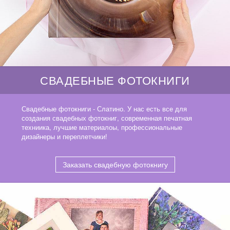
СВАДЕБНЫЕ ФОТОКНИГИ
Свадебные фотокниги - Слатино. У нас есть все для
создания свадебных фотокниг, современная печатная
техниика, лучшие материалоы, профессиональные
дизайнеры и переплетчики!
Заказать свадебную фотокнигу