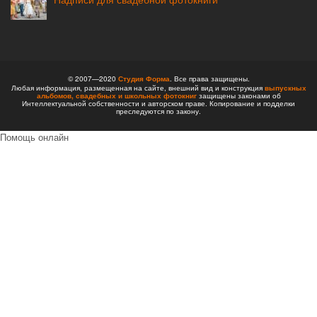
© 2007—2020
Студия Форма
. Все права защищены.
Любая информация, размещенная на сайте, внешний вид и конструкция
выпускных
альбомов,
свадебных и школьных фотокниг
защищены законами об
Интеллектуальной собственности и авторском праве. Копирование и подделки
преследуются по закону.
Помощь онлайн