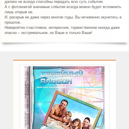
далеко не всегда способны передать всю суть события.
А с фотокнигой значимые события всегда можно будет вспомнить
лишь открыв ее.
И, раскрыв ее даже через многие годы, Вы мгновенно окунетесь в
прошлое.
Невероятно счастливое, интересное, торжественное иногда даже
опасно – экстремальное, но Ваше и только Ваше!