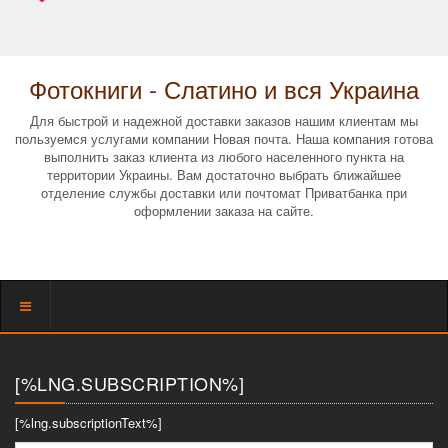
Фотокниги - Слатино и вся Украина
Для быстрой и надежной доставки заказов нашим клиентам мы
пользуемся услугами компании Новая почта. Наша компания готова
выполнить заказ клиента из любого населенного пункта на
территории Украины. Вам достаточно выбрать ближайшее
отделение службы доставки или почтомат Приватбанка при
оформлении заказа на сайте.
Показать
меню
[%LNG.SUBSCRIPTION%]
[%lng.subscriptionText%]