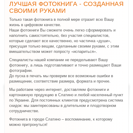
ЛУЧШАЯ ФОТОКНИГА - СОЗДАННАЯ
СВОИМИ РУКАМИ
Только такая фотокнига в полной мере отразит всю Вашу
жизнь в цифровом качестве.
Наши фотокниги Вы сможете очень легко сформировать и
наполнить самостоятельно, без участия специалистов,
которые сделают все качественно, но частичка «души»,
присущая только вещам, сделанным своими руками, с этим
вмешательством может попросту «испариться».
Специалисты нашей компании не переделывают Вашу
фотокнигу, а лишь подготавливают и точно размещают Ваши
фотографии.
До пуска в печать мы проверим все возможные ошибки в
размещении, соответствие размера, формата и прочее.
Мы работаем через интернет, доставляем фотокниги и
картонажную продукцию в Слатино и любой населенный пункт
по Украине. Для постоянных клиентов предусмотрена система
скидок: мы заинтересованы в длительном и плодотворном
сотрудничестве.
Фотокнига в городе Слатино – воспоминание, к которому
можно притронуться!