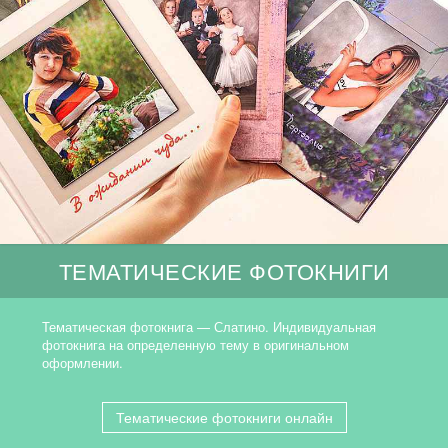
ТЕМАТИЧЕСКИЕ ФОТОКНИГИ
Тематическая фотокнига — Слатино. Индивидуальная
фотокнига на определенную тему в оригинальном
оформлении.
Тематические фотокниги онлайн