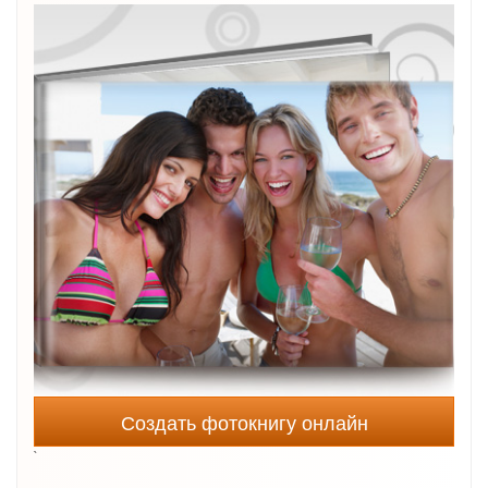
Создать фотокнигу онлайн
`