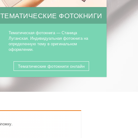
ТЕМАТИЧЕСКИЕ ФОТОКНИГИ
Тематическая фотокнига — Станица
Луганская. Индивидуальная фотокнига на
определенную тему в оригинальном
оформлении.
Тематические фотокниги онлайн
бложку.