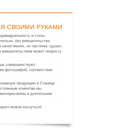
АЯ СВОИМИ РУКАМИ
ндивидуальность и стиль.
ятельно, без вмешательства
е качественно, но частичка «души»,
м вмешательством может попросту
ишь совершенствуют.
ии фотографий, соответствие
тонажную продукцию в Станица
постоянным клиентам мы
заинтересованы в длительном
орого можно коснуться!