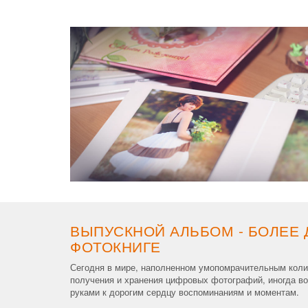
ВЫПУСКНОЙ АЛЬБОМ - БОЛЕЕ 
ФОТОКНИГЕ
Сегодня в мире, наполненном умопомрачительным коли
получения и хранения цифровых фотографий, иногда воз
руками к дорогим сердцу воспоминаниям и моментам.