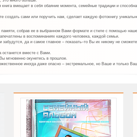
я книга вмещает в себя обаяние момента, семейные традиции и способн
е создать сами или поручить нам, сделает каждую фотокнигу уникально
 памяти, собрав ее в выбранном Вами формате и стиле с помощью наш
апечатлены в воспоминаниях каждого человека, каждой семьи.
 забудутся, да и самое главное – показать–то Вы их никому не сможете
 останется вместе с Вами.
 Вы мгновенно окунетесь в прошлое.
ржественное иногда даже опасно – экстремальное, но Ваше и только Ва