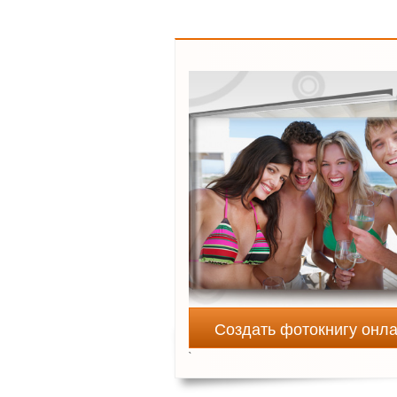
Создать фотокнигу онл
`