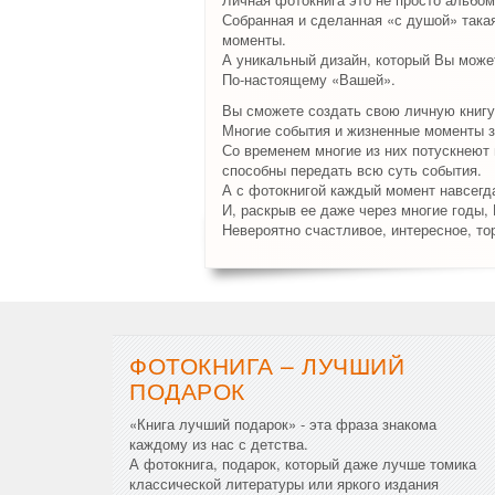
Собранная и сделанная «с душой» така
моменты.
А уникальный дизайн, который Вы может
По-настоящему «Вашей».
Вы сможете создать свою личную книгу
Многие события и жизненные моменты з
Со временем многие из них потускнеют и
способны передать всю суть события.
А с фотокнигой каждый момент навсегда
И, раскрыв ее даже через многие годы,
Невероятно счастливое, интересное, то
ФОТОКНИГА – ЛУЧШИЙ
ПОДАРОК
«Книга лучший подарок» - эта фраза знакома
каждому из нас с детства.
А фотокнига, подарок, который даже лучше томика
классической литературы или яркого издания