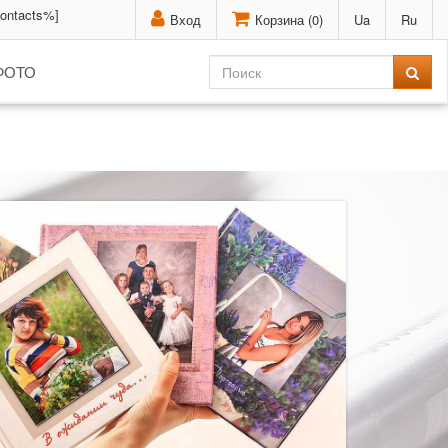
contacts%]
Вход
Корзина (
0
)
Ua
Ru
ФОТО