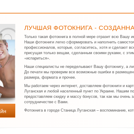
ЛУЧШАЯ ФОТОКНИГА - СОЗДАНН
Только такая фотокнига в полной мере отразит всю Вашу и
Наши фотокниги легко сформировать и наполнить самосто
профессионалов, которые, согласитесь, хотя и сделают вс
присущая только вещам, сделанным своими руками, с эти
«испариться».
Наши специалисты не переделывают Вашу фотокнигу, а л
До печати мы проверим все возможные ошибки в размещен
размера, формата и прочее.
Мы работаем через интернет, доставляем фотокниги и кар
Луганская и любой населенный пункт по Украине. Нашим 
предоставляем скидку и массу бонусов, так как мы очень 
сотрудничестве с Вами.
айн
Фотокнига в городе Станица Луганская – воспоминание, кот