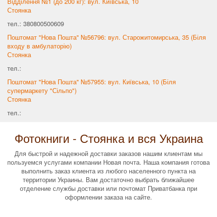
Відділення №1 (до 200 кг): вул. Київська, 10
Стоянка
тел.: 380800500609
Поштомат "Нова Пошта" №56796: вул. Старожитомирська, 35 (Біля
входу в амбулаторію)
Стоянка
тел.:
Поштомат "Нова Пошта" №57955: вул. Київська, 10 (Біля
супермаркету "Сільпо")
Стоянка
тел.:
Фотокниги - Стоянка и вся Украина
Для быстрой и надежной доставки заказов нашим клиентам мы
пользуемся услугами компании Новая почта. Наша компания готова
выполнить заказ клиента из любого населенного пункта на
территории Украины. Вам достаточно выбрать ближайшее
отделение службы доставки или почтомат Приватбанка при
оформлении заказа на сайте.