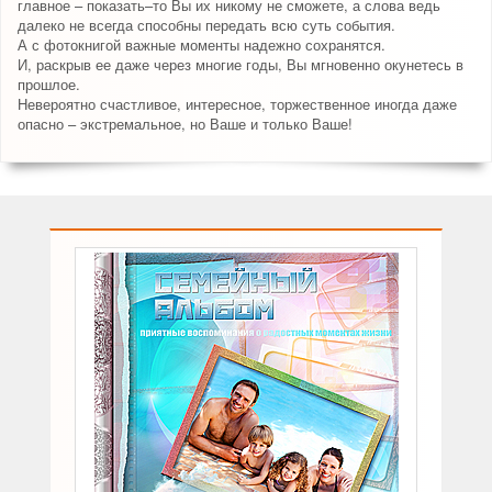
главное – показать–то Вы их никому не сможете, а слова ведь
далеко не всегда способны передать всю суть события.
А с фотокнигой важные моменты надежно сохранятся.
И, раскрыв ее даже через многие годы, Вы мгновенно окунетесь в
прошлое.
Невероятно счастливое, интересное, торжественное иногда даже
опасно – экстремальное, но Ваше и только Ваше!