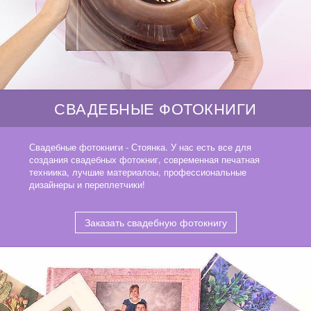
СВАДЕБНЫЕ ФОТОКНИГИ
Свадебные фотокниги - Стоянка. У нас есть все для
создания свадебных фотокниг, современная печатная
техниика, лучшие материалоы, профессиональные
дизайнеры и переплетчики!
Заказать свадебную фотокнигу