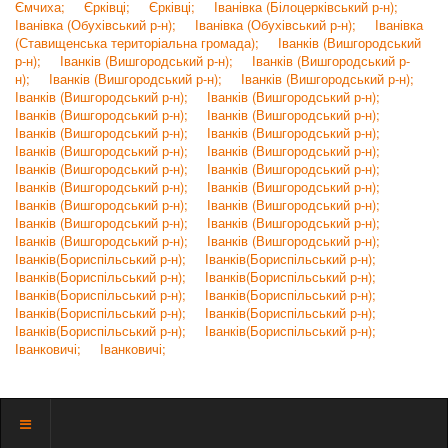
Ємчиха;
Єрківці;
Єрківці;
Іванівка (Білоцерківський р-н);
Іванівка (Обухівський р-н);
Іванівка (Обухівський р-н);
Іванівка
(Ставищенська територіальна громада);
Іванків (Вишгородський
р-н);
Іванків (Вишгородський р-н);
Іванків (Вишгородський р-
н);
Іванків (Вишгородський р-н);
Іванків (Вишгородський р-н);
Іванків (Вишгородський р-н);
Іванків (Вишгородський р-н);
Іванків (Вишгородський р-н);
Іванків (Вишгородський р-н);
Іванків (Вишгородський р-н);
Іванків (Вишгородський р-н);
Іванків (Вишгородський р-н);
Іванків (Вишгородський р-н);
Іванків (Вишгородський р-н);
Іванків (Вишгородський р-н);
Іванків (Вишгородський р-н);
Іванків (Вишгородський р-н);
Іванків (Вишгородський р-н);
Іванків (Вишгородський р-н);
Іванків (Вишгородський р-н);
Іванків (Вишгородський р-н);
Іванків (Вишгородський р-н);
Іванків (Вишгородський р-н);
Іванків(Бориспільський р-н);
Іванків(Бориспільський р-н);
Іванків(Бориспільський р-н);
Іванків(Бориспільський р-н);
Іванків(Бориспільський р-н);
Іванків(Бориспільський р-н);
Іванків(Бориспільський р-н);
Іванків(Бориспільський р-н);
Іванків(Бориспільський р-н);
Іванків(Бориспільський р-н);
Іванковичі;
Іванковичі;
Показать