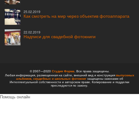
25.02.2019
Как смотреть на мир через объектив фотоаппарата
22.02.2019
Надписи для свадебной фотокниги
© 2007—2020
Студия Форма
. Все права защищены.
Любая информация, размещенная на сайте, внешний вид и конструкция
выпускных
альбомов,
свадебных и школьных фотокниг
защищены законами об
Интеллектуальной собственности и авторском праве. Копирование и подделки
преследуются по закону.
Помощь онлайн