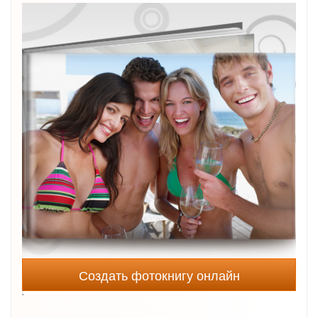
Создать фотокнигу онлайн
`