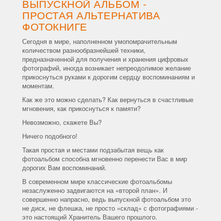
ВЫПУСКНОЙ АЛЬБОМ -
ПРОСТАЯ АЛЬТЕРНАТИВА
ФОТОКНИГЕ
Сегодня в мире, наполненном умопомрачительным
количеством разнообразнейшей техники,
предназначенной для получения и хранения цифровых
фотографий, иногда возникает непреодолимое желание
прикоснуться руками к дорогим сердцу воспоминаниям и
моментам.
Как же это можно сделать? Как вернуться в счастливые
мгновения, как прикоснуться к памяти?
Невозможно, скажете Вы?
Ничего подобного!
Такая простая и местами подзабытая вещь как
фотоальбом способна мгновенно перенести Вас в мир
дорогих Вам воспоминаний.
В современном мире классические фотоальбомы
незаслуженно задвигаются на «второй план». И
совершенно напрасно, ведь выпускной фотоальбом это
не диск, не флешка, не просто «склад» с фотографиями -
это настоящий Хранитель Вашего прошлого.