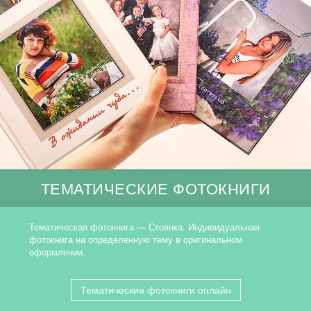
ТЕМАТИЧЕСКИЕ ФОТОКНИГИ
Тематическая фотокнига — Стоянка. Индивидуальная
фотокнига на определенную тему в оригинальном
оформлении.
Тематические фотокниги онлайн