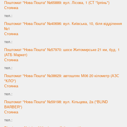
Поштомат "Нова Пошта" №65889: вул. Лісова, 1 (СТ "Ірпінь")
Стоянка
тел.:
Поштомат "Нова Пошта" №40696: вул. Київська, 10, біля відділення
№1
Стоянка
тел.:
Поштомат "Нова Пошта" №57970: шосе Житомирське 21 км, буд. 1
(АТБ Маркет)
Стоянка
тел.:
Поштомат "Нова Пошта" №38629: автошлях М06 20 кілометр (АЗС
"КЛО")
Стоянка
тел.:
Поштомат "Нова Пошта" №59198: вул. Кільцева, 2а ("BLIND
BARBER")
Стоянка
тел.: