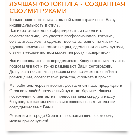
ЛУЧШАЯ ФОТОКНИГА - СОЗДАННАЯ
СВОИМИ РУКАМИ
Только такая фотокнига в полной мере отразит всю Вашу
индивидуальность и стиль.
Наши фотокниги легко сформировать и наполнить
самостоятельно, без участия профессионалов, которые,
согласитесь, хотя и сделают все качественно, но частичка
«души», присущая только вещам, сделанным своими руками,
с этим вмешательством может попросту «испариться».
Наши специалисты не переделывают Вашу фотокнигу, а лишь
подготавливают и точно размещают Ваши фотографии.
До пуска в печать мы проверяем все возможные ошибки в
размещении, соответствие размера, формата и прочее.
Мы работаем через интернет, доставляем нашу продукцию в
Стоянка и любой населенный пункт по Украине. Нашим
постоянным клиентам мы предоставляем скидку и массу
бонусов, так как мы очень заинтересованы в длительном
сотрудничестве с Вами.
Фотокнига в городе Стоянка – воспоминание, к которому
можно прикоснуться!