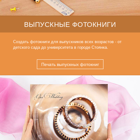
ВЫПУСКНЫЕ ФОТОКНИГИ
Создать фотокниги для выпускников всех возрастов - от
детского сада до университета в городе Стоянка.
Печать выпускных фотокниг