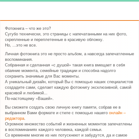
Фотокнига – что же это?
Сугубо технически, это страницы с напечатанными на них фото,
скрепленные и переплетенные в красивую обложку.
Но, ...это не все.
Личная фотокнига это не просто альбом, а навсегда запечатленные
воспоминания.
Собранная и сделанная «с душой» такая книга вмещает в себя
обаяние момента, семейные традиции и способна надолго
сохранить значимые для Вас моменты.
А уникальный дизайн, который Вы с помощью наших специалистов
создадите сами, сделает каждую фотокнигу эксклюзивной, самой
красивой и любимой...
По-настоящему «Вашей».
Вы сможете создать свою личную книгу памяти, собрав ее в
выбранном Вами формате и стиле с помощью нашего
онлайн –
редактора
.
Огромное множество событий и жизненных моментов запечатлены
в воспоминаниях каждого человека, каждой семьи.
Со временем многие из них потускнеют и забудутся, да и самое