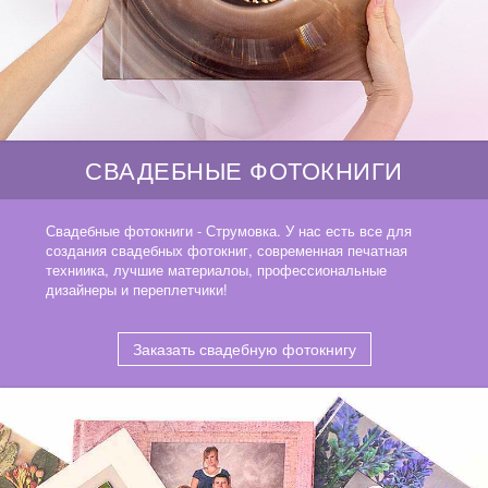
СВАДЕБНЫЕ ФОТОКНИГИ
Свадебные фотокниги - Струмовка. У нас есть все для
создания свадебных фотокниг, современная печатная
техниика, лучшие материалоы, профессиональные
дизайнеры и переплетчики!
Заказать свадебную фотокнигу