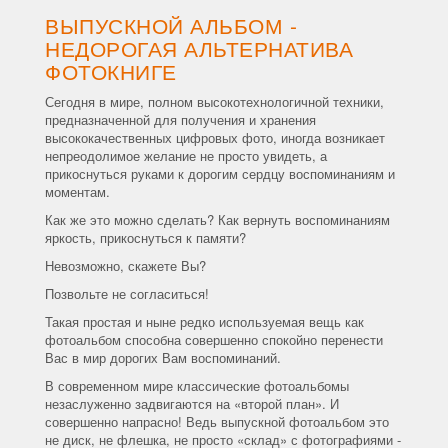
ВЫПУСКНОЙ АЛЬБОМ -
НЕДОРОГАЯ АЛЬТЕРНАТИВА
ФОТОКНИГЕ
Сегодня в мире, полном высокотехнологичной техники,
предназначенной для получения и хранения
высококачественных цифровых фото, иногда возникает
непреодолимое желание не просто увидеть, а
прикоснуться руками к дорогим сердцу воспоминаниям и
моментам.
Как же это можно сделать? Как вернуть воспоминаниям
яркость, прикоснуться к памяти?
Невозможно, скажете Вы?
Позвольте не согласиться!
Такая простая и ныне редко используемая вещь как
фотоальбом способна совершенно спокойно перенести
Вас в мир дорогих Вам воспоминаний.
В современном мире классические фотоальбомы
незаслуженно задвигаются на «второй план». И
совершенно напрасно! Ведь выпускной фотоальбом это
не диск, не флешка, не просто «склад» с фотографиями -