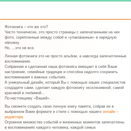
Фотокнига – что же это?
Чисто технически, это просто страницы с напечатанными на них
фото, скрепленные между собой и «упакованные» в нарядную
обложку.
Но, ...это не все.
Личная фотокнига это не просто альбом, а навсегда запечатленные
воспоминания.
Собранная и сделанная наша фотокнига вмещает в себя Ваше
настроение, семейные традиции и способна надолго сохранить
воспоминания о важных событиях.
А уникальный дизайн, который Вы с помощью наших специалистов
создадите сами, сделает каждую фотокнигу эксклюзивной, самой
красивой и любимой...
По-настоящему «Вашей».
Вы сможете создать свою личную книгу памяти, собрав ее в
выбранном Вами формате и стиле с помощью нашего
онлайн –
редактора
.
Огромное множество событий и жизненных моментов запечатлены
в воспоминаниях каждого человека, каждой семьи.