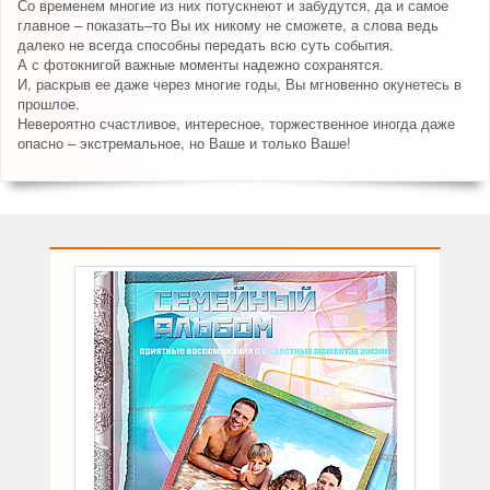
Со временем многие из них потускнеют и забудутся, да и самое
главное – показать–то Вы их никому не сможете, а слова ведь
далеко не всегда способны передать всю суть события.
А с фотокнигой важные моменты надежно сохранятся.
И, раскрыв ее даже через многие годы, Вы мгновенно окунетесь в
прошлое.
Невероятно счастливое, интересное, торжественное иногда даже
опасно – экстремальное, но Ваше и только Ваше!