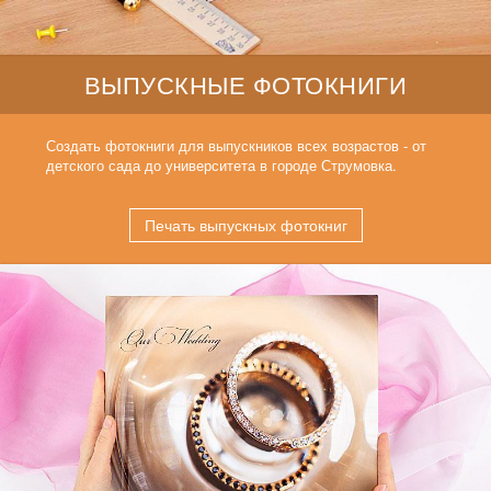
ВЫПУСКНЫЕ ФОТОКНИГИ
Создать фотокниги для выпускников всех возрастов - от
детского сада до университета в городе Струмовка.
Печать выпускных фотокниг