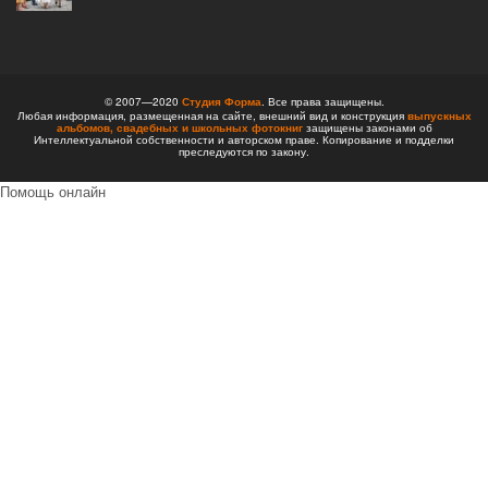
© 2007—2020
Студия Форма
. Все права защищены.
Любая информация, размещенная на сайте, внешний вид и конструкция
выпускных
альбомов,
свадебных и школьных фотокниг
защищены законами об
Интеллектуальной собственности и авторском праве. Копирование и подделки
преследуются по закону.
Помощь онлайн