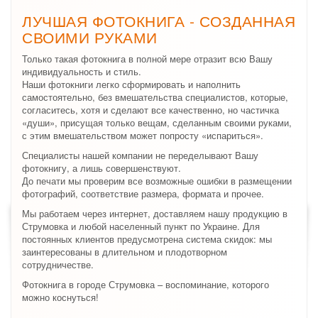
ЛУЧШАЯ ФОТОКНИГА - СОЗДАННАЯ
СВОИМИ РУКАМИ
Только такая фотокнига в полной мере отразит всю Вашу
индивидуальность и стиль.
Наши фотокниги легко сформировать и наполнить
самостоятельно, без вмешательства специалистов, которые,
согласитесь, хотя и сделают все качественно, но частичка
«души», присущая только вещам, сделанным своими руками,
с этим вмешательством может попросту «испариться».
Специалисты нашей компании не переделывают Вашу
фотокнигу, а лишь совершенствуют.
До печати мы проверим все возможные ошибки в размещении
фотографий, соответствие размера, формата и прочее.
Мы работаем через интернет, доставляем нашу продукцию в
Струмовка и любой населенный пункт по Украине. Для
постоянных клиентов предусмотрена система скидок: мы
заинтересованы в длительном и плодотворном
сотрудничестве.
Фотокнига в городе Струмовка – воспоминание, которого
можно коснуться!