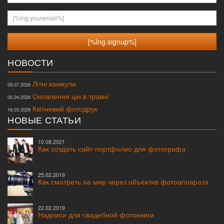
[%lng.youremail%]
НОВОСТИ
Літні канікули
09.07.2026
Оновлення цін в травні
05.04.2026
Квітневий фотодрук
16.03.2026
НОВЫЕ СТАТЬИ
10.08.2021
Как создать сайт-портфолио для фотографа
25.02.2019
Как смотреть на мир через объектив фотоаппарата
22.02.2019
Надписи для свадебной фотокниги