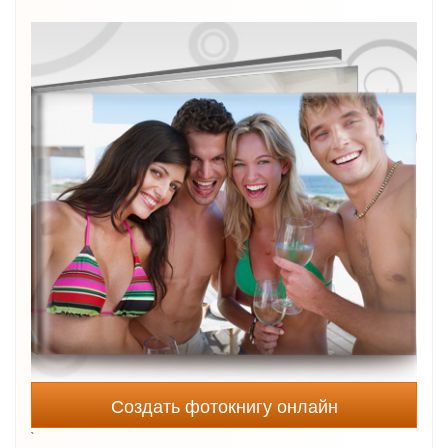
Создать фотокнигу онлайн
`