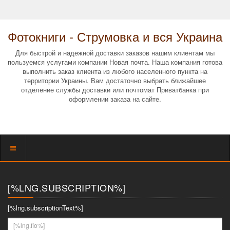
Фотокниги - Струмовка и вся Украина
Для быстрой и надежной доставки заказов нашим клиентам мы
пользуемся услугами компании Новая почта. Наша компания готова
выполнить заказ клиента из любого населенного пункта на
территории Украины. Вам достаточно выбрать ближайшее
отделение службы доставки или почтомат Приватбанка при
оформлении заказа на сайте.
Показать
меню
[%LNG.SUBSCRIPTION%]
[%lng.subscriptionText%]
[%lng.fio%]