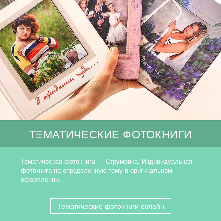
ТЕМАТИЧЕСКИЕ ФОТОКНИГИ
Тематическая фотокнига — Струмовка. Индивидуальная
фотокнига на определенную тему в оригинальном
оформлении.
Тематические фотокниги онлайн