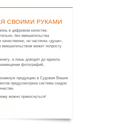
АЯ СВОИМИ РУКАМИ
изнь в цифровом качестве.
тельно, без вмешательства
е качественно, но частичка «души»,
м вмешательством может попросту
нигу, а лишь доводят до идеала.
 размещении фотографий,
ртонажную продукцию в Судовая Вишня
ентов предусмотрена система скидок:
ичестве.
рому можно прикоснуться!