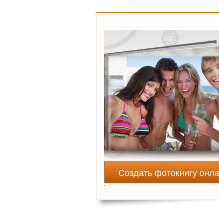
Создать фотокнигу онл
`