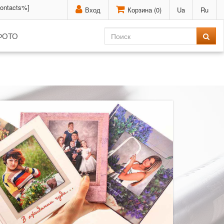
contacts%]
Вход
Корзина (
0
)
Ua
Ru
ФОТО