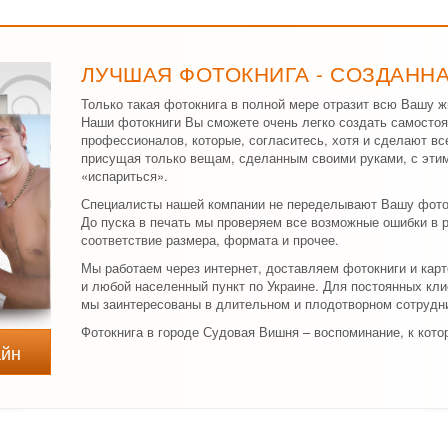
ЛУЧШАЯ ФОТОКНИГА - СОЗДАНН
Только такая фотокнига в полной мере отразит всю Вашу ж
Наши фотокниги Вы сможете очень легко создать самостоя
профессионалов, которые, согласитесь, хотя и сделают вс
присущая только вещам, сделанным своими руками, с эти
«испариться».
Специалисты нашей компании не переделывают Вашу фоток
До пуска в печать мы проверяем все возможные ошибки в
соответствие размера, формата и прочее.
Мы работаем через интернет, доставляем фотокниги и ка
и любой населенный пункт по Украине. Для постоянных кли
мы заинтересованы в длительном и плодотворном сотрудн
Фотокнига в городе Судовая Вишня – воспоминание, к кото
айн