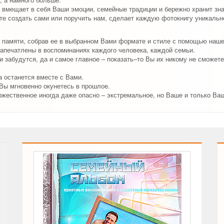
 вмещает в себя Ваши эмоции, семейные традиции и бережно хранит зн
е создать сами или поручить нам, сделает каждую фотокнигу уникально
 памяти, собрав ее в выбранном Вами формате и стиле с помощью наш
апечатлены в воспоминаниях каждого человека, каждой семьи.
 забудутся, да и самое главное – показать–то Вы их никому не сможете
 останется вместе с Вами.
 Вы мгновенно окунетесь в прошлое.
ржественное иногда даже опасно – экстремальное, но Ваше и только Ва