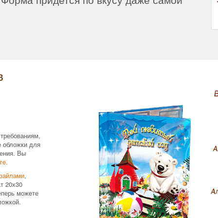
в
 требованиям,
е обложки для
ения. Вы
ге.
файлами
,
т 20х30
еперь можете
ложкой.