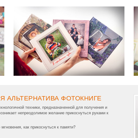
Я АЛЬТЕРНАТИВА ФОТОКНИГЕ
ехнологичной техники, предназначенной для получения и
озникает непреодолимое желание прикоснуться руками к
 мгновения, как прикоснуться к памяти?