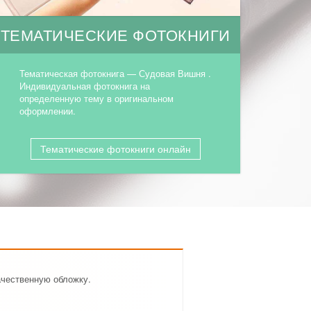
ТЕМАТИЧЕСКИЕ ФОТОКНИГИ
Тематическая фотокнига — Судовая Вишня .
Индивидуальная фотокнига на
определенную тему в оригинальном
оформлении.
Тематические фотокниги онлайн
ачественную обложку.