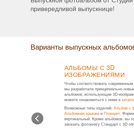
привередливой выпускнице!
Варианты выпускных альбомо
АЛЬБОМЫ С 3D
ИЗОБРАЖЕНИЯМИ
Чтобы соответствовать современным
мы разработали принципиально новы
альбомов, использующие 3D-изображ
можете ознакомиться с ними в
катало
Возможные типы изделий:
Альбом с 
Альбомная крышка
и
Планшет
. Форма
вертикальный. Кроме альбомов, вы т
заказать фотокнигу Стандарт с 3D об