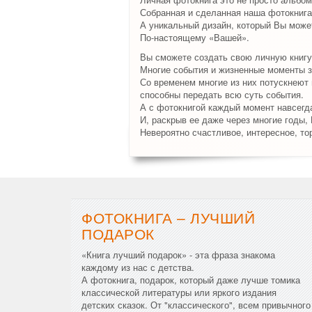
Собранная и сделанная наша фотокнига
А уникальный дизайн, который Вы может
По-настоящему «Вашей».
Вы сможете создать свою личную книгу
Многие события и жизненные моменты з
Со временем многие из них потускнеют и
способны передать всю суть события.
А с фотокнигой каждый момент навсегда
И, раскрыв ее даже через многие годы,
Невероятно счастливое, интересное, то
ФОТОКНИГА – ЛУЧШИЙ
ПОДАРОК
«Книга лучший подарок» - эта фраза знакома
каждому из нас с детства.
А фотокнига, подарок, который даже лучше томика
классической литературы или яркого издания
детских сказок. От "классического", всем привычного