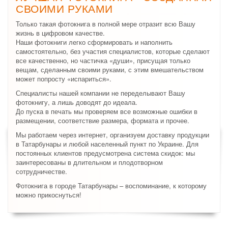
СВОИМИ РУКАМИ
Только такая фотокнига в полной мере отразит всю Вашу
жизнь в цифровом качестве.
Наши фотокниги легко сформировать и наполнить
самостоятельно, без участия специалистов, которые сделают
все качественно, но частичка «души», присущая только
вещам, сделанным своими руками, с этим вмешательством
может попросту «испариться».
Специалисты нашей компании не переделывают Вашу
фотокнигу, а лишь доводят до идеала.
До пуска в печать мы проверяем все возможные ошибки в
размещении, соответствие размера, формата и прочее.
Мы работаем через интернет, организуем доставку продукции
в Татарбунары и любой населенный пункт по Украине. Для
постоянных клиентов предусмотрена система скидок: мы
заинтересованы в длительном и плодотворном
сотрудничестве.
Фотокнига в городе Татарбунары – воспоминание, к которому
можно прикоснуться!