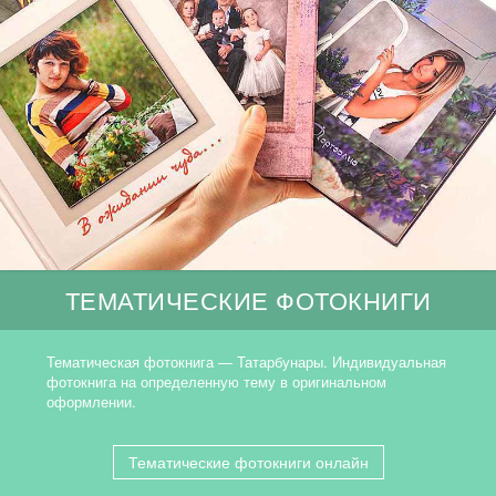
ТЕМАТИЧЕСКИЕ ФОТОКНИГИ
Тематическая фотокнига — Татарбунары. Индивидуальная
фотокнига на определенную тему в оригинальном
оформлении.
Тематические фотокниги онлайн