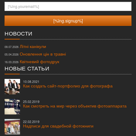
[%lng.youremail%]
НОВОСТИ
Літні канікули
09.07.2026
Оновлення цін в травні
05.04.2026
Квітневий фотодрук
16.03.2026
НОВЫЕ СТАТЬИ
10.08.2021
Как создать сайт-портфолио для фотографа
25.02.2019
Как смотреть на мир через объектив фотоаппарата
22.02.2019
Надписи для свадебной фотокниги