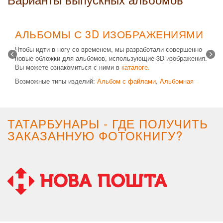
АЛЬБОМЫ С 3D ИЗОБРАЖЕНИЯМИ
Чтобы идти в ногу со временем, мы разработали совершенно
новые обложки для альбомов, использующие 3D-изображения.
Вы можете ознакомиться с ними в
каталоге.
Возможные типы изделий:
Альбом с файлами
,
Альбомная
крышка
и
Планшет
. Формат 20х30 вертикальный. Кроме
альбомов, вы теперь можете заказать фотокнигу Стандарт с
3D обложкой.
ТАТАРБУНАРЫ - ГДЕ ПОЛУЧИТЬ
ЗАКАЗАННУЮ ФОТОКНИГУ?