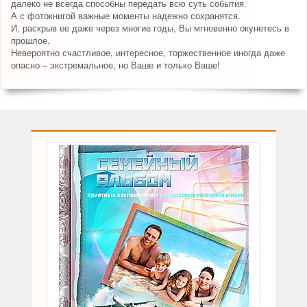
далеко не всегда способны передать всю суть события.
А с фотокнигой важные моменты надежно сохранятся.
И, раскрыв ее даже через многие годы, Вы мгновенно окунетесь в
прошлое.
Невероятно счастливое, интересное, торжественное иногда даже
опасно – экстремальное, но Ваше и только Ваше!