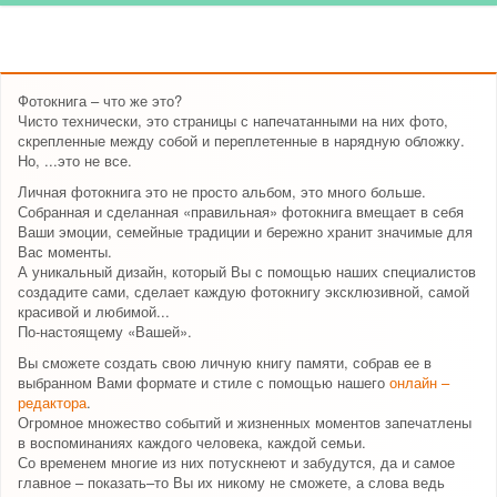
Фотокнига – что же это?
Чисто технически, это страницы с напечатанными на них фото,
скрепленные между собой и переплетенные в нарядную обложку.
Но, ...это не все.
Личная фотокнига это не просто альбом, это много больше.
Собранная и сделанная «правильная» фотокнига вмещает в себя
Ваши эмоции, семейные традиции и бережно хранит значимые для
Вас моменты.
А уникальный дизайн, который Вы с помощью наших специалистов
создадите сами, сделает каждую фотокнигу эксклюзивной, самой
красивой и любимой...
По-настоящему «Вашей».
Вы сможете создать свою личную книгу памяти, собрав ее в
выбранном Вами формате и стиле с помощью нашего
онлайн –
редактора
.
Огромное множество событий и жизненных моментов запечатлены
в воспоминаниях каждого человека, каждой семьи.
Со временем многие из них потускнеют и забудутся, да и самое
главное – показать–то Вы их никому не сможете, а слова ведь