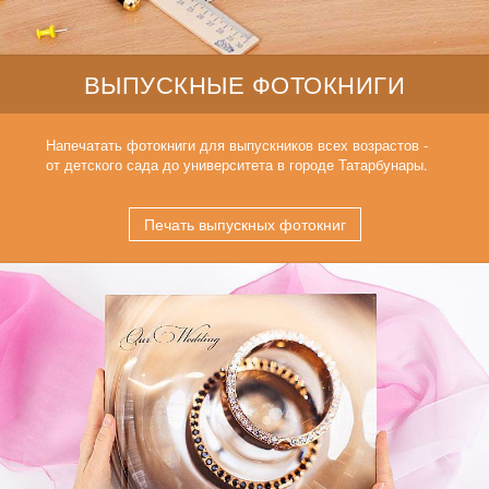
ВЫПУСКНЫЕ ФОТОКНИГИ
Напечатать фотокниги для выпускников всех возрастов -
от детского сада до университета в городе Татарбунары.
Печать выпускных фотокниг