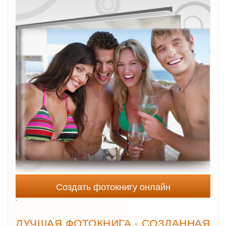
Создать фотокнигу онлайн
`
ЛУЧШАЯ ФОТОКНИГА - СОЗДАННАЯ