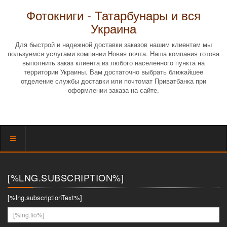
Фотокниги - Татарбунары и вся
Украина
Для быстрой и надежной доставки заказов нашим клиентам мы
пользуемся услугами компании Новая почта. Наша компания готова
выполнить заказ клиента из любого населенного пункта на
территории Украины. Вам достаточно выбрать ближайшее
отделение службы доставки или почтомат Приватбанка при
оформлении заказа на сайте.
Показать
меню
[%LNG.SUBSCRIPTION%]
[%lng.subscriptionText%]
[%lng.fio%]