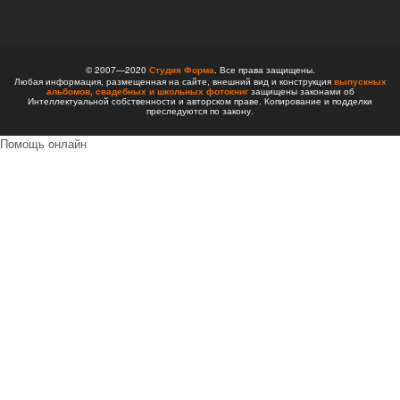
© 2007—2020
Студия Форма
. Все права защищены.
Любая информация, размещенная на сайте, внешний вид и конструкция
выпускных
альбомов,
свадебных и школьных фотокниг
защищены законами об
Интеллектуальной собственности и авторском праве. Копирование и подделки
преследуются по закону.
Помощь онлайн