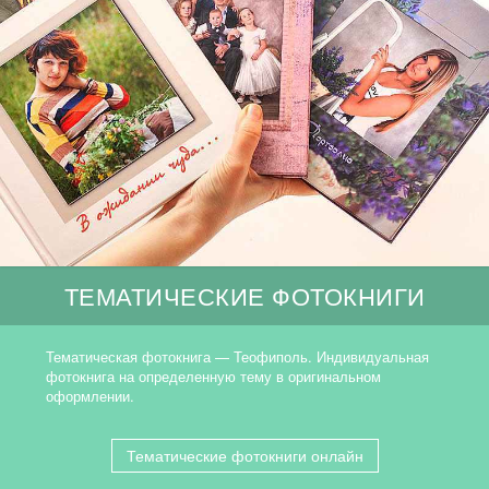
ТЕМАТИЧЕСКИЕ ФОТОКНИГИ
Тематическая фотокнига — Теофиполь. Индивидуальная
фотокнига на определенную тему в оригинальном
оформлении.
Тематические фотокниги онлайн