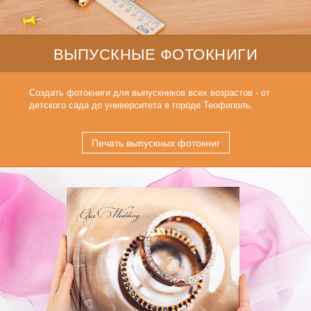
ВЫПУСКНЫЕ ФОТОКНИГИ
Создать фотокниги для выпускников всех возрастов - от
детского сада до университета в городе Теофиполь.
Печать выпускных фотокниг