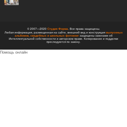
© 2007—2020
Студия Форма
. Все права защищены.
Любая информация, размещенная на сайте, внешний вид и конструкция
выпускных
альбомов,
свадебных и школьных фотокниг
защищены законами об
Интеллектуальной собственности и авторском праве. Копирование и подделки
преследуются по закону.
Помощь онлайн