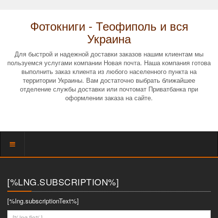
Фотокниги - Теофиполь и вся
Украина
Для быстрой и надежной доставки заказов нашим клиентам мы
пользуемся услугами компании Новая почта. Наша компания готова
выполнить заказ клиента из любого населенного пункта на
территории Украины. Вам достаточно выбрать ближайшее
отделение службы доставки или почтомат Приватбанка при
оформлении заказа на сайте.
Показать
меню
[%LNG.SUBSCRIPTION%]
[%lng.subscriptionText%]
[%lng.fio%]