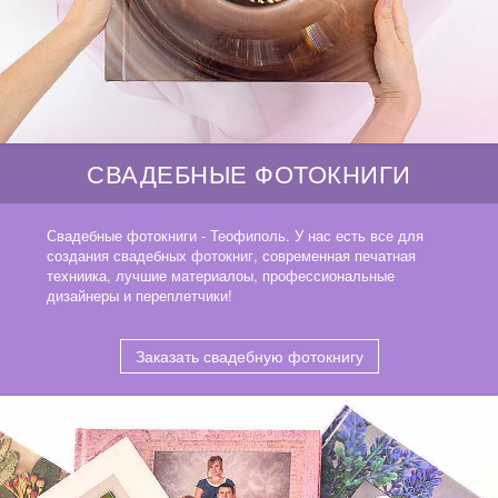
СВАДЕБНЫЕ ФОТОКНИГИ
Свадебные фотокниги - Теофиполь. У нас есть все для
создания свадебных фотокниг, современная печатная
техниика, лучшие материалоы, профессиональные
дизайнеры и переплетчики!
Заказать свадебную фотокнигу