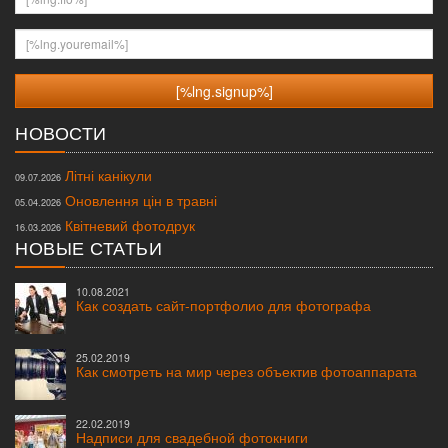
[%lng.youremail%]
НОВОСТИ
Літні канікули
09.07.2026
Оновлення цін в травні
05.04.2026
Квітневий фотодрук
16.03.2026
НОВЫЕ СТАТЬИ
10.08.2021
Как создать сайт-портфолио для фотографа
25.02.2019
Как смотреть на мир через объектив фотоаппарата
22.02.2019
Надписи для свадебной фотокниги