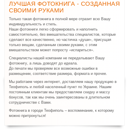
ЛУЧШАЯ ФОТОКНИГА - СОЗДАННАЯ
СВОИМИ РУКАМИ
Только такая фотокнига в полной мере отразит всю Вашу
индивидуальность и стиль.
Наши фотокниги легко сформировать и наполнить
самостоятельно, без вмешательства специалистов, которые
сделают все качественно, но частичка «души», присущая
только вещам, сделанным своими руками, с этим
вмешательством может попросту «испариться».
Специалисты нашей компании не переделывают Вашу
фотокнигу, а лишь доводят до идеала.
До печати мы проверяем все возможные ошибки в
размещении, соответствие размера, формата и прочее.
Мы работаем через интернет, доставляем нашу продукцию в
Теофиполь и любой населенный пункт по Украине. Нашим
постоянным клиентам мы предоставляем скидку и массу
бонусов, так как мы очень заинтересованы в длительном
сотрудничестве с Вами.
Фотокнига в городе Теофиполь – воспоминание, к которому
можно притронуться!