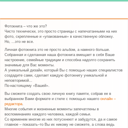
Фотокнига – что же это?
Чисто технически, это просто страницы с напечатанными на них
фото, скрепленные и «упакованные» в качественную обложку.
Но, ...это не все.
Личная фотокнига это не просто альбом, а намного больше.
Собранная и сделанная наша фотокнига вмещает в себя Ваше
настроение, семейные традиции и способна надолго сохранить
значимые для Вас моменты.
А уникальный дизайн, который Вы с помощью наших специалистов
создадите сами, сделает каждую фотокнигу уникальной и
неповторимой...
По-настоящему «Вашей».
Вы сможете создать свою личную книгу памяти, собрав ее в
выбранном Вами формате и стиле с помощью нашего
онлайн –
редактора
.
Многие события и жизненные моменты запечатлены в
воспоминаниях каждого человека, каждой семьи.
Со временем многие из них потускнеют и забудутся, да и самое
главное – показать–то Вы их никому не сможете, а слова ведь