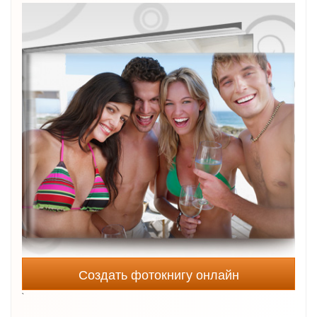
Создать фотокнигу онлайн
`