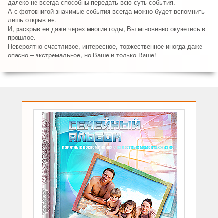
далеко не всегда способны передать всю суть события.
А с фотокнигой значимые события всегда можно будет вспомнить
лишь открыв ее.
И, раскрыв ее даже через многие годы, Вы мгновенно окунетесь в
прошлое.
Невероятно счастливое, интересное, торжественное иногда даже
опасно – экстремальное, но Ваше и только Ваше!