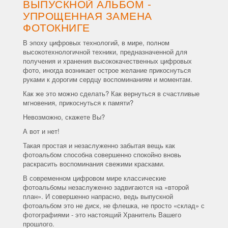
ВЫПУСКНОЙ АЛЬБОМ -
УПРОЩЕННАЯ ЗАМЕНА
ФОТОКНИГЕ
В эпоху цифровых технологий, в мире, полном
высокотехнологичной техники, предназначенной для
получения и хранения высококачественных цифровых
фото, иногда возникает острое желание прикоснуться
руками к дорогим сердцу воспоминаниям и моментам.
Как же это можно сделать? Как вернуться в счастливые
мгновения, прикоснуться к памяти?
Невозможно, скажете Вы?
А вот и нет!
Такая простая и незаслуженно забытая вещь как
фотоальбом способна совершенно спокойно вновь
раскрасить воспоминания свежими красками.
В современном цифровом мире классические
фотоальбомы незаслуженно задвигаются на «второй
план». И совершенно напрасно, ведь выпускной
фотоальбом это не диск, не флешка, не просто «склад» с
фотографиями - это настоящий Хранитель Вашего
прошлого.