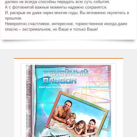
далеко не всегда способны передать всю суть события.
А с фотокнигой важные моменты надежно сохранятся.
И, раскрыв ее даже через многие годы, Вы мгновенно окунетесь в
прошлое.
Невероятно счастливое, интересное, торжественное иногда даже
опасно – экстремальное, но Ваше и только Ваше!