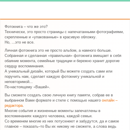
Фотокнига – что же это?
Технически, это просто страницы с напечатанными фотографиями,
скрепленные и «упакованные» в красивую обложку.
Но, ...это не все.
Личная фотокнига это не просто альбом, а намного больше.
Собранная и сделанная «правильная» фотокнига вмещает в себя
обаяние момента, семейные традиции и бережно хранит дорогие
сердцу воспоминания.
А уникальный дизайн, который Вы можете создать сами или
поручить нам, сделает каждую фотокнигу уникальной и
неповторимой...
По-настоящему «Вашей».
Вы сможете создать свою личную книгу памяти, собрав ее в
выбранном Вами формате и стиле с помощью нашего
онлайн –
редактора
.
Многие события и жизненные моменты запечатлены в
воспоминаниях каждого человека, каждой семьи.
Со временем многие из них потускнеют и забудутся, да и самое
главное – показать–то Вы их никому не сможете, а слова ведь