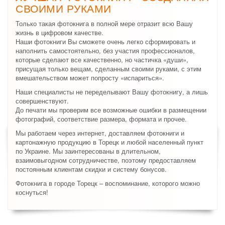
СВОИМИ РУКАМИ
Только такая фотокнига в полной мере отразит всю Вашу
жизнь в цифровом качестве.
Наши фотокниги Вы сможете очень легко сформировать и
наполнить самостоятельно, без участия профессионалов,
которые сделают все качественно, но частичка «души»,
присущая только вещам, сделанным своими руками, с этим
вмешательством может попросту «испариться».
Наши специалисты не переделывают Вашу фотокнигу, а лишь
совершенствуют.
До печати мы проверим все возможные ошибки в размещении
фотографий, соответствие размера, формата и прочее.
Мы работаем через интернет, доставляем фотокниги и
картонажную продукцию в Торецк и любой населенный пункт
по Украине. Мы заинтересованы в длительном,
взаимовыгодном сотрудничестве, поэтому предоставляем
постоянным клиентам скидки и систему бонусов.
Фотокнига в городе Торецк – воспоминание, которого можно
коснуться!