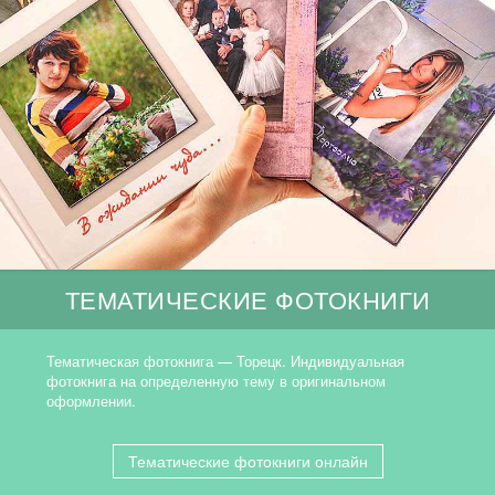
ТЕМАТИЧЕСКИЕ ФОТОКНИГИ
Тематическая фотокнига — Торецк. Индивидуальная
фотокнига на определенную тему в оригинальном
оформлении.
Тематические фотокниги онлайн