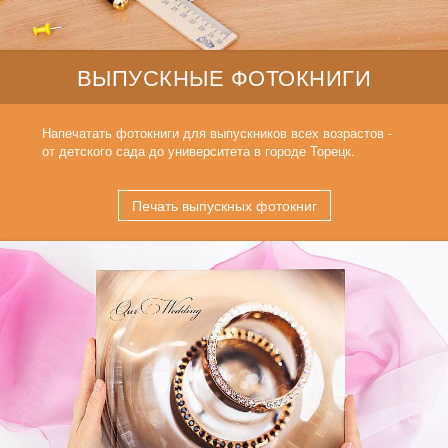
ВЫПУСКНЫЕ ФОТОКНИГИ
Напечатать фотокниги для выпускников всех возрастов -
от детского сада до университета в городе Торецк.
Печать выпускных фотокниг