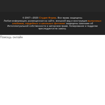
© 2007—2020
Студия Форма
. Все права защищены.
Любая информация, размещенная на сайте, внешний вид и конструкция
выпускных
альбомов,
свадебных и школьных фотокниг
защищены законами об
Интеллектуальной собственности и авторском праве. Копирование и подделки
преследуются по закону.
Помощь онлайн