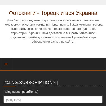
Фотокниги - Торецк и вся Украина
Для быстрой и надежной доставки заказов нашим клиентам мы
пользуемся услугами компании Новая почта. Наша компания готова
выполнить заказ клиента из любого населенного пункта на
территории Украины. Вам достаточно выбрать ближайшее
отделение службы доставки или почтомат Приватбанка при
оформлении заказа на сайте.
Показать
меню
[%LNG.SUBSCRIPTION%]
[%lng.subscriptionText%]
[%lng.fio%]