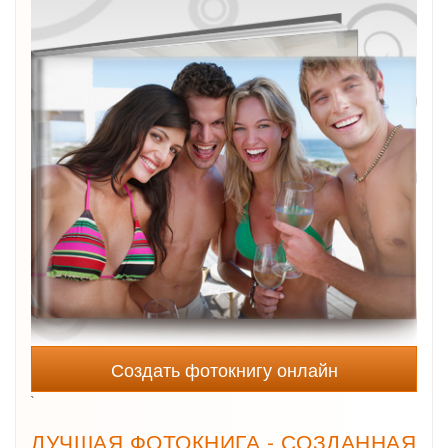
Создать фотокнигу онлайн
`
ЛУЧШАЯ ФОТОКНИГА - СОЗДАННАЯ