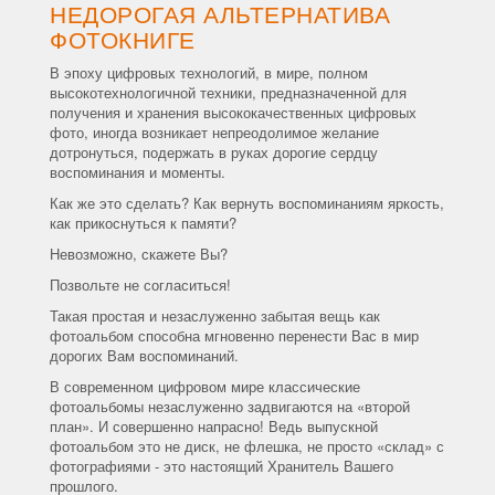
НЕДОРОГАЯ АЛЬТЕРНАТИВА
ФОТОКНИГЕ
В эпоху цифровых технологий, в мире, полном
высокотехнологичной техники, предназначенной для
получения и хранения высококачественных цифровых
фото, иногда возникает непреодолимое желание
дотронуться, подержать в руках дорогие сердцу
воспоминания и моменты.
Как же это сделать? Как вернуть воспоминаниям яркость,
как прикоснуться к памяти?
Невозможно, скажете Вы?
Позвольте не согласиться!
Такая простая и незаслуженно забытая вещь как
фотоальбом способна мгновенно перенести Вас в мир
дорогих Вам воспоминаний.
В современном цифровом мире классические
фотоальбомы незаслуженно задвигаются на «второй
план». И совершенно напрасно! Ведь выпускной
фотоальбом это не диск, не флешка, не просто «склад» с
фотографиями - это настоящий Хранитель Вашего
прошлого.