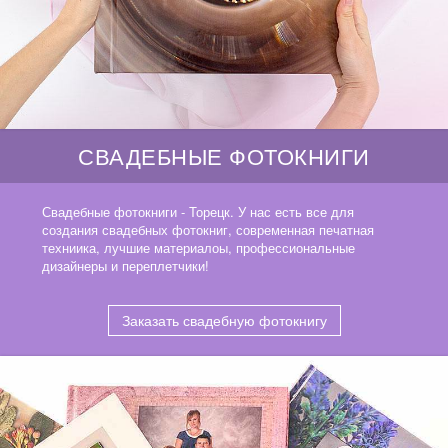
СВАДЕБНЫЕ ФОТОКНИГИ
Свадебные фотокниги - Торецк. У нас есть все для
создания свадебных фотокниг, современная печатная
техниика, лучшие материалоы, профессиональные
дизайнеры и переплетчики!
Заказать свадебную фотокнигу