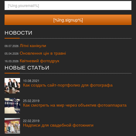
[%lng.youremail%]
НОВОСТИ
Літні канікули
09.07.2026
Оновлення цін в травні
05.04.2026
Квітневий фотодрук
16.03.2026
НОВЫЕ СТАТЬИ
10.08.2021
Как создать сайт-портфолио для фотографа
25.02.2019
Как смотреть на мир через объектив фотоаппарата
22.02.2019
Надписи для свадебной фотокниги