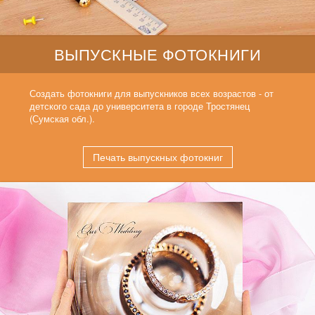
ВЫПУСКНЫЕ ФОТОКНИГИ
Создать фотокниги для выпускников всех возрастов - от
детского сада до университета в городе Тростянец
(Сумская обл.).
Печать выпускных фотокниг