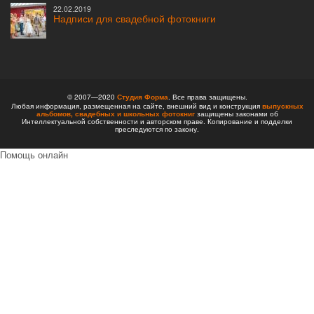
22.02.2019
Надписи для свадебной фотокниги
© 2007—2020
Студия Форма
. Все права защищены.
Любая информация, размещенная на сайте, внешний вид и конструкция
выпускных
альбомов,
свадебных и школьных фотокниг
защищены законами об
Интеллектуальной собственности и авторском праве. Копирование и подделки
преследуются по закону.
Помощь онлайн