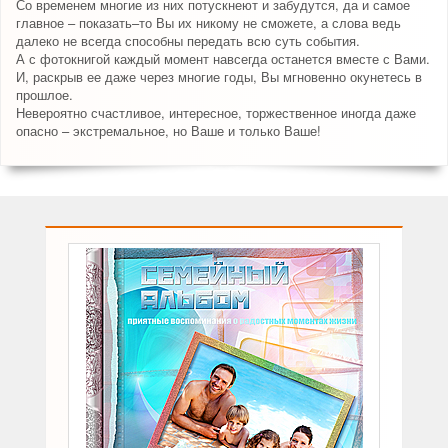
Со временем многие из них потускнеют и забудутся, да и самое
главное – показать–то Вы их никому не сможете, а слова ведь
далеко не всегда способны передать всю суть события.
А с фотокнигой каждый момент навсегда останется вместе с Вами.
И, раскрыв ее даже через многие годы, Вы мгновенно окунетесь в
прошлое.
Невероятно счастливое, интересное, торжественное иногда даже
опасно – экстремальное, но Ваше и только Ваше!