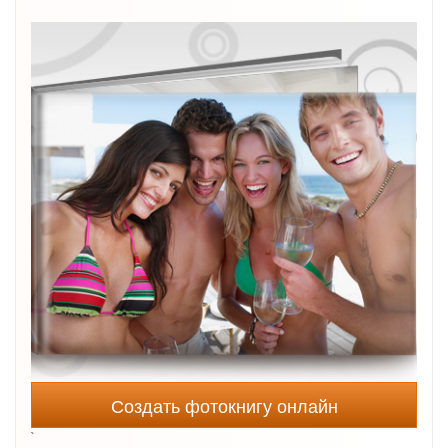
Создать фотокнигу онлайн
`