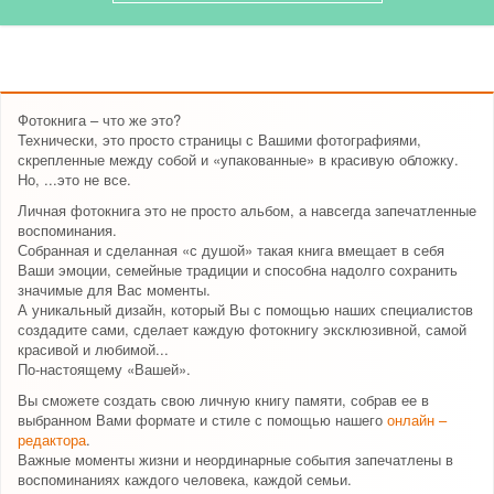
Фотокнига – что же это?
Технически, это просто страницы с Вашими фотографиями,
скрепленные между собой и «упакованные» в красивую обложку.
Но, ...это не все.
Личная фотокнига это не просто альбом, а навсегда запечатленные
воспоминания.
Собранная и сделанная «с душой» такая книга вмещает в себя
Ваши эмоции, семейные традиции и способна надолго сохранить
значимые для Вас моменты.
А уникальный дизайн, который Вы с помощью наших специалистов
создадите сами, сделает каждую фотокнигу эксклюзивной, самой
красивой и любимой...
По-настоящему «Вашей».
Вы сможете создать свою личную книгу памяти, собрав ее в
выбранном Вами формате и стиле с помощью нашего
онлайн –
редактора
.
Важные моменты жизни и неординарные события запечатлены в
воспоминаниях каждого человека, каждой семьи.