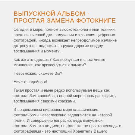
ВЫПУСКНОЙ АЛЬБОМ -
ПРОСТАЯ ЗАМЕНА ФОТОКНИГЕ
Сегодня в мире, полном высокотехнологичной техники,
предназначенной для получения и хранения цифровых
фотографий, иногда возникает непреодолимое желание
дотронуться, подержать в руках дорогие сердцу
воспоминания и моменты.
Как же это сделать? Как вернуться в счастливые
мгновения, как прикоснуться к памяти?
Невозможно, скажете Вы?
Ничего подобного!
Такая простая и ныне редко используемая вещь как
фотоальбом способна в полной мере вновь раскрасить
воспоминания свежими красками.
В современном цифровом мире классические
фотоальбомы незаслуженно задвигаются на «второй
план». И совершенно напрасно, ведь выпускной
фотоальбом это не диск, не флешка, не просто «склад» с
фотографиями - это настоящий Хранитель Вашего