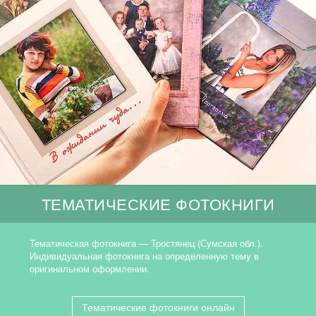
ТЕМАТИЧЕСКИЕ ФОТОКНИГИ
Тематическая фотокнига — Тростянец (Сумская обл.).
Индивидуальная фотокнига на определенную тему в
оригинальном оформлении.
Тематические фотокниги онлайн