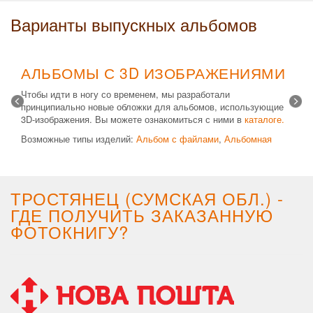
Варианты выпускных альбомов
АЛЬБОМЫ С 3D ИЗОБРАЖЕНИЯМИ
Чтобы идти в ногу со временем, мы разработали
принципиально новые обложки для альбомов, использующие
3D-изображения. Вы можете ознакомиться с ними в
каталоге.
Возможные типы изделий:
Альбом с файлами
,
Альбомная
крышка
и
Планшет
. Формат 20х30 вертикальный. Кроме
альбомов, вы теперь можете заказать фотокнигу Стандарт с
3D обложкой.
ТРОСТЯНЕЦ (СУМСКАЯ ОБЛ.) -
ГДЕ ПОЛУЧИТЬ ЗАКАЗАННУЮ
ФОТОКНИГУ?