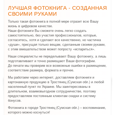
ЛУЧШАЯ ФОТОКНИГА - СОЗДАННАЯ
СВОИМИ РУКАМИ
Только такая фотокнига в полной мере отразит всю Вашу
жизнь в цифровом качестве.
Наши фотокниги Вы сможете очень легко создать
самостоятельно, без участия профессионалов, которые,
согласитесь, хотя и сделают все качественно, но частичка
«души», присущая только вещам, сделанным своими руками,
с этим вмешательством может попросту «испариться».
Наши специалисты не переделывают Вашу фотокнигу, а лишь
подготавливают и точно размещают Ваши фотографии.
До печати мы проверим все возможные ошибки в размещении,
соответствие размера, формата и прочее.
Мы работаем через интернет, доставляем фотокниги и
картонажную продукцию в Тростянец (Сумская обл.) и любой
населенный пункт по Украине. Мы заинтересованы в
длительном, взаимовыгодном сотрудничестве, поэтому
предоставляем постоянным клиентам скидки и систему
бонусов.
Фотокнига в городе Тростянец (Сумская обл.) – воспоминание,
которого можно коснуться!