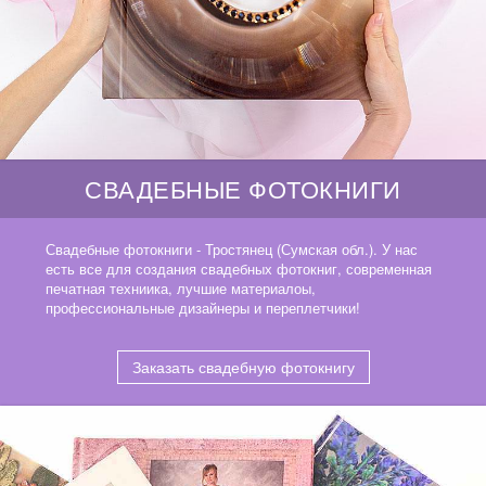
СВАДЕБНЫЕ ФОТОКНИГИ
Свадебные фотокниги - Тростянец (Сумская обл.). У нас
есть все для создания свадебных фотокниг, современная
печатная техниика, лучшие материалоы,
профессиональные дизайнеры и переплетчики!
Заказать свадебную фотокнигу