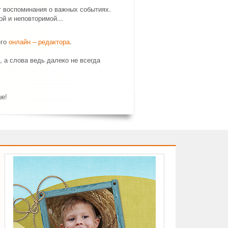
т воспоминания о важных событиях.
й и неповторимой...
его
онлайн – редактора
.
, а слова ведь далеко не всегда
ше!