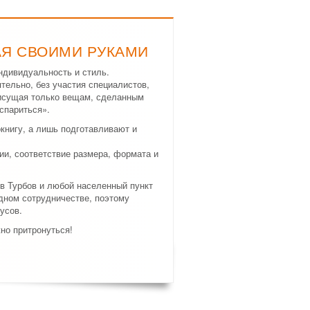
АЯ СВОИМИ РУКАМИ
ндивидуальность и стиль.
тельно, без участия специалистов,
рисущая только вещам, сделанным
спариться».
нигу, а лишь подготавливают и
и, соответствие размера, формата и
в Турбов и любой населенный пункт
дном сотрудничестве, поэтому
усов.
жно притронуться!