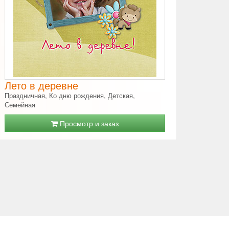
Лето в деревне
Праздничная, Ко дню рождения, Детская,
Семейная
Просмотр и заказ