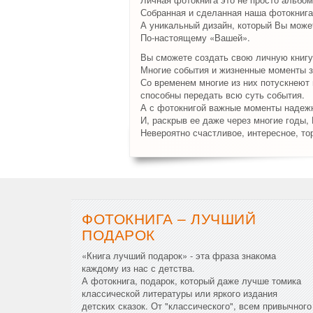
Собранная и сделанная наша фотокнига
А уникальный дизайн, который Вы может
По-настоящему «Вашей».
Вы сможете создать свою личную книгу
Многие события и жизненные моменты з
Со временем многие из них потускнеют и
способны передать всю суть события.
А с фотокнигой важные моменты надежн
И, раскрыв ее даже через многие годы,
Невероятно счастливое, интересное, то
ФОТОКНИГА – ЛУЧШИЙ
ПОДАРОК
«Книга лучший подарок» - эта фраза знакома
каждому из нас с детства.
А фотокнига, подарок, который даже лучше томика
классической литературы или яркого издания
детских сказок. От "классического", всем привычного