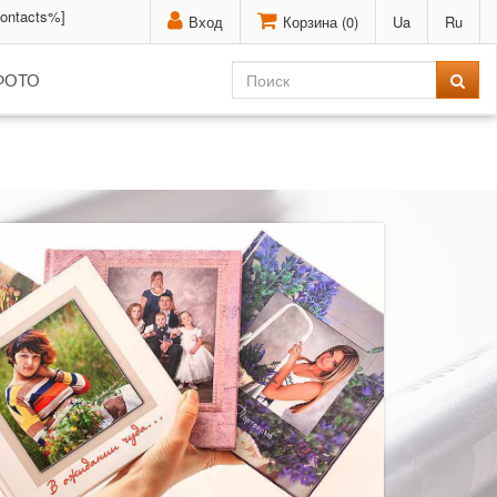
contacts%]
Вход
Корзина (
0
)
Ua
Ru
ФОТО