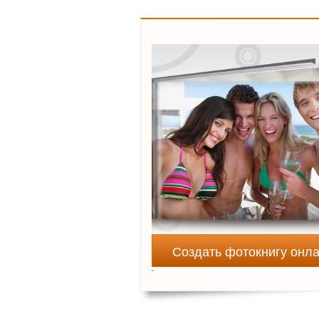
Создать фотокнигу онл
`