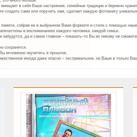
 вмещает в себя Ваше настроение, семейные традиции и бережно храни
е создать сами или поручить нам, сделает каждую фотокнигу уникально
 памяти, собрав ее в выбранном Вами формате и стиле с помощью наш
апечатлены в воспоминаниях каждого человека, каждой семьи.
 забудутся, да и самое главное – показать–то Вы их никому не сможете
о сохранятся.
 Вы мгновенно окунетесь в прошлое.
ржественное иногда даже опасно – экстремальное, но Ваше и только Ва