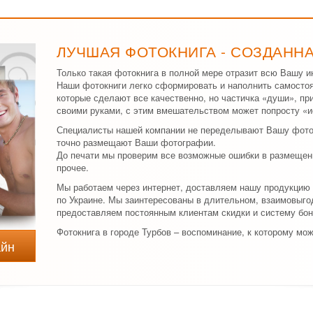
ЛУЧШАЯ ФОТОКНИГА - СОЗДАНН
Только такая фотокнига в полной мере отразит всю Вашу и
Наши фотокниги легко сформировать и наполнить самостоя
которые сделают все качественно, но частичка «души», п
своими руками, с этим вмешательством может попросту «и
Специалисты нашей компании не переделывают Вашу фоток
точно размещают Ваши фотографии.
До печати мы проверим все возможные ошибки в размещени
прочее.
Мы работаем через интернет, доставляем нашу продукцию 
по Украине. Мы заинтересованы в длительном, взаимовыго
предоставляем постоянным клиентам скидки и систему бон
Фотокнига в городе Турбов – воспоминание, к которому мо
айн