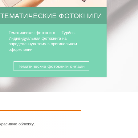
ТЕМАТИЧЕСКИЕ ФОТОКНИГИ
Тематическая фотокнига — Турбов.
Индивидуальная фотокнига на
определенную тему в оригинальном
оформлении.
Тематические фотокниги онлайн
красивую обложку.