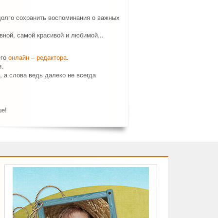
долго сохранить воспоминания о важных
ной, самой красивой и любимой...
его
онлайн – редактора
.
.
, а слова ведь далеко не всегда
ше!