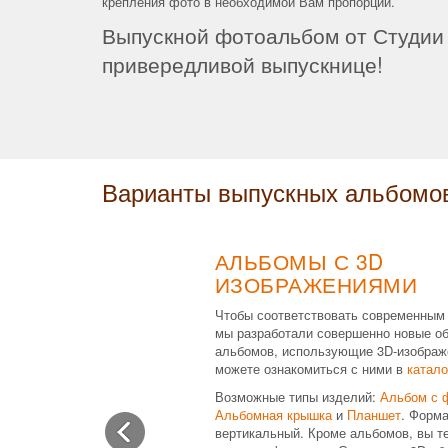
крепления фото в необходимой Вам пропорции.
Выпускной фотоальбом от Студии 
привередливой выпускнице!
Варианты выпускных альбомо
АЛЬБОМЫ С 3D
ИЗОБРАЖЕНИЯМИ
Чтобы соответствовать современным
мы разработали совершенно новые о
альбомов, использующие 3D-изображ
можете ознакомиться с ними в
катало
Возможные типы изделий:
Альбом с 
Альбомная крышка
и
Планшет
. Форма
вертикальный. Кроме альбомов, вы т