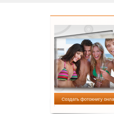
Создать фотокнигу онл
`