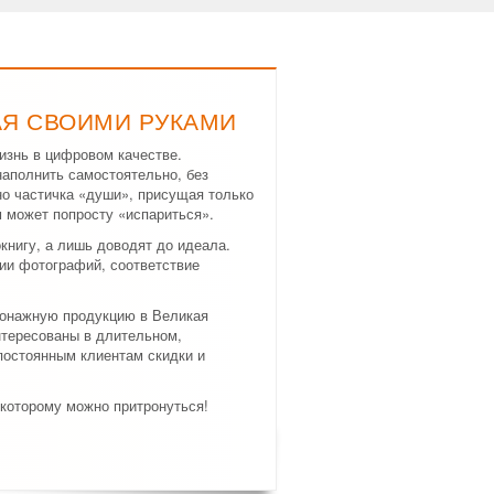
АЯ СВОИМИ РУКАМИ
изнь в цифровом качестве.
аполнить самостоятельно, без
но частичка «души», присущая только
 может попросту «испариться».
нигу, а лишь доводят до идеала.
ии фотографий, соответствие
тонажную продукцию в Великая
нтересованы в длительном,
постоянным клиентам скидки и
 которому можно притронуться!