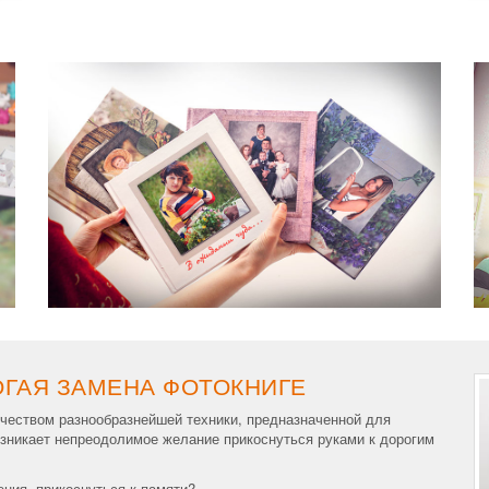
ОГАЯ ЗАМЕНА ФОТОКНИГЕ
чеством разнообразнейшей техники, предназначенной для
зникает непреодолимое желание прикоснуться руками к дорогим
ения, прикоснуться к памяти?