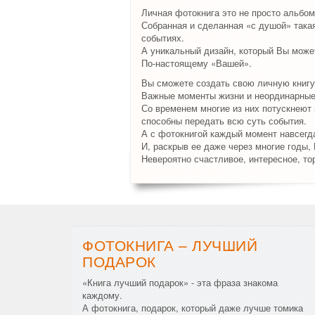
Личная фотокнига это не просто альбом
Собранная и сделанная «с душой» така
событиях.
А уникальный дизайн, который Вы может
По-настоящему «Вашей».
Вы сможете создать свою личную книгу
Важные моменты жизни и неординарные 
Со временем многие из них потускнеют и
способны передать всю суть события.
А с фотокнигой каждый момент навсегда
И, раскрыв ее даже через многие годы,
Невероятно счастливое, интересное, то
ФОТОКНИГА – ЛУЧШИЙ
ПОДАРОК
«Книга лучший подарок» - эта фраза знакома
каждому.
А фотокнига, подарок, который даже лучше томика