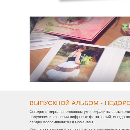
ВЫПУСКНОЙ АЛЬБОМ - НЕДОР
Сегодня в мире, наполненном умопомрачительным коли
получения и хранения цифровых фотографий, иногда во
сердцу воспоминаниям и моментам.
Как же это сделать? Как вернуться в счастливые мгнов