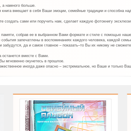
, а намного больше.
я книга вмещает в себя Ваши эмоции, семейные традиции и способна на
е создать сами или поручить нам, сделает каждую фотокнигу эксклюзив
 памяти, собрав ее в выбранном Вами формате и стиле с помощью наш
события запечатлены в воспоминаниях каждого человека, каждой семьи
 забудутся, да и самое главное – показать–то Вы их никому не сможете
 останется вместе с Вами.
 Вы мгновенно окунетесь в прошлое.
ржественное иногда даже опасно – экстремальное, но Ваше и только Ва