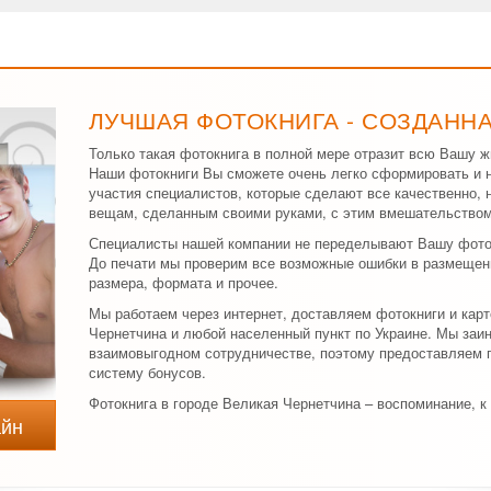
ЛУЧШАЯ ФОТОКНИГА - СОЗДАНН
Только такая фотокнига в полной мере отразит всю Вашу ж
Наши фотокниги Вы сможете очень легко сформировать и н
участия специалистов, которые сделают все качественно, 
вещам, сделанным своими руками, с этим вмешательством
Специалисты нашей компании не переделывают Вашу фоток
До печати мы проверим все возможные ошибки в размещен
размера, формата и прочее.
Мы работаем через интернет, доставляем фотокниги и кар
Чернетчина и любой населенный пункт по Украине. Мы заи
взаимовыгодном сотрудничестве, поэтому предоставляем 
систему бонусов.
Фотокнига в городе Великая Чернетчина – воспоминание, к
айн