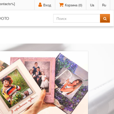
contacts%]
Вход
Корзина (
0
)
Ua
Ru
ФОТО