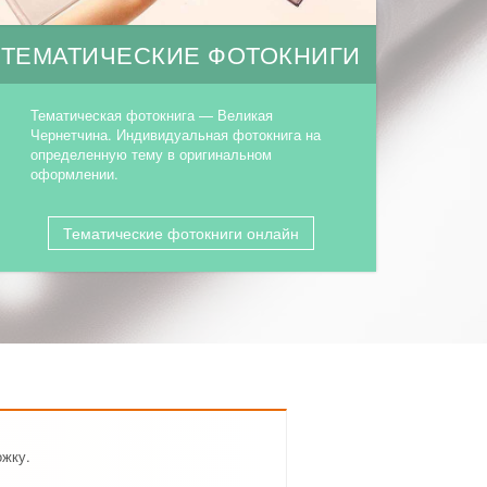
ТЕМАТИЧЕСКИЕ ФОТОКНИГИ
Тематическая фотокнига — Великая
Чернетчина. Индивидуальная фотокнига на
определенную тему в оригинальном
оформлении.
Тематические фотокниги онлайн
ожку.