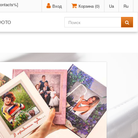
contacts%]
Вход
Корзина (
0
)
Ua
Ru
ФОТО