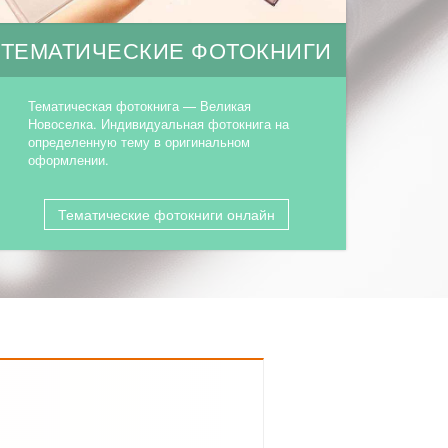
ТЕМАТИЧЕСКИЕ ФОТОКНИГИ
Тематическая фотокнига — Великая
Новоселка. Индивидуальная фотокнига на
определенную тему в оригинальном
оформлении.
Тематические фотокниги онлайн