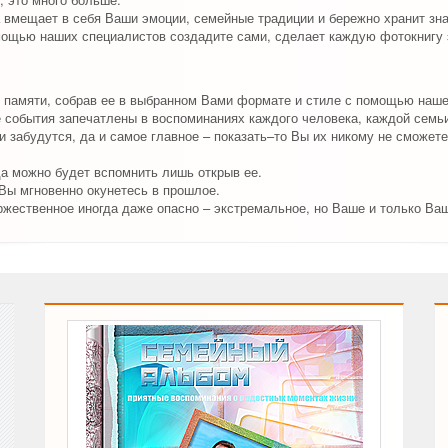
 вмещает в себя Ваши эмоции, семейные традиции и бережно хранит зн
мощью наших специалистов создадите сами, сделает каждую фотокнигу 
 памяти, собрав ее в выбранном Вами формате и стиле с помощью наш
события запечатлены в воспоминаниях каждого человека, каждой семьи
 забудутся, да и самое главное – показать–то Вы их никому не сможете
да можно будет вспомнить лишь открыв ее.
 Вы мгновенно окунетесь в прошлое.
ржественное иногда даже опасно – экстремальное, но Ваше и только Ва