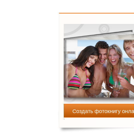
Создать фотокнигу онл
`