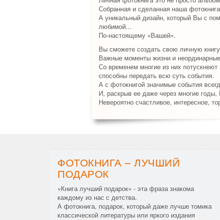
Собранная и сделанная наша фотокнига
А уникальный дизайн, который Вы с по
любимой...
По-настоящему «Вашей».
Вы сможете создать свою личную книгу
Важные моменты жизни и неординарные 
Со временем многие из них потускнеют и
способны передать всю суть события.
А с фотокнигой значимые события всег
И, раскрыв ее даже через многие годы,
Невероятно счастливое, интересное, то
ФОТОКНИГА – ЛУЧШИЙ
ПОДАРОК
«Книга лучший подарок» - эта фраза знакома
каждому из нас с детства.
А фотокнига, подарок, который даже лучше томика
классической литературы или яркого издания