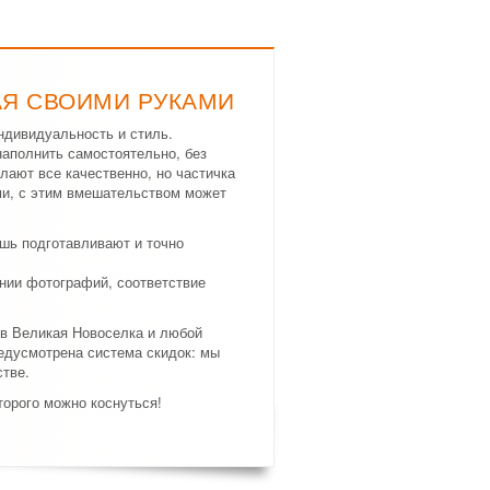
АЯ СВОИМИ РУКАМИ
ндивидуальность и стиль.
аполнить самостоятельно, без
лают все качественно, но частичка
и, с этим вмешательством может
шь подготавливают и точно
нии фотографий, соответствие
 в Великая Новоселка и любой
редусмотрена система скидок: мы
тве.
торого можно коснуться!