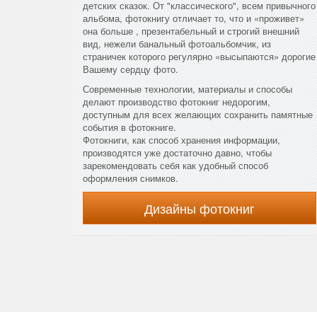
детских сказок. От "классического", всем привычного
альбома, фотокнигу отличает то, что и «проживет»
она больше , презентабельный и строгий внешний
вид, нежели банальный фотоальбомчик, из
страничек которого регулярно «высыпаются» дорогие
Вашему сердцу фото.
Современные технологии, материалы и способы
делают производство фотокниг недорогим,
доступным для всех желающих сохранить памятные
события в фотокниге.
Фотокниги, как способ хранения информации,
производятся уже достаточно давно, чтобы
зарекомендовать себя как удобный способ
оформления снимков.
Дизайны фотокниг