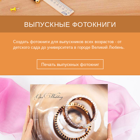
ВЫПУСКНЫЕ ФОТОКНИГИ
Создать фотокниги для выпускников всех возрастов - от
детского сада до университета в городе Великий Любень.
Печать выпускных фотокниг