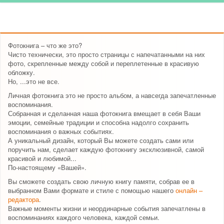
Фотокнига – что же это?
Чисто технически, это просто страницы с напечатанными на них
фото, скрепленные между собой и переплетенные в красивую
обложку.
Но, ...это не все.
Личная фотокнига это не просто альбом, а навсегда запечатленные
воспоминания.
Собранная и сделанная наша фотокнига вмещает в себя Ваши
эмоции, семейные традиции и способна надолго сохранить
воспоминания о важных событиях.
А уникальный дизайн, который Вы можете создать сами или
поручить нам, сделает каждую фотокнигу эксклюзивной, самой
красивой и любимой...
По-настоящему «Вашей».
Вы сможете создать свою личную книгу памяти, собрав ее в
выбранном Вами формате и стиле с помощью нашего
онлайн –
редактора
.
Важные моменты жизни и неординарные события запечатлены в
воспоминаниях каждого человека, каждой семьи.