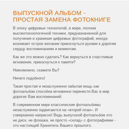
ВЫПУСКНОЙ АЛЬБОМ -
ПРОСТАЯ ЗАМЕНА ФОТОКНИГЕ
В эпоху цифровых технологий, в мире, полном
высокотехнологичной техники, предназначенной для
получения и хранения цифровых фотографий, иногда
возникает острое желание прикоснуться руками к дорогим
сердцу воспоминаниям и моментам.
Как же это можно сделать? Как вернуться в счастливые
мгновения, прикоснуться к памяти?
Невозможно, скажете Вы?
Ничего подобного!
Такая простая и незаслуженно забытая вещь как
фотоальбом способна мгновенно перенести Вас в мир
дорогих Вам воспоминаний.
В современном мире классические фотоальбомы
незаслуженно задвигаются на «второй план». И
совершенно напрасно! Ведь выпускной фотоальбом это
не диск, не флешка, не просто «склад» с фотографиями -
это настоящий Хранитель Вашего прошлого.