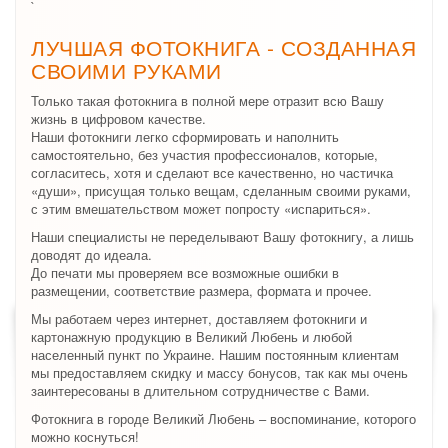
`
ЛУЧШАЯ ФОТОКНИГА - СОЗДАННАЯ
СВОИМИ РУКАМИ
Только такая фотокнига в полной мере отразит всю Вашу
жизнь в цифровом качестве.
Наши фотокниги легко сформировать и наполнить
самостоятельно, без участия профессионалов, которые,
согласитесь, хотя и сделают все качественно, но частичка
«души», присущая только вещам, сделанным своими руками,
с этим вмешательством может попросту «испариться».
Наши специалисты не переделывают Вашу фотокнигу, а лишь
доводят до идеала.
До печати мы проверяем все возможные ошибки в
размещении, соответствие размера, формата и прочее.
Мы работаем через интернет, доставляем фотокниги и
картонажную продукцию в Великий Любень и любой
населенный пункт по Украине. Нашим постоянным клиентам
мы предоставляем скидку и массу бонусов, так как мы очень
заинтересованы в длительном сотрудничестве с Вами.
Фотокнига в городе Великий Любень – воспоминание, которого
можно коснуться!