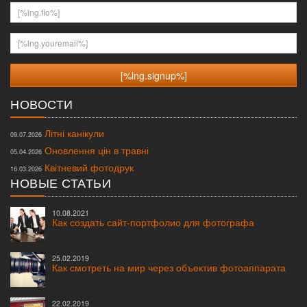
[%lng.fio%]
[%lng.youremail%]
НОВОСТИ
Літні канікули
09.07.2026
Оновлення цін в травні
05.04.2026
Квітневий фотодрук
16.03.2026
НОВЫЕ СТАТЬИ
10.08.2021
Как создать сайт-портфолио для фотографа
25.02.2019
Как смотреть на мир через объектив фотоаппарата
22.02.2019