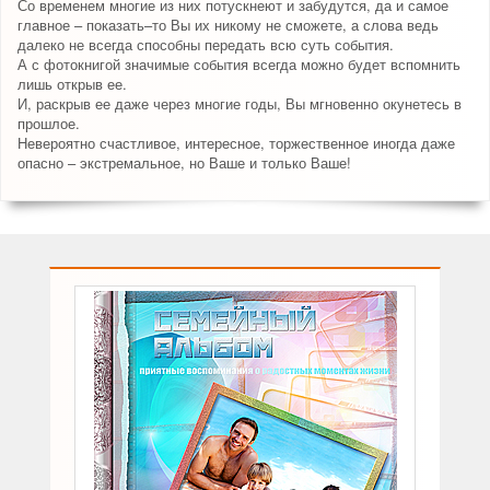
Со временем многие из них потускнеют и забудутся, да и самое
главное – показать–то Вы их никому не сможете, а слова ведь
далеко не всегда способны передать всю суть события.
А с фотокнигой значимые события всегда можно будет вспомнить
лишь открыв ее.
И, раскрыв ее даже через многие годы, Вы мгновенно окунетесь в
прошлое.
Невероятно счастливое, интересное, торжественное иногда даже
опасно – экстремальное, но Ваше и только Ваше!