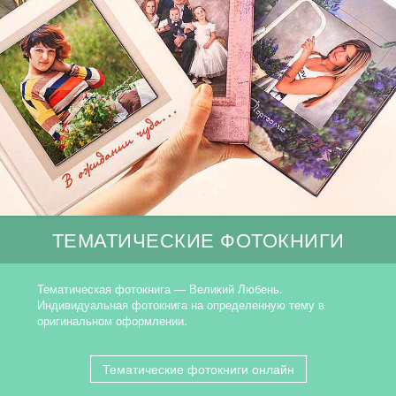
ТЕМАТИЧЕСКИЕ ФОТОКНИГИ
Тематическая фотокнига — Великий Любень.
Индивидуальная фотокнига на определенную тему в
оригинальном оформлении.
Тематические фотокниги онлайн