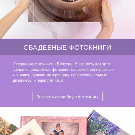
СВАДЕБНЫЕ ФОТОКНИГИ
Свадебные фотокниги - Велятин. У нас есть все для
создания свадебных фотокниг, современная печатная
техниика, лучшие материалоы, профессиональные
дизайнеры и переплетчики!
Заказать свадебную фотокнигу