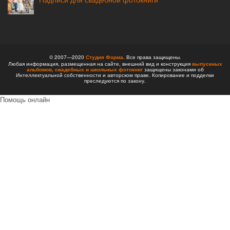
© 2007—2020
Студия Форма
. Все права защищены.
Любая информация, размещенная на сайте, внешний вид и конструкция
выпускных
альбомов,
свадебных и школьных фотокниг
защищены законами об
Интеллектуальной собственности и авторском праве. Копирование и подделки
преследуются по закону.
Помощь онлайн