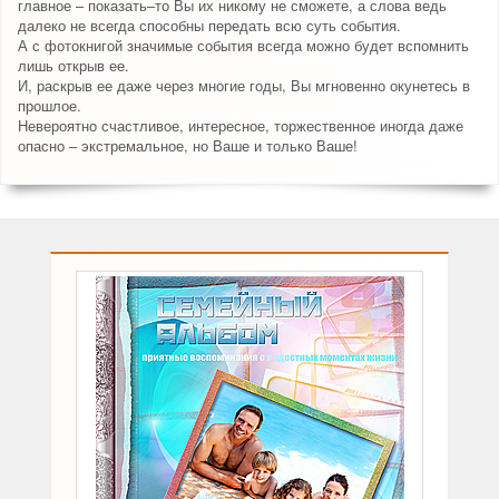
главное – показать–то Вы их никому не сможете, а слова ведь
далеко не всегда способны передать всю суть события.
А с фотокнигой значимые события всегда можно будет вспомнить
лишь открыв ее.
И, раскрыв ее даже через многие годы, Вы мгновенно окунетесь в
прошлое.
Невероятно счастливое, интересное, торжественное иногда даже
опасно – экстремальное, но Ваше и только Ваше!