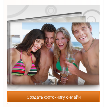
Создать фотокнигу онлайн
`