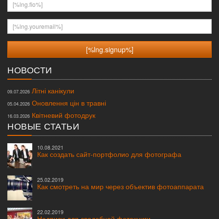
[%lng.fio%]
[%lng.youremail%]
НОВОСТИ
Літні канікули
09.07.2026
Оновлення цін в травні
05.04.2026
Квітневий фотодрук
16.03.2026
НОВЫЕ СТАТЬИ
10.08.2021
Как создать сайт-портфолио для фотографа
25.02.2019
Как смотреть на мир через объектив фотоаппарата
22.02.2019
Надписи для свадебной фотокниги