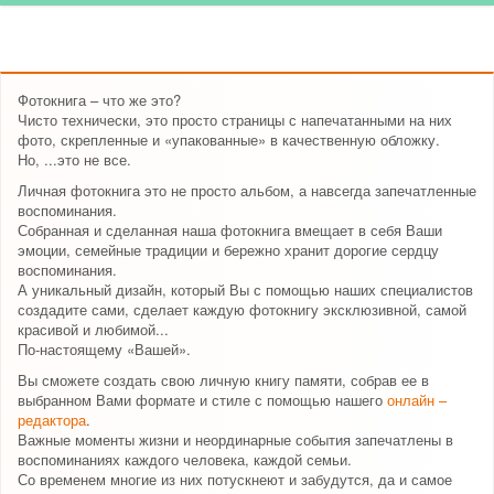
Фотокнига – что же это?
Чисто технически, это просто страницы с напечатанными на них
фото, скрепленные и «упакованные» в качественную обложку.
Но, ...это не все.
Личная фотокнига это не просто альбом, а навсегда запечатленные
воспоминания.
Собранная и сделанная наша фотокнига вмещает в себя Ваши
эмоции, семейные традиции и бережно хранит дорогие сердцу
воспоминания.
А уникальный дизайн, который Вы с помощью наших специалистов
создадите сами, сделает каждую фотокнигу эксклюзивной, самой
красивой и любимой...
По-настоящему «Вашей».
Вы сможете создать свою личную книгу памяти, собрав ее в
выбранном Вами формате и стиле с помощью нашего
онлайн –
редактора
.
Важные моменты жизни и неординарные события запечатлены в
воспоминаниях каждого человека, каждой семьи.
Со временем многие из них потускнеют и забудутся, да и самое