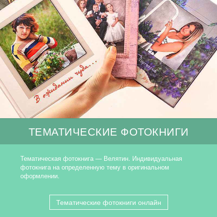
ТЕМАТИЧЕСКИЕ ФОТОКНИГИ
Тематическая фотокнига — Велятин. Индивидуальная
фотокнига на определенную тему в оригинальном
оформлении.
Тематические фотокниги онлайн