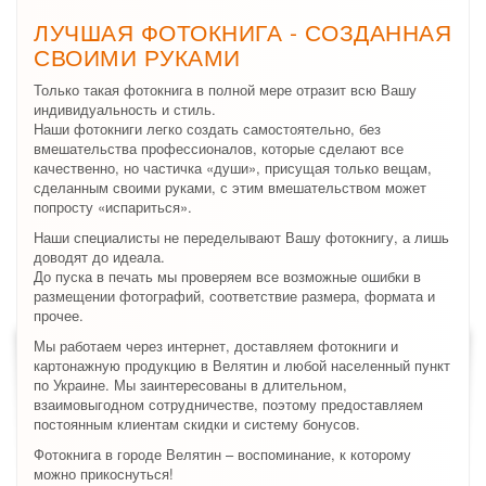
ЛУЧШАЯ ФОТОКНИГА - СОЗДАННАЯ
СВОИМИ РУКАМИ
Только такая фотокнига в полной мере отразит всю Вашу
индивидуальность и стиль.
Наши фотокниги легко создать самостоятельно, без
вмешательства профессионалов, которые сделают все
качественно, но частичка «души», присущая только вещам,
сделанным своими руками, с этим вмешательством может
попросту «испариться».
Наши специалисты не переделывают Вашу фотокнигу, а лишь
доводят до идеала.
До пуска в печать мы проверяем все возможные ошибки в
размещении фотографий, соответствие размера, формата и
прочее.
Мы работаем через интернет, доставляем фотокниги и
картонажную продукцию в Велятин и любой населенный пункт
по Украине. Мы заинтересованы в длительном,
взаимовыгодном сотрудничестве, поэтому предоставляем
постоянным клиентам скидки и систему бонусов.
Фотокнига в городе Велятин – воспоминание, к которому
можно прикоснуться!