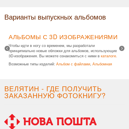
Варианты выпускных альбомов
АЛЬБОМЫ С 3D ИЗОБРАЖЕНИЯМИ
Чтобы идти в ногу со временем, мы разработали
принципиально новые обложки для альбомов, использующие
3D-изображения. Вы можете ознакомиться с ними в
каталоге.
Возможные типы изделий:
Альбом с файлами
,
Альбомная
крышка
и
Планшет
. Формат 20х30 вертикальный. Помимо
альбомов, вы теперь можете заказать фотокнигу Стандарт с
3D обложкой.
ВЕЛЯТИН - ГДЕ ПОЛУЧИТЬ
ЗАКАЗАННУЮ ФОТОКНИГУ?