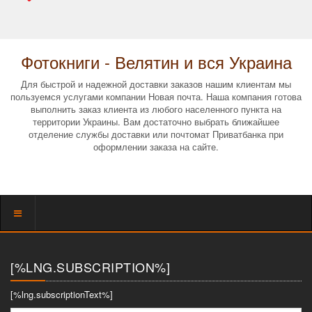
Фотокниги - Велятин и вся Украина
Для быстрой и надежной доставки заказов нашим клиентам мы
пользуемся услугами компании Новая почта. Наша компания готова
выполнить заказ клиента из любого населенного пункта на
территории Украины. Вам достаточно выбрать ближайшее
отделение службы доставки или почтомат Приватбанка при
оформлении заказа на сайте.
Показать
меню
[%LNG.SUBSCRIPTION%]
[%lng.subscriptionText%]