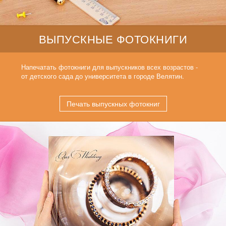
ВЫПУСКНЫЕ ФОТОКНИГИ
Напечатать фотокниги для выпускников всех возрастов -
от детского сада до университета в городе Велятин.
Печать выпускных фотокниг