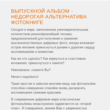
ВЫПУСКНОЙ АЛЬБОМ -
НЕДОРОГАЯ АЛЬТЕРНАТИВА
ФОТОКНИГЕ
Сегодня в мире, наполненном умопомрачительным
количеством разнообразнейшей техники,
предназначенной для получения и хранения
высококачественных цифровых фото, иногда возникает
острое желание прикоснуться руками к дорогим сердцу
воспоминаниям и моментам.
Как же это сделать? Как вернуться в счастливые
мгновения, прикоснуться к памяти?
Невозможно, скажете Вы?
Ничего подобного!
Такая простая и забытая многими вещь как фотоальбом
способна совершенно спокойно вновь раскрасить
воспоминания свежими красками.
В современном цифровом мире классические
фотоальбомы незаслуженно задвигаются на «второй
план». И совершенно, можем Вам с уверенностью