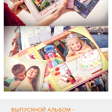
ВЫПУСКНОЙ АЛЬБОМ -