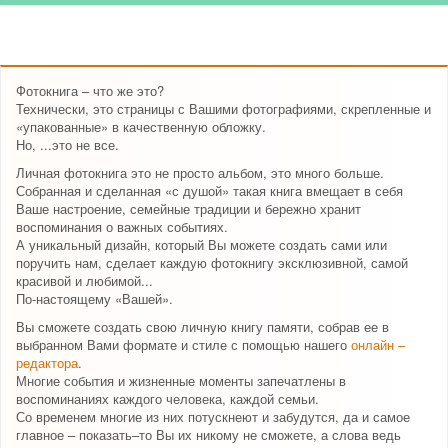
Фотокнига – что же это?
Технически, это страницы с Вашими фотографиями, скрепленные и
«упакованные» в качественную обложку.
Но, ...это не все.
Личная фотокнига это не просто альбом, это много больше.
Собранная и сделанная «с душой» такая книга вмещает в себя
Ваше настроение, семейные традиции и бережно хранит
воспоминания о важных событиях.
А уникальный дизайн, который Вы можете создать сами или
поручить нам, сделает каждую фотокнигу эксклюзивной, самой
красивой и любимой...
По-настоящему «Вашей».
Вы сможете создать свою личную книгу памяти, собрав ее в
выбранном Вами формате и стиле с помощью нашего
онлайн –
редактора
.
Многие события и жизненные моменты запечатлены в
воспоминаниях каждого человека, каждой семьи.
Со временем многие из них потускнеют и забудутся, да и самое
главное – показать–то Вы их никому не сможете, а слова ведь