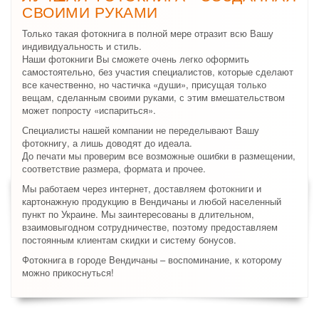
СВОИМИ РУКАМИ
Только такая фотокнига в полной мере отразит всю Вашу
индивидуальность и стиль.
Наши фотокниги Вы сможете очень легко оформить
самостоятельно, без участия специалистов, которые сделают
все качественно, но частичка «души», присущая только
вещам, сделанным своими руками, с этим вмешательством
может попросту «испариться».
Специалисты нашей компании не переделывают Вашу
фотокнигу, а лишь доводят до идеала.
До печати мы проверим все возможные ошибки в размещении,
соответствие размера, формата и прочее.
Мы работаем через интернет, доставляем фотокниги и
картонажную продукцию в Вендичаны и любой населенный
пункт по Украине. Мы заинтересованы в длительном,
взаимовыгодном сотрудничестве, поэтому предоставляем
постоянным клиентам скидки и систему бонусов.
Фотокнига в городе Вендичаны – воспоминание, к которому
можно прикоснуться!