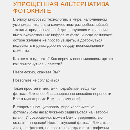
УПРОЩЕННАЯ АЛЬТЕРНАТИВА
ФОТОКНИГЕ
В эпоху цифровых технологий, в мире, наполненном
умопомрачительным количеством разнообразнейшей
техники, предназначенной для получения и хранения
высококачественных цифровых фото, иногда возникает
острое желание не просто увидеть, а дотронуться,
подержать в руках дорогие сердцу воспоминания и
моменты.
Как же это сделать? Как вернуть воспоминаниям яркость,
как прикоснуться к памяти?
Невозможно, скажете Вы?
Позвольте не согласиться!
Такая простая и местами подзабытая вещь как
фотоальбом способна совершенно спокойно перенести
Вас в мир дорогих Вам воспоминаний.
В современном цифровом мире классические
фотоальбомы незаслуженно задвигаются на «второй
план». И совершенно, можем Вам с уверенностью
сказать, напрасно! Ведь выпускной фотоальбом это не
диск, не флешка, не просто «склад» с фотографиями -