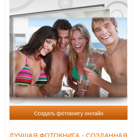
Создать фотокнигу онлайн
`
ЛУЧШАЯ ФОТОКНИГА - СОЗДАННАЯ