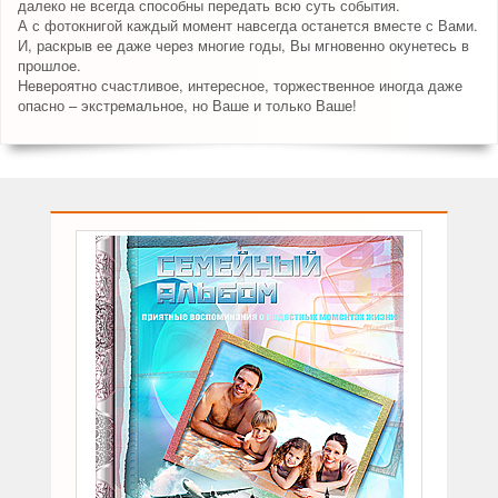
далеко не всегда способны передать всю суть события.
А с фотокнигой каждый момент навсегда останется вместе с Вами.
И, раскрыв ее даже через многие годы, Вы мгновенно окунетесь в
прошлое.
Невероятно счастливое, интересное, торжественное иногда даже
опасно – экстремальное, но Ваше и только Ваше!