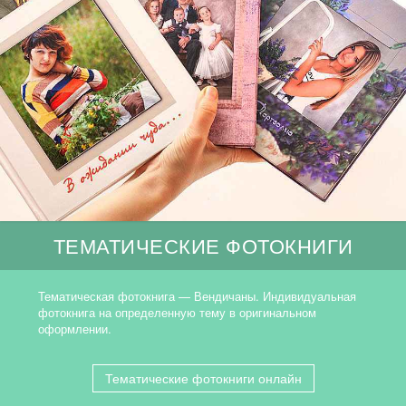
ТЕМАТИЧЕСКИЕ ФОТОКНИГИ
Тематическая фотокнига — Вендичаны. Индивидуальная
фотокнига на определенную тему в оригинальном
оформлении.
Тематические фотокниги онлайн