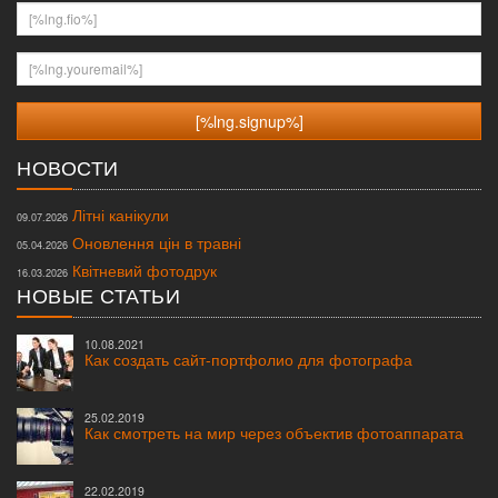
[%lng.fio%]
[%lng.youremail%]
НОВОСТИ
Літні канікули
09.07.2026
Оновлення цін в травні
05.04.2026
Квітневий фотодрук
16.03.2026
НОВЫЕ СТАТЬИ
10.08.2021
Как создать сайт-портфолио для фотографа
25.02.2019
Как смотреть на мир через объектив фотоаппарата
22.02.2019