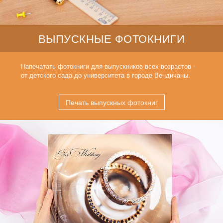
ВЫПУСКНЫЕ ФОТОКНИГИ
Напечатать фотокниги для выпускников всех возрастов -
от детского сада до университета в городе Вендичаны.
Печать выпускных фотокниг