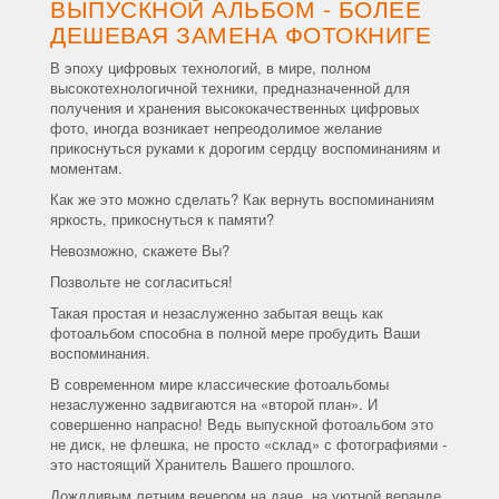
ВЫПУСКНОЙ АЛЬБОМ - БОЛЕЕ
ДЕШЕВАЯ ЗАМЕНА ФОТОКНИГЕ
В эпоху цифровых технологий, в мире, полном
высокотехнологичной техники, предназначенной для
получения и хранения высококачественных цифровых
фото, иногда возникает непреодолимое желание
прикоснуться руками к дорогим сердцу воспоминаниям и
моментам.
Как же это можно сделать? Как вернуть воспоминаниям
яркость, прикоснуться к памяти?
Невозможно, скажете Вы?
Позвольте не согласиться!
Такая простая и незаслуженно забытая вещь как
фотоальбом способна в полной мере пробудить Ваши
воспоминания.
В современном мире классические фотоальбомы
незаслуженно задвигаются на «второй план». И
совершенно напрасно! Ведь выпускной фотоальбом это
не диск, не флешка, не просто «склад» с фотографиями -
это настоящий Хранитель Вашего прошлого.
Дождливым летним вечером на даче, на уютной веранде