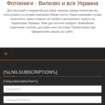
Фотокниги - Вилково и вся Украина
Для быстрой и надежной доставки заказов нашим клиентам мы
пользуемся услугами компании Новая почта. Наша компания готова
выполнить заказ клиента из любого населенного пункта на
территории Украины. Вам достаточно выбрать ближайшее
отделение службы доставки или почтомат Приватбанка при
оформлении заказа на сайте.
Показать
меню
[%LNG.SUBSCRIPTION%]
[%lng.subscriptionText%]
[%lng.fio%]
[%lng.youremail%]