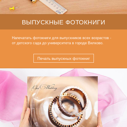
ВЫПУСКНЫЕ ФОТОКНИГИ
Напечатать фотокниги для выпускников всех возрастов -
от детского сада до университета в городе Вилково.
Печать выпускных фотокниг