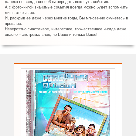
далеко не всегда способны передать всю суть события.
А с фотокнигой значимые события всегда можно будет вспомнить
лишь открыв ее.
И, раскрыв ее даже через многие годы, Вы мгновенно окунетесь в
прошлое.
Невероятно счастливое, интересное, торжественное иногда даже
опасно – экстремальное, но Ваше и только Ваше!