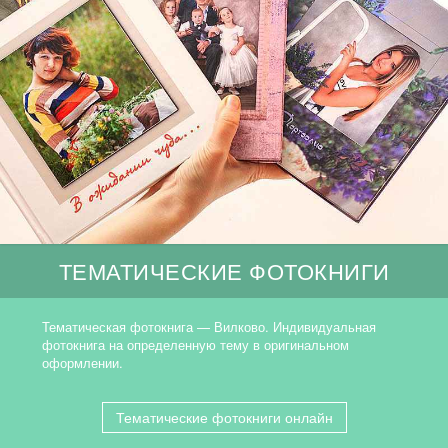
ТЕМАТИЧЕСКИЕ ФОТОКНИГИ
Тематическая фотокнига — Вилково. Индивидуальная
фотокнига на определенную тему в оригинальном
оформлении.
Тематические фотокниги онлайн