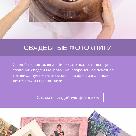
СВАДЕБНЫЕ ФОТОКНИГИ
Свадебные фотокниги - Вилково. У нас есть все для
создания свадебных фотокниг, современная печатная
техниика, лучшие материалоы, профессиональные
дизайнеры и переплетчики!
Заказать свадебную фотокнигу