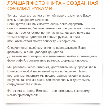
ЛУЧШАЯ ФОТОКНИГА - СОЗДАННАЯ
СВОИМИ РУКАМИ
Только такая фотокнига в полной мере отразит всю Вашу
жизнь в цифровом качестве.
Наши фотокниги Вы сможете очень легко оформить
самостоятельно, без вмешательства специалистов, которые
сделают все качественно, но частичка «души», присущая
только вещам, сделанным своими руками, с этим
вмешательством может попросту «испариться».
Специалисты нашей компании не переделывают Вашу
фотокнигу, а лишь доводят до идеала.
До печати мы проверим все возможные ошибки в размещении
фотографий, соответствие размера, формата и прочее.
Мы работаем через интернет, доставляем нашу продукцию в
Вилково и любой населенный пункт по Украине. Нашим
постоянным клиентам мы предоставляем скидку и массу
бонусов, так как мы очень заинтересованы в длительном
сотрудничестве с Вами.
Фотокнига в городе Вилково – воспоминание, к которому
можно притронуться!