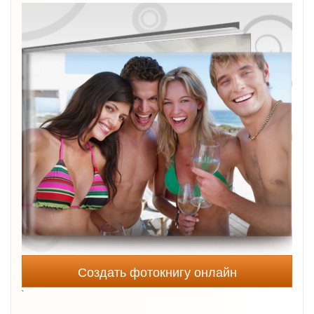
Создать фотокнигу онлайн
`