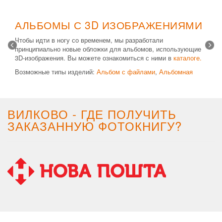
АЛЬБОМЫ С 3D ИЗОБРАЖЕНИЯМИ
Чтобы идти в ногу со временем, мы разработали
принципиально новые обложки для альбомов, использующие
3D-изображения. Вы можете ознакомиться с ними в
каталоге.
Возможные типы изделий:
Альбом с файлами
,
Альбомная
крышка
и
Планшет
. Формат 20х30 вертикальный. Кроме
альбомов, вы теперь можете заказать фотокнигу Стандарт с
3D обложкой.
ВИЛКОВО - ГДЕ ПОЛУЧИТЬ
ЗАКАЗАННУЮ ФОТОКНИГУ?