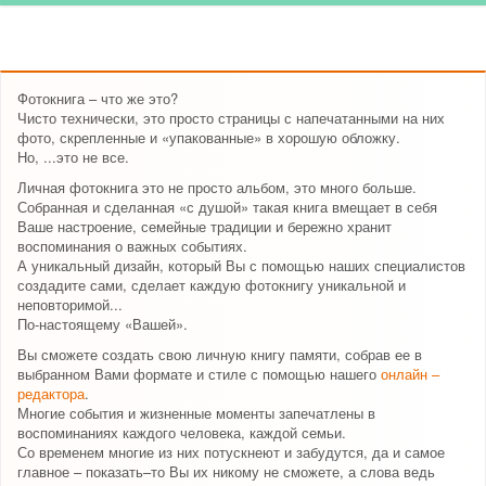
Фотокнига – что же это?
Чисто технически, это просто страницы с напечатанными на них
фото, скрепленные и «упакованные» в хорошую обложку.
Но, ...это не все.
Личная фотокнига это не просто альбом, это много больше.
Собранная и сделанная «с душой» такая книга вмещает в себя
Ваше настроение, семейные традиции и бережно хранит
воспоминания о важных событиях.
А уникальный дизайн, который Вы с помощью наших специалистов
создадите сами, сделает каждую фотокнигу уникальной и
неповторимой...
По-настоящему «Вашей».
Вы сможете создать свою личную книгу памяти, собрав ее в
выбранном Вами формате и стиле с помощью нашего
онлайн –
редактора
.
Многие события и жизненные моменты запечатлены в
воспоминаниях каждого человека, каждой семьи.
Со временем многие из них потускнеют и забудутся, да и самое
главное – показать–то Вы их никому не сможете, а слова ведь