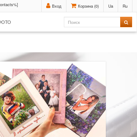
contacts%]
Вход
Корзина (
0
)
Ua
Ru
ФОТО