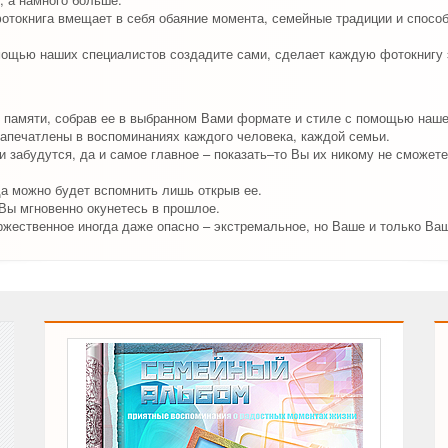
отокнига вмещает в себя обаяние момента, семейные традиции и спосо
мощью наших специалистов создадите сами, сделает каждую фотокнигу 
 памяти, собрав ее в выбранном Вами формате и стиле с помощью наш
апечатлены в воспоминаниях каждого человека, каждой семьи.
 забудутся, да и самое главное – показать–то Вы их никому не сможете
да можно будет вспомнить лишь открыв ее.
 Вы мгновенно окунетесь в прошлое.
ржественное иногда даже опасно – экстремальное, но Ваше и только Ва