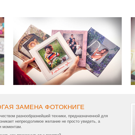
ОГАЯ ЗАМЕНА ФОТОКНИГЕ
чеством разнообразнейшей техники, предназначенной для
зникает непреодолимое желание не просто увидеть, а
и моментам.
ния, как прикоснуться к памяти?