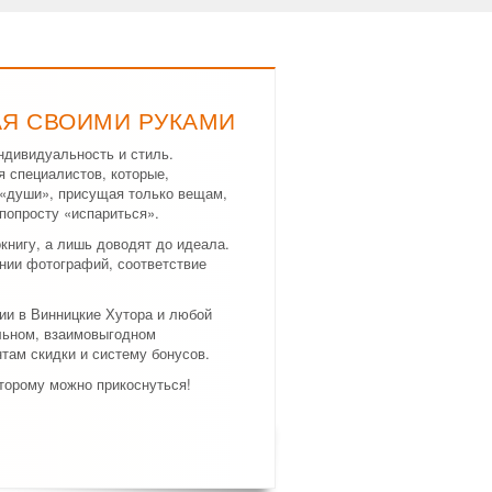
АЯ СВОИМИ РУКАМИ
ндивидуальность и стиль.
я специалистов, которые,
а «души», присущая только вещам,
попросту «испариться».
нигу, а лишь доводят до идеала.
нии фотографий, соответствие
ии в Винницкие Хутора и любой
льном, взаимовыгодном
там скидки и систему бонусов.
оторому можно прикоснуться!