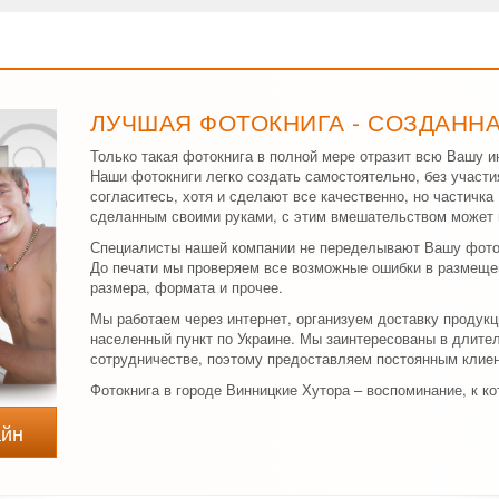
ЛУЧШАЯ ФОТОКНИГА - СОЗДАНН
Только такая фотокнига в полной мере отразит всю Вашу и
Наши фотокниги легко создать самостоятельно, без участи
согласитесь, хотя и сделают все качественно, но частичк
сделанным своими руками, с этим вмешательством может 
Специалисты нашей компании не переделывают Вашу фоток
До печати мы проверяем все возможные ошибки в размеще
размера, формата и прочее.
Мы работаем через интернет, организуем доставку продукц
населенный пункт по Украине. Мы заинтересованы в длите
сотрудничестве, поэтому предоставляем постоянным клиен
Фотокнига в городе Винницкие Хутора – воспоминание, к к
айн