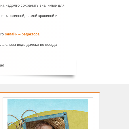
бна надолго сохранить значимые для
эксклюзивной, самой красивой и
его
онлайн – редактора
.
, а слова ведь далеко не всегда
ше!