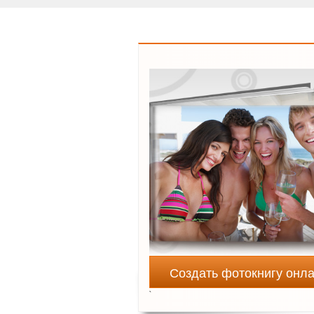
Создать фотокнигу онл
`