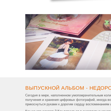
ВЫПУСКНОЙ АЛЬБОМ - НЕДОР
Сегодня в мире, наполненном умопомрачительным коли
получения и хранения цифровых фотографий, иногда во
прикоснуться руками к дорогим сердцу воспоминаниям 
Как же это сделать? Как вернуться в счастливые мгнове