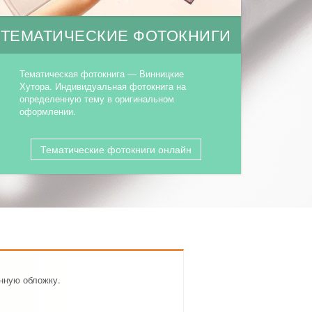
ТЕМАТИЧЕСКИЕ ФОТОКНИГИ
Тематическая фотокнига — Винницкие
Хутора. Индивидуальная фотокнига на
определенную тему в оригинальном
оформлении.
Тематические фотокниги онлайн
енную обложку.