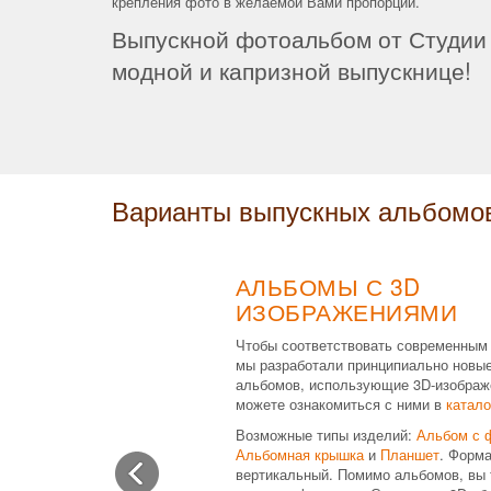
крепления фото в желаемой Вами пропорции.
Выпускной фотоальбом от Студии 
модной и капризной выпускнице!
Варианты выпускных альбомо
АЛЬБОМЫ С 3D
ИЗОБРАЖЕНИЯМИ
Чтобы соответствовать современным
мы разработали принципиально новы
альбомов, использующие 3D-изображ
можете ознакомиться с ними в
катало
Возможные типы изделий:
Альбом с 
Альбомная крышка
и
Планшет
. Форма
вертикальный. Помимо альбомов, вы 