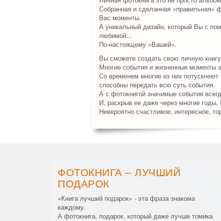
Собранная и сделанная «правильная» ф
Вас моменты.
А уникальный дизайн, который Вы с по
любимой...
По-настоящему «Вашей».
Вы сможете создать свою личную книгу
Многие события и жизненные моменты з
Со временем многие из них потускнеют и
способны передать всю суть события.
А с фотокнигой значимые события всег
И, раскрыв ее даже через многие годы,
Невероятно счастливое, интересное, то
ФОТОКНИГА – ЛУЧШИЙ
ПОДАРОК
«Книга лучший подарок» - эта фраза знакома
каждому.
А фотокнига, подарок, который даже лучше томика