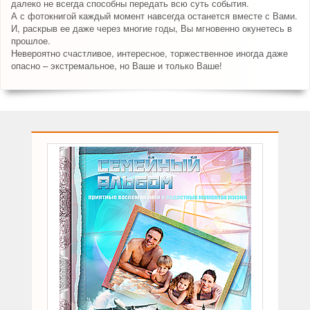
далеко не всегда способны передать всю суть события.
А с фотокнигой каждый момент навсегда останется вместе с Вами.
И, раскрыв ее даже через многие годы, Вы мгновенно окунетесь в
прошлое.
Невероятно счастливое, интересное, торжественное иногда даже
опасно – экстремальное, но Ваше и только Ваше!