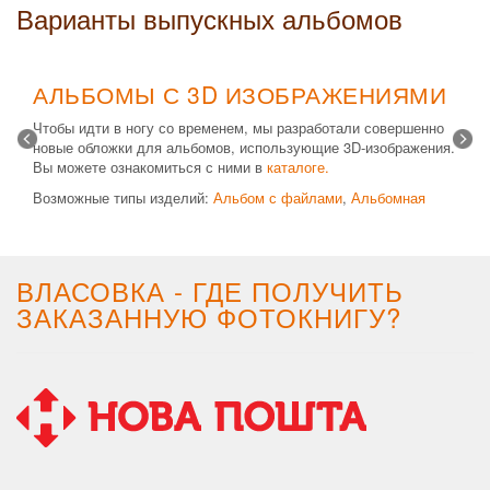
Варианты выпускных альбомов
АЛЬБОМЫ С 3D ИЗОБРАЖЕНИЯМИ
Чтобы идти в ногу со временем, мы разработали совершенно
новые обложки для альбомов, использующие 3D-изображения.
Вы можете ознакомиться с ними в
каталоге.
Возможные типы изделий:
Альбом с файлами
,
Альбомная
крышка
и
Планшет
. Формат 20х30 вертикальный. Кроме
альбомов, вы теперь можете заказать фотокнигу Стандарт с
3D обложкой.
ВЛАСОВКА - ГДЕ ПОЛУЧИТЬ
ЗАКАЗАННУЮ ФОТОКНИГУ?