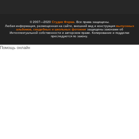
© 2007—2020
Студия Форма
. Все права защищены.
Любая информация, размещенная на сайте, внешний вид и конструкция
выпускных
альбомов,
свадебных и школьных фотокниг
защищены законами об
Интеллектуальной собственности и авторском праве. Копирование и подделки
преследуются по закону.
Помощь онлайн