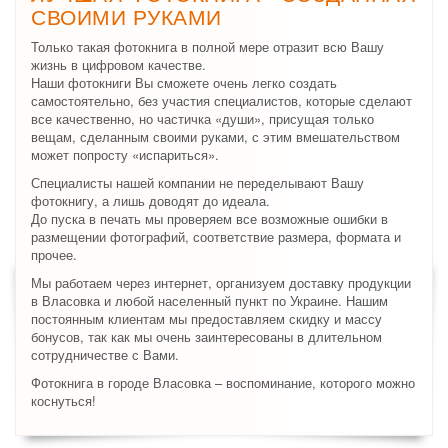
СВОИМИ РУКАМИ
Только такая фотокнига в полной мере отразит всю Вашу
жизнь в цифровом качестве.
Наши фотокниги Вы сможете очень легко создать
самостоятельно, без участия специалистов, которые сделают
все качественно, но частичка «души», присущая только
вещам, сделанным своими руками, с этим вмешательством
может попросту «испариться».
Специалисты нашей компании не переделывают Вашу
фотокнигу, а лишь доводят до идеала.
До пуска в печать мы проверяем все возможные ошибки в
размещении фотографий, соответствие размера, формата и
прочее.
Мы работаем через интернет, организуем доставку продукции
в Власовка и любой населенный пункт по Украине. Нашим
постоянным клиентам мы предоставляем скидку и массу
бонусов, так как мы очень заинтересованы в длительном
сотрудничестве с Вами.
Фотокнига в городе Власовка – воспоминание, которого можно
коснуться!