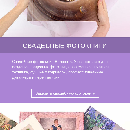
СВАДЕБНЫЕ ФОТОКНИГИ
Свадебные фотокниги - Власовка. У нас есть все для
создания свадебных фотокниг, современная печатная
техниика, лучшие материалоы, профессиональные
дизайнеры и переплетчики!
Заказать свадебную фотокнигу