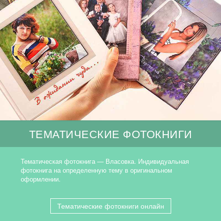
ТЕМАТИЧЕСКИЕ ФОТОКНИГИ
Тематическая фотокнига — Власовка. Индивидуальная
фотокнига на определенную тему в оригинальном
оформлении.
Тематические фотокниги онлайн