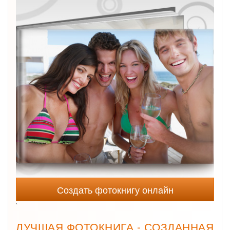
Создать фотокнигу онлайн
`
ЛУЧШАЯ ФОТОКНИГА - СОЗДАННАЯ