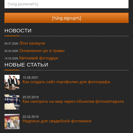
[%lng.youremail%]
НОВОСТИ
Літні канікули
09.07.2026
Оновлення цін в травні
05.04.2026
Квітневий фотодрук
16.03.2026
НОВЫЕ СТАТЬИ
10.08.2021
Как создать сайт-портфолио для фотографа
25.02.2019
Как смотреть на мир через объектив фотоаппарата
22.02.2019
Надписи для свадебной фотокниги