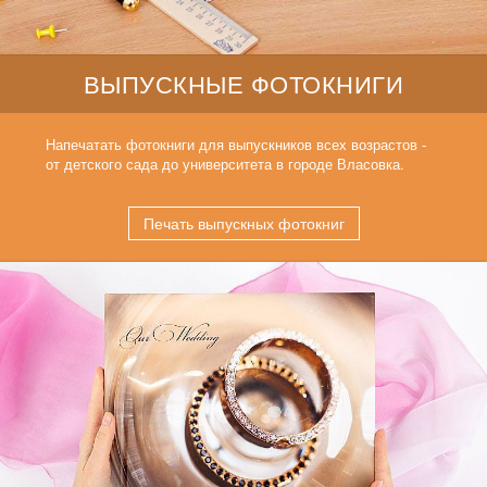
ВЫПУСКНЫЕ ФОТОКНИГИ
Напечатать фотокниги для выпускников всех возрастов -
от детского сада до университета в городе Власовка.
Печать выпускных фотокниг