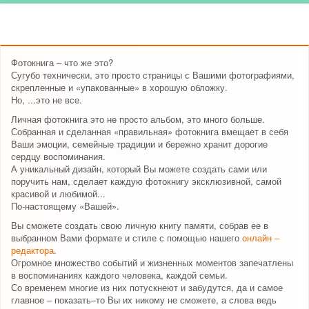
Фотокнига – что же это?
Сугубо технически, это просто страницы с Вашими фотографиями,
скрепленные и «упакованные» в хорошую обложку.
Но, ...это не все.
Личная фотокнига это не просто альбом, это много больше.
Собранная и сделанная «правильная» фотокнига вмещает в себя
Ваши эмоции, семейные традиции и бережно хранит дорогие
сердцу воспоминания.
А уникальный дизайн, который Вы можете создать сами или
поручить нам, сделает каждую фотокнигу эксклюзивной, самой
красивой и любимой...
По-настоящему «Вашей».
Вы сможете создать свою личную книгу памяти, собрав ее в
выбранном Вами формате и стиле с помощью нашего
онлайн –
редактора
.
Огромное множество событий и жизненных моментов запечатлены
в воспоминаниях каждого человека, каждой семьи.
Со временем многие из них потускнеют и забудутся, да и самое
главное – показать–то Вы их никому не сможете, а слова ведь