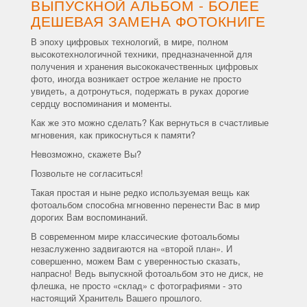
ВЫПУСКНОЙ АЛЬБОМ - БОЛЕЕ
ДЕШЕВАЯ ЗАМЕНА ФОТОКНИГЕ
В эпоху цифровых технологий, в мире, полном
высокотехнологичной техники, предназначенной для
получения и хранения высококачественных цифровых
фото, иногда возникает острое желание не просто
увидеть, а дотронуться, подержать в руках дорогие
сердцу воспоминания и моменты.
Как же это можно сделать? Как вернуться в счастливые
мгновения, как прикоснуться к памяти?
Невозможно, скажете Вы?
Позвольте не согласиться!
Такая простая и ныне редко используемая вещь как
фотоальбом способна мгновенно перенести Вас в мир
дорогих Вам воспоминаний.
В современном мире классические фотоальбомы
незаслуженно задвигаются на «второй план». И
совершенно, можем Вам с уверенностью сказать,
напрасно! Ведь выпускной фотоальбом это не диск, не
флешка, не просто «склад» с фотографиями - это
настоящий Хранитель Вашего прошлого.