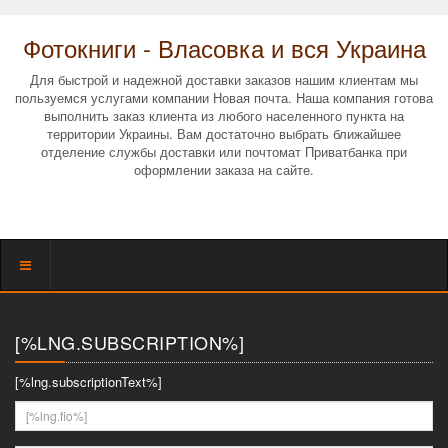
Фотокниги - Власовка и вся Украина
Для быстрой и надежной доставки заказов нашим клиентам мы
пользуемся услугами компании Новая почта. Наша компания готова
выполнить заказ клиента из любого населенного пункта на
территории Украины. Вам достаточно выбрать ближайшее
отделение службы доставки или почтомат Приватбанка при
оформлении заказа на сайте.
Показать
меню
[%LNG.SUBSCRIPTION%]
[%lng.subscriptionText%]
[%lng.fio%]