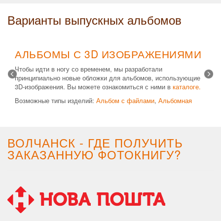
Варианты выпускных альбомов
АЛЬБОМЫ С 3D ИЗОБРАЖЕНИЯМИ
Чтобы идти в ногу со временем, мы разработали
принципиально новые обложки для альбомов, использующие
3D-изображения. Вы можете ознакомиться с ними в
каталоге.
Возможные типы изделий:
Альбом с файлами
,
Альбомная
крышка
и
Планшет
. Формат 20х30 вертикальный. Кроме
альбомов, вы теперь можете заказать фотокнигу Стандарт с
3D обложкой.
ВОЛЧАНСК - ГДЕ ПОЛУЧИТЬ
ЗАКАЗАННУЮ ФОТОКНИГУ?