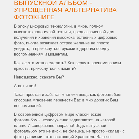
ВЫПУСКНОЙ АЛЬБОМ -
УПРОЩЕННАЯ АЛЬТЕРНАТИВА
ФОТОКНИГЕ
В эпоху цифровых технологий, в мире, полном
высокотехнологичной техники, предназначенной для
получения и хранения высококачественных цифровых
фото, иногда возникает острое желание не просто
увидеть, а прикоснуться руками к дорогим сердцу
воспоминаниям и моментам.
Как же это можно сделать? Как вернуть воспоминаниям
яркость, прикоснуться к памяти?
Невозможно, скажете Вы?
А вот и нет!
Такая простая и забытая многими вещь как фотоальбом
способна мгновенно перенести Вас в мир дорогих Вам
воспоминаний.
В современном цифровом мире классические
фотоальбомы незаслуженно задвигаются на «второй
план». И совершенно напрасно! Ведь выпускной
фотоальбом это не диск, не флешка, не просто «склад» с
фотографиями - это настоящий Хранитель Вашего