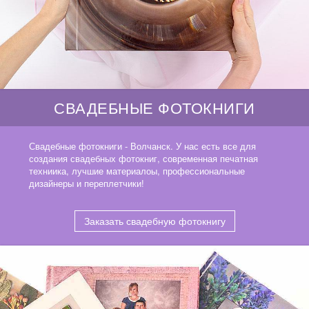
СВАДЕБНЫЕ ФОТОКНИГИ
Свадебные фотокниги - Волчанск. У нас есть все для
создания свадебных фотокниг, современная печатная
техниика, лучшие материалоы, профессиональные
дизайнеры и переплетчики!
Заказать свадебную фотокнигу