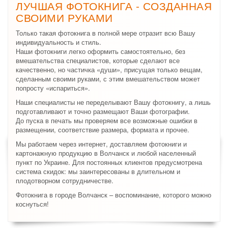
ЛУЧШАЯ ФОТОКНИГА - СОЗДАННАЯ
СВОИМИ РУКАМИ
Только такая фотокнига в полной мере отразит всю Вашу
индивидуальность и стиль.
Наши фотокниги легко оформить самостоятельно, без
вмешательства специалистов, которые сделают все
качественно, но частичка «души», присущая только вещам,
сделанным своими руками, с этим вмешательством может
попросту «испариться».
Наши специалисты не переделывают Вашу фотокнигу, а лишь
подготавливают и точно размещают Ваши фотографии.
До пуска в печать мы проверяем все возможные ошибки в
размещении, соответствие размера, формата и прочее.
Мы работаем через интернет, доставляем фотокниги и
картонажную продукцию в Волчанск и любой населенный
пункт по Украине. Для постоянных клиентов предусмотрена
система скидок: мы заинтересованы в длительном и
плодотворном сотрудничестве.
Фотокнига в городе Волчанск – воспоминание, которого можно
коснуться!