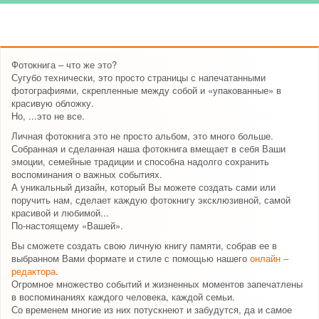
Фотокнига – что же это?
Сугубо технически, это просто страницы с напечатанными
фотографиями, скрепленные между собой и «упакованные» в
красивую обложку.
Но, ...это не все.
Личная фотокнига это не просто альбом, это много больше.
Собранная и сделанная наша фотокнига вмещает в себя Ваши
эмоции, семейные традиции и способна надолго сохранить
воспоминания о важных событиях.
А уникальный дизайн, который Вы можете создать сами или
поручить нам, сделает каждую фотокнигу эксклюзивной, самой
красивой и любимой...
По-настоящему «Вашей».
Вы сможете создать свою личную книгу памяти, собрав ее в
выбранном Вами формате и стиле с помощью нашего
онлайн –
редактора
.
Огромное множество событий и жизненных моментов запечатлены
в воспоминаниях каждого человека, каждой семьи.
Со временем многие из них потускнеют и забудутся, да и самое