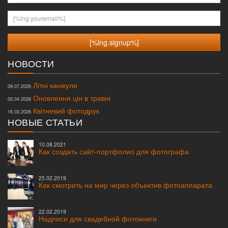
[%lng.youremail%]
НОВОСТИ
Літні канікули
09.07.2026
Оновлення цін в травні
05.04.2026
Квітневий фотодрук
16.03.2026
НОВЫЕ СТАТЬИ
10.08.2021
Как создать сайт-портфолио для фотографа
25.02.2019
Как смотреть на мир через объектив фотоаппарата
22.02.2019
Надписи для свадебной фотокниги