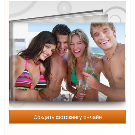
Создать фотокнигу онлайн
`