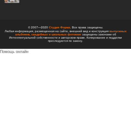
© 2007—2020
Студия Форма
. Все права защищены.
Любая информация, размещенная на сайте, внешний вид и конструкция
выпускных
альбомов,
свадебных и школьных фотокниг
защищены законами об
Интеллектуальной собственности и авторском праве. Копирование и подделки
преследуются по закону.
Помощь онлайн