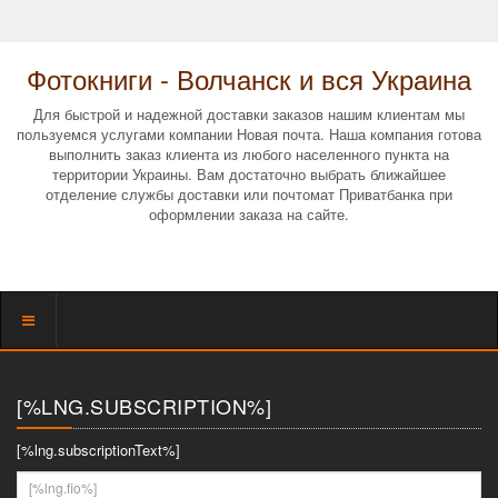
Фотокниги - Волчанск и вся Украина
Для быстрой и надежной доставки заказов нашим клиентам мы
пользуемся услугами компании Новая почта. Наша компания готова
выполнить заказ клиента из любого населенного пункта на
территории Украины. Вам достаточно выбрать ближайшее
отделение службы доставки или почтомат Приватбанка при
оформлении заказа на сайте.
Показать
меню
[%LNG.SUBSCRIPTION%]
[%lng.subscriptionText%]
[%lng.fio%]