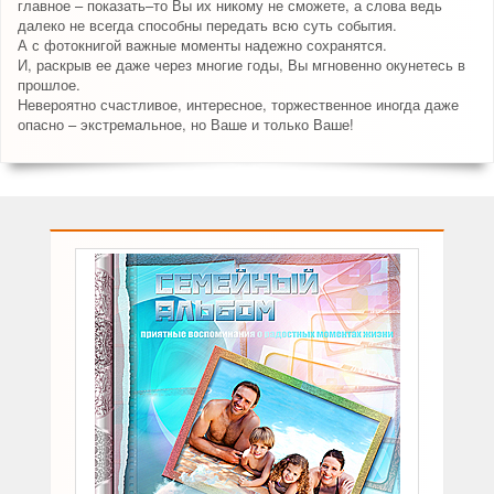
главное – показать–то Вы их никому не сможете, а слова ведь
далеко не всегда способны передать всю суть события.
А с фотокнигой важные моменты надежно сохранятся.
И, раскрыв ее даже через многие годы, Вы мгновенно окунетесь в
прошлое.
Невероятно счастливое, интересное, торжественное иногда даже
опасно – экстремальное, но Ваше и только Ваше!