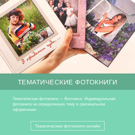
ТЕМАТИЧЕСКИЕ ФОТОКНИГИ
Тематическая фотокнига — Волчанск. Индивидуальная
фотокнига на определенную тему в оригинальном
оформлении.
Тематические фотокниги онлайн