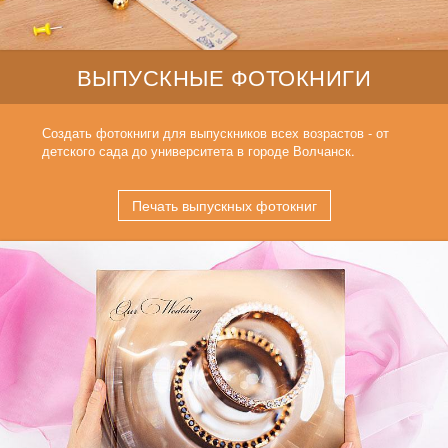
ВЫПУСКНЫЕ ФОТОКНИГИ
Создать фотокниги для выпускников всех возрастов - от
детского сада до университета в городе Волчанск.
Печать выпускных фотокниг