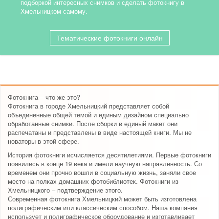
подборкой интересных снимков и сделать фотокнигу в
Хмельницком самому.
Тематические фотокниги онлайн
Фотокнига – что же это?
Фотокнига в городе Хмельницкий представляет собой
объединенные общей темой и единым дизайном специально
обработанные снимки. После сборки в единый макет они
распечатаны и представлены в виде настоящей книги. Мы не
новаторы в этой сфере.
История фотокниги исчисляется десятилетиями. Первые фотокниги
появились в конце 19 века и имели научную направленность. Со
временем они прочно вошли в социальную жизнь, заняли свое
место на полках домашних фотобиблиотек. Фотокниги из
Хмельницкого – подтверждение этого.
Современная фотокнига Хмельницкий может быть изготовлена
полиграфическим или классическим способом. Наша компания
использует и полиграфическое оборудование и изготавливает