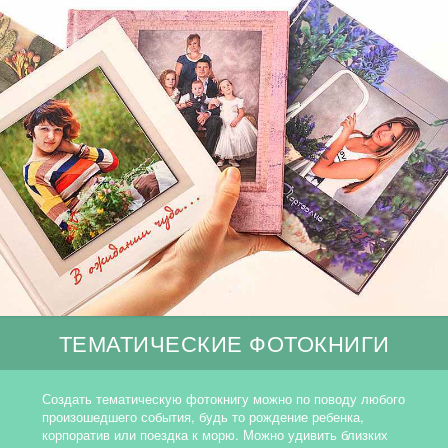
ТЕМАТИЧЕСКИЕ ФОТОКНИГИ
Создать тематическую фотокнигу можно по поводу любого
произошедшего события, будь то рождение ребенка,
корпоратив или поездка к морю. Можно удивить близких