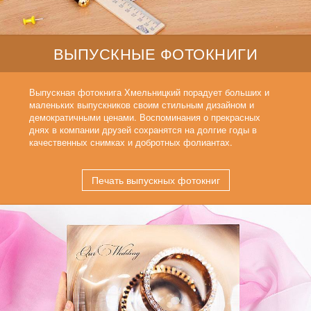
ВЫПУСКНЫЕ ФОТОКНИГИ
Выпускная фотокнига Хмельницкий порадует больших и
маленьких выпускников своим стильным дизайном и
демократичными ценами. Воспоминания о прекрасных
днях в компании друзей сохранятся на долгие годы в
качественных снимках и добротных фолиантах.
Печать выпускных фотокниг