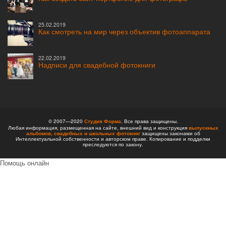
25.02.2019
Как смотреть на мир через объектив фотоаппарата
22.02.2019
Надписи для свадебной фотокниги
© 2007—2020
Студия Форма
. Все права защищены.
Любая информация, размещенная на сайте, внешний вид и конструкция
выпускных
альбомов,
свадебных и школьных фотокниг
защищены законами об
Интеллектуальной собственности и авторском праве. Копирование и подделки
преследуются по закону.
Помощь онлайн