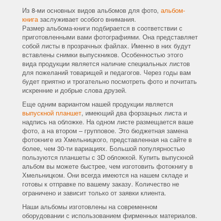
Из 8-ми основных видов альбомов для фото,
альбом-
книга
заслуживает особого внимания.
Размер альбома-книги подбирается в соответствии с
приготовленными вами фотографиями. Она представляет
собой листы в прозрачных файлах. Именно в них будут
вставлены снимки выпускников. Особенностью этого
вида продукции является наличие специальных листов
для пожеланий товарищей и педагогов. Через годы вам
будет приятно и трогательно посмотреть фото и почитать
искренние и добрые слова друзей.
Еще одним вариантом нашей продукции является
выпускной планшет
, имеющий два форзацных листа и
надпись на обложке. На одном листе размещается ваше
фото, а на втором – групповое. Это бюджетная замена
фотокниге из Хмельницкого, представленная на сайте в
более, чем 30-ти вариациях. Большой популярностью
пользуются планшеты с 3D обложкой. Купить выпускной
альбом вы можете быстрее, чем изготовить фотокнигу в
Хмельницком. Они всегда имеются на нашем складе и
готовы к отправке по вашему заказу. Количество не
ограничено и зависит только от заявки клиента.
Наши альбомы изготовлены на современном
оборудовании с использованием фирменных материалов.