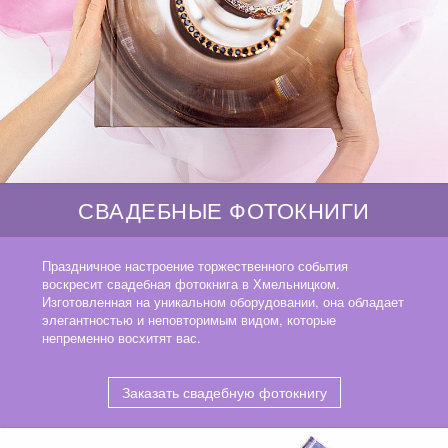
СВАДЕБНЫЕ ФОТОКНИГИ
Праздничное настроение торжественного события
воскресит свадебная фотокнига в Хмельницком.
Изготовленная на уникальном оборудовании, она обладает
элегантностью и неповторимым видом, которые
непременно восхитят вас.
Заказать свадебную фотокнигу