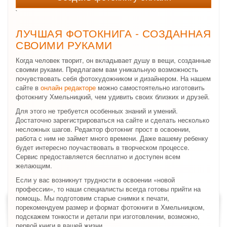
`
ЛУЧШАЯ ФОТОКНИГА - СОЗДАННАЯ
СВОИМИ РУКАМИ
Когда человек творит, он вкладывает душу в вещи, созданные
своими руками. Предлагаем вам уникальную возможность
почувствовать себя фотохудожником и дизайнером. На нашем
сайте в
онлайн редакторе
можно самостоятельно изготовить
фотокнигу Хмельницкий, чем удивить своих близких и друзей.
Для этого не требуется особенных знаний и умений.
Достаточно зарегистрироваться на сайте и сделать несколько
несложных шагов. Редактор фотокниг прост в освоении,
работа с ним не займет много времени. Даже вашему ребенку
будет интересно поучаствовать в творческом процессе.
Сервис предоставляется бесплатно и доступен всем
желающим.
Если у вас возникнут трудности в освоении «новой
профессии», то наши специалисты всегда готовы прийти на
помощь. Мы подготовим старые снимки к печати,
порекомендуем размер и формат фотокниги в Хмельницком,
подскажем тонкости и детали при изготовлении, возможно,
первой книги в вашей жизни.