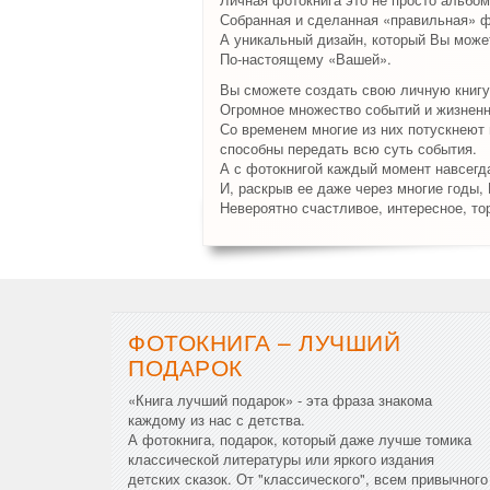
Собранная и сделанная «правильная» ф
А уникальный дизайн, который Вы может
По-настоящему «Вашей».
Вы сможете создать свою личную книгу
Огромное множество событий и жизненн
Со временем многие из них потускнеют и
способны передать всю суть события.
А с фотокнигой каждый момент навсегда
И, раскрыв ее даже через многие годы,
Невероятно счастливое, интересное, то
ФОТОКНИГА – ЛУЧШИЙ
ПОДАРОК
«Книга лучший подарок» - эта фраза знакома
каждому из нас с детства.
А фотокнига, подарок, который даже лучше томика
классической литературы или яркого издания
детских сказок. От "классического", всем привычного