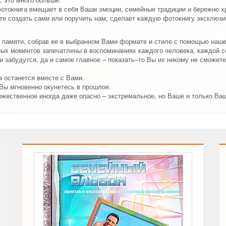
отокнига вмещает в себя Ваши эмоции, семейные традиции и бережно х
е создать сами или поручить нам, сделает каждую фотокнигу эксклюзив
 памяти, собрав ее в выбранном Вами формате и стиле с помощью наш
ых моментов запечатлены в воспоминаниях каждого человека, каждой с
 забудутся, да и самое главное – показать–то Вы их никому не сможете
 останется вместе с Вами.
 Вы мгновенно окунетесь в прошлое.
ржественное иногда даже опасно – экстремальное, но Ваше и только Ва