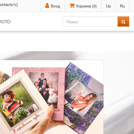
contacts%]
Вход
Корзина (
0
)
Ua
Ru
ФОТО