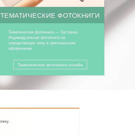
ТЕМАТИЧЕСКИЕ ФОТОКНИГИ
Тематическая фотокнига — Заставна.
Индивидуальная фотокнига на
определенную тему в оригинальном
оформлении.
Тематические фотокниги онлайн
ожку.