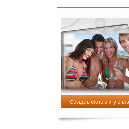
Создать фотокнигу онл
`