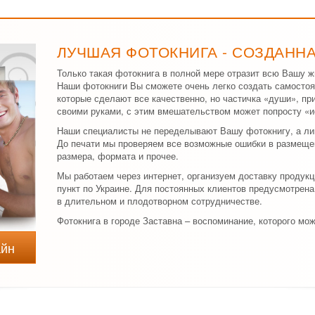
ЛУЧШАЯ ФОТОКНИГА - СОЗДАНН
Только такая фотокнига в полной мере отразит всю Вашу ж
Наши фотокниги Вы сможете очень легко создать самостоя
которые сделают все качественно, но частичка «души», п
своими руками, с этим вмешательством может попросту «и
Наши специалисты не переделывают Вашу фотокнигу, а л
До печати мы проверяем все возможные ошибки в размеще
размера, формата и прочее.
Мы работаем через интернет, организуем доставку продук
пункт по Украине. Для постоянных клиентов предусмотрена
в длительном и плодотворном сотрудничестве.
Фотокнига в городе Заставна – воспоминание, которого мож
айн