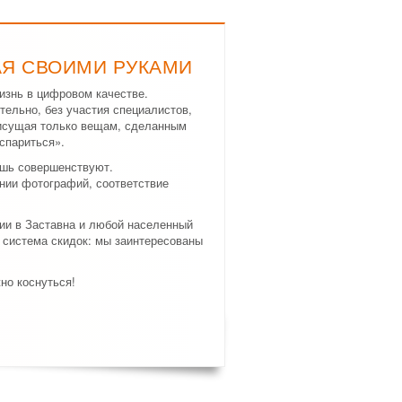
АЯ СВОИМИ РУКАМИ
изнь в цифровом качестве.
тельно, без участия специалистов,
рисущая только вещам, сделанным
спариться».
ишь совершенствуют.
нии фотографий, соответствие
ции в Заставна и любой населенный
 система скидок: мы заинтересованы
но коснуться!