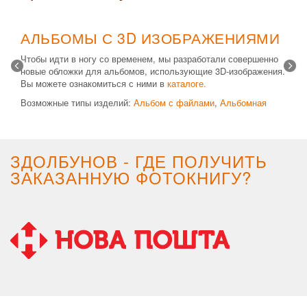
АЛЬБОМЫ С 3D ИЗОБРАЖЕНИЯМИ
Чтобы идти в ногу со временем, мы разработали совершенно
новые обложки для альбомов, использующие 3D-изображения.
Вы можете ознакомиться с ними в
каталоге.
Возможные типы изделий:
Альбом с файлами
,
Альбомная
крышка
и
Планшет
. Формат 20х30 вертикальный. Кроме
альбомов, вы теперь можете заказать фотокнигу Стандарт с
3D обложкой.
ЗДОЛБУНОВ - ГДЕ ПОЛУЧИТЬ
ЗАКАЗАННУЮ ФОТОКНИГУ?