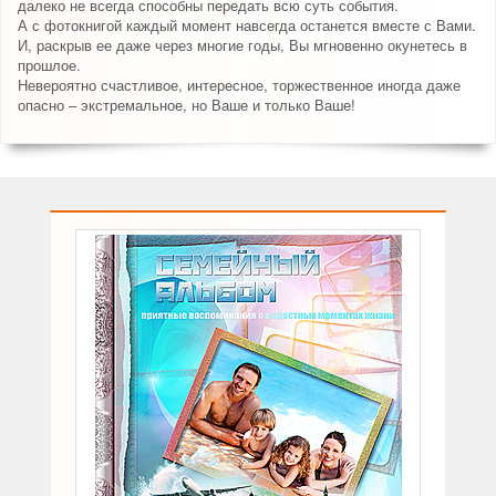
далеко не всегда способны передать всю суть события.
А с фотокнигой каждый момент навсегда останется вместе с Вами.
И, раскрыв ее даже через многие годы, Вы мгновенно окунетесь в
прошлое.
Невероятно счастливое, интересное, торжественное иногда даже
опасно – экстремальное, но Ваше и только Ваше!