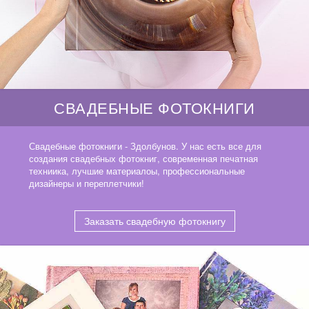
СВАДЕБНЫЕ ФОТОКНИГИ
Свадебные фотокниги - Здолбунов. У нас есть все для
создания свадебных фотокниг, современная печатная
техниика, лучшие материалоы, профессиональные
дизайнеры и переплетчики!
Заказать свадебную фотокнигу