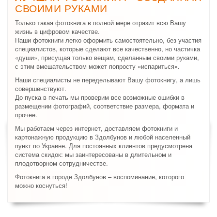
СВОИМИ РУКАМИ
Только такая фотокнига в полной мере отразит всю Вашу
жизнь в цифровом качестве.
Наши фотокниги легко оформить самостоятельно, без участия
специалистов, которые сделают все качественно, но частичка
«души», присущая только вещам, сделанным своими руками,
с этим вмешательством может попросту «испариться».
Наши специалисты не переделывают Вашу фотокнигу, а лишь
совершенствуют.
До пуска в печать мы проверим все возможные ошибки в
размещении фотографий, соответствие размера, формата и
прочее.
Мы работаем через интернет, доставляем фотокниги и
картонажную продукцию в Здолбунов и любой населенный
пункт по Украине. Для постоянных клиентов предусмотрена
система скидок: мы заинтересованы в длительном и
плодотворном сотрудничестве.
Фотокнига в городе Здолбунов – воспоминание, которого
можно коснуться!