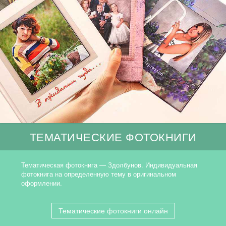
ТЕМАТИЧЕСКИЕ ФОТОКНИГИ
Тематическая фотокнига — Здолбунов. Индивидуальная
фотокнига на определенную тему в оригинальном
оформлении.
Тематические фотокниги онлайн