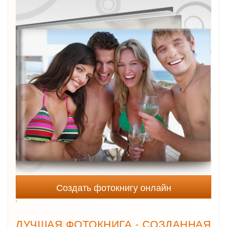
Создать фотокнигу онлайн
`
ЛУЧШАЯ ФОТОКНИГА - СОЗДАННАЯ