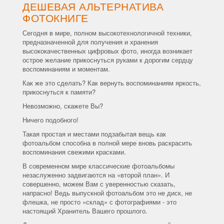
ДЕШЕВАЯ АЛЬТЕРНАТИВА
ФОТОКНИГЕ
Сегодня в мире, полном высокотехнологичной техники,
предназначенной для получения и хранения
высококачественных цифровых фото, иногда возникает
острое желание прикоснуться руками к дорогим сердцу
воспоминаниям и моментам.
Как же это сделать? Как вернуть воспоминаниям яркость,
прикоснуться к памяти?
Невозможно, скажете Вы?
Ничего подобного!
Такая простая и местами подзабытая вещь как
фотоальбом способна в полной мере вновь раскрасить
воспоминания свежими красками.
В современном мире классические фотоальбомы
незаслуженно задвигаются на «второй план». И
совершенно, можем Вам с уверенностью сказать,
напрасно! Ведь выпускной фотоальбом это не диск, не
флешка, не просто «склад» с фотографиями - это
настоящий Хранитель Вашего прошлого.