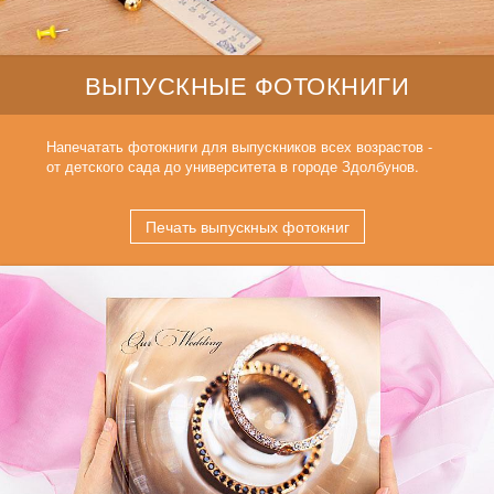
ВЫПУСКНЫЕ ФОТОКНИГИ
Напечатать фотокниги для выпускников всех возрастов -
от детского сада до университета в городе Здолбунов.
Печать выпускных фотокниг