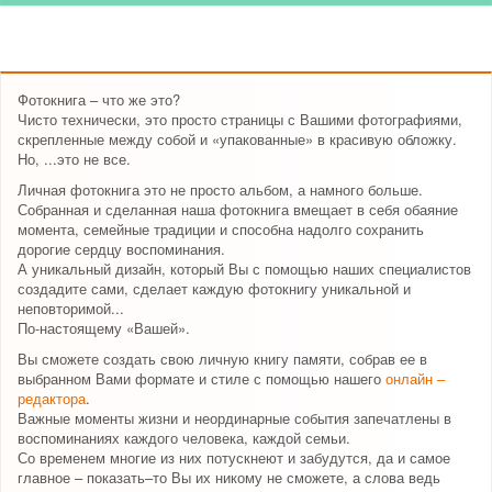
Фотокнига – что же это?
Чисто технически, это просто страницы с Вашими фотографиями,
скрепленные между собой и «упакованные» в красивую обложку.
Но, ...это не все.
Личная фотокнига это не просто альбом, а намного больше.
Собранная и сделанная наша фотокнига вмещает в себя обаяние
момента, семейные традиции и способна надолго сохранить
дорогие сердцу воспоминания.
А уникальный дизайн, который Вы с помощью наших специалистов
создадите сами, сделает каждую фотокнигу уникальной и
неповторимой...
По-настоящему «Вашей».
Вы сможете создать свою личную книгу памяти, собрав ее в
выбранном Вами формате и стиле с помощью нашего
онлайн –
редактора
.
Важные моменты жизни и неординарные события запечатлены в
воспоминаниях каждого человека, каждой семьи.
Со временем многие из них потускнеют и забудутся, да и самое
главное – показать–то Вы их никому не сможете, а слова ведь