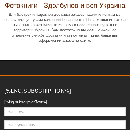
Фотокниги - Здолбунов и вся Украина
Для быстрой и надежной доставки заказов нашим клиентам мы
пользуемся услугами компании Новая почта. Наша компания готова
выполнить заказ клиента из любого населенного пункта на
территории Украины. Вам достаточно выбрать ближайшее
отделение службы доставки или почтомат Приватбанка при
оформлении заказа на сайте.
Показать
меню
[%LNG.SUBSCRIPTION%]
[%lng.subscriptionText%]
[%lng.fio%]
[%lng.youremail%]