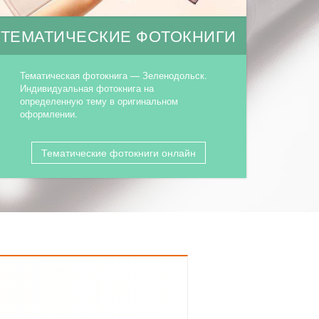
ТЕМАТИЧЕСКИЕ ФОТОКНИГИ
Тематическая фотокнига — Зеленодольск.
Индивидуальная фотокнига на
определенную тему в оригинальном
оформлении.
Тематические фотокниги онлайн