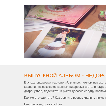
ВЫПУСКНОЙ АЛЬБОМ - НЕДОРО
В эпоху цифровых технологий, в мире, полном высокот
хранения высококачественных цифровых фото, иногда в
дотронуться, подержать в руках дорогие сердцу воспо
Как же это сделать? Как вернуть воспоминаниям яркост
Невозможно, скажете Вы?