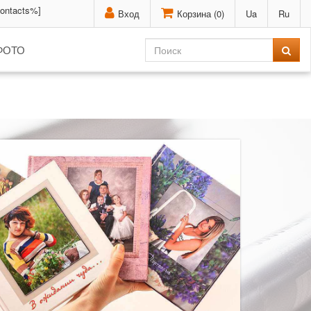
contacts%]
Вход
Корзина (
0
)
Ua
Ru
ФОТО