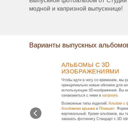
модной и капризной выпускнице!
Варианты выпускных альбомо
АЛЬБОМЫ С 3D
ИЗОБРАЖЕНИЯМИ
Чтобы идти в ногу со временем, мы р
принципиально новые обложки для ал
использующие 3D-изображения. Вы м
ознакомиться с ними в
каталоге.
Возможные типы изделий:
Альбом с 
Альбомная крышка
и
Планшет
. Форма
вертикальный. Кроме альбомов, вы т
заказать фотокнигу Стандарт с 3D об