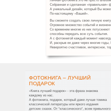
Собранная и сделанная «правильная» ф
А уникальный дизайн, который Вы может
По-настоящему «Вашей».
Вы сможете создать свою личную книгу
Огромное множество событий и жизненн
Со временем многие из них потускнеют и
способны передать всю суть события.
А с фотокнигой каждый момент навсегда
И, раскрыв ее даже через многие годы,
Невероятно счастливое, интересное, то
ФОТОКНИГА – ЛУЧШИЙ
ПОДАРОК
«Книга лучший подарок» - эта фраза знакома
каждому из нас.
А фотокнига, подарок, который даже лучше томика
классической литературы или яркого издания
детских сказок. От "классического", всем привычного