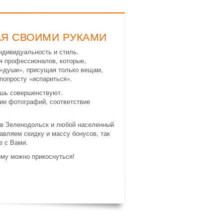
АЯ СВОИМИ РУКАМИ
ндивидуальность и стиль.
я профессионалов, которые,
а «души», присущая только вещам,
попросту «испариться».
ишь совершенствуют.
ии фотографий, соответствие
 в Зеленодольск и любой населенный
авляем скидку и массу бонусов, так
е с Вами.
ому можно прикоснуться!