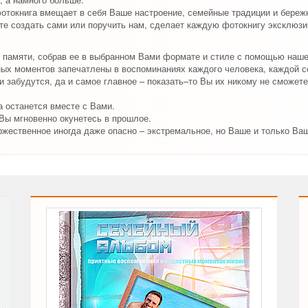
отокнига вмещает в себя Ваше настроение, семейные традиции и береж
е создать сами или поручить нам, сделает каждую фотокнигу эксклюзив
 памяти, собрав ее в выбранном Вами формате и стиле с помощью наш
ых моментов запечатлены в воспоминаниях каждого человека, каждой с
 забудутся, да и самое главное – показать–то Вы их никому не сможете
 останется вместе с Вами.
 Вы мгновенно окунетесь в прошлое.
ржественное иногда даже опасно – экстремальное, но Ваше и только Ва