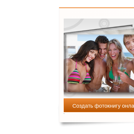
Создать фотокнигу онл
`