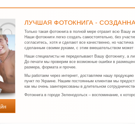
ЛУЧШАЯ ФОТОКНИГА - СОЗДАНН
Только такая фотокнига в полной мере отразит всю Вашу и
Наши фотокниги легко создать самостоятельно, без участи
согласитесь, хотя и сделают все качественно, но частичк
сделанным своими руками, с этим вмешательством может 
Наши специалисты не переделывают Вашу фотокнигу, а л
До печати мы проверим все возможные ошибки в размещен
размера, формата и прочее.
Мы работаем через интернет, доставляем нашу продукцию
пункт по Украине. Нашим постоянным клиентам мы предост
как мы очень заинтересованы в длительном сотрудничеств
Фотокнига в городе Зеленодольск – воспоминание, к котор
айн