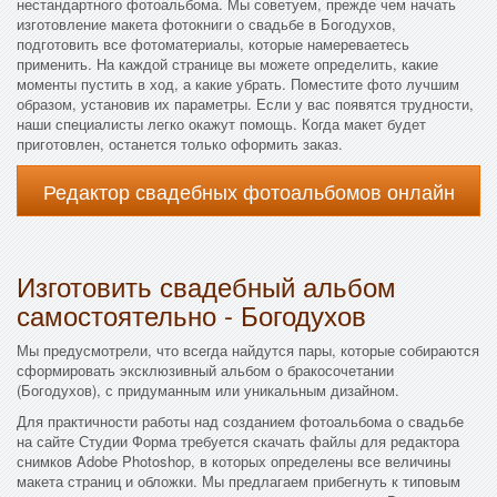
нестандартного фотоальбома. Мы советуем, прежде чем начать
изготовление макета фотокниги о свадьбе в Богодухов,
подготовить все фотоматериалы, которые намереваетесь
применить. На каждой странице вы можете определить, какие
моменты пустить в ход, а какие убрать. Поместите фото лучшим
образом, установив их параметры. Если у вас появятся трудности,
наши специалисты легко окажут помощь. Когда макет будет
приготовлен, останется только оформить заказ.
Редактор свадебных фотоальбомов онлайн
Изготовить свадебный альбом
самостоятельно - Богодухов
Мы предусмотрели, что всегда найдутся пары, которые собираются
сформировать эксклюзивный альбом о бракосочетании
(Богодухов), с придуманным или уникальным дизайном.
Для практичности работы над созданием фотоальбома о свадьбе
на сайте Студии Форма требуется скачать файлы для редактора
снимков Adobe Photoshop, в которых определены все величины
макета страниц и обложки. Мы предлагаем прибегнуть к типовым