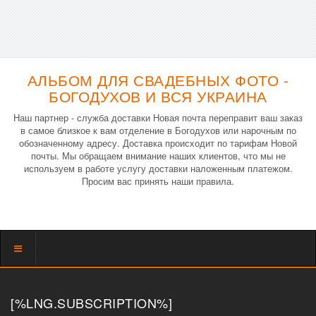
АЛЬБОМ ДЛЯ СВАДЕБНЫХ ФОТО -
БОГОДУХОВ И ВСЯ УКРАИНА
Наш партнер - служба доставки Новая почта переправит ваш заказ
в самое близкое к вам отделение в Богодухов или нарочным по
обозначенному адресу. Доставка происходит по тарифам Новой
почты. Мы обращаем внимание наших клиентов, что мы не
используем в работе услугу доставки наложенным платежом.
Просим вас принять наши правила.
Показать
меню
[%LNG.SUBSCRIPTION%]