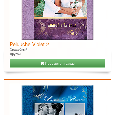
Peluuche Violet 2
Свадебный
Другой
Просмотр и заказ