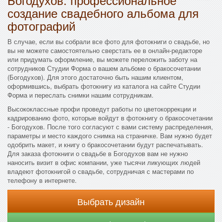
создание свадебного альбома для
фотографий
В случае, если вы собрали все фото для фотокниги о свадьбе, но
вы не можете самостоятельно сверстать ее в онлайн-редакторе
или придумать оформление, вы можете переложить заботу на
сотрудников Студии Форма о вашем альбоме о бракосочетании
(Богодухов). Для этого достаточно быть нашим клиентом,
оформившись, выбрать фотокнигу из каталога на сайте Студии
Форма и переслать снимки нашим сотрудникам.
Высококлассные профи проведут работы по цветокоррекции и
кадрированию фото, которые войдут в фотокнигу о бракосочетании
- Богодухов. После того согласуют с вами систему распределения,
параметры и место каждого снимка на страничке. Вам нужно будет
одобрить макет, и книгу о бракосочетании будут распечатывать.
Для заказа фотокниги о свадьбе в Богодухов вам не нужно
наносить визит в офис компании, уже тысячи ликующих людей
владеют фотокнигой о свадьбе, сотрудничая с мастерами по
телефону в интернете.
Выбрать дизайн