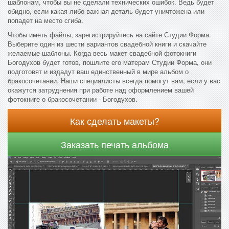
шаблонам, чтобы вы не сделали технических ошибок. Ведь будет
обидно, если какая-либо важная деталь будет уничтожена или
попадет на место сгиба.
Чтобы иметь файлы, зарегистрируйтесь на сайте Студии Форма.
Выберите один из шести вариантов свадебной книги и скачайте
желаемые шаблоны. Когда весь макет свадебной фотокниги
Богодухов будет готов, пошлите его матерам Студии Форма, они
подготовят и издадут ваш единственный в мире альбом о
бракосочетании. Наши специалисты всегда помогут вам, если у вас
окажутся затруднения при работе над оформлением вашей
фотокниге о бракосочетании - Богодухов.
Как сделать макеты?
Заказать печать альбома