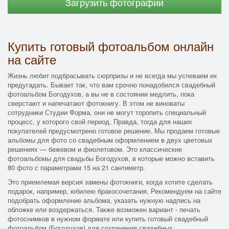
Загрузить фотографии
Купить готовый фотоальбом онлайн
на сайте
Жизнь любит подбрасывать сюрпризы и не всегда мы успеваем их
предугадать. Бывает так, что вам срочно понадобился свадебный
фотоальбом Богодухов, а вы не в состоянии медлить, пока
сверстают и напечатают фотокнигу. В этом не виноваты
сотрудники Студии Форма, они не могут торопить специальный
процесс, у которого свой период. Правда, тогда для наших
покупателей предусмотрено готовое решение. Мы продаем готовые
альбомы для фото со свадебным оформлением в двух цветовых
решениях — бежевом и фиолетовом. Это классические
фотоальбомы для свадьбы Богодухов, в которые можно вставить
80 фото с параметрами 15 на 21 сантиметр.
Это приемлемая версия замены фотокниги, когда хотите сделать
подарок, например, юбилею бракосочетания. Рекомендуем на сайте
подобрать оформление альбома, указать нужную надпись на
обложке или воздержаться. Также возможен вариант - печать
фотоснимков в нужном формате или купить готовый свадебный
фотоальбом (Богодухов) для сохранения свадебных