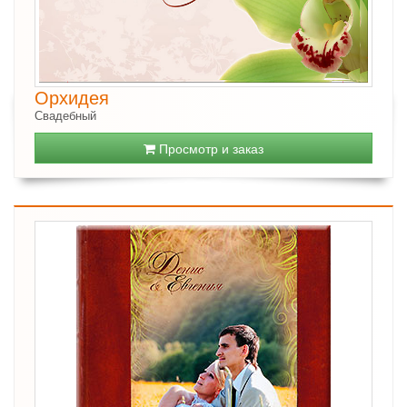
Орхидея
Свадебный
Просмотр и заказ