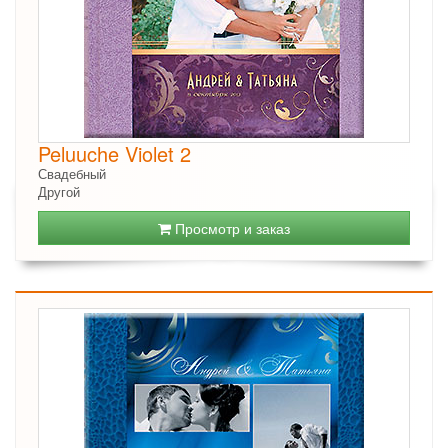
Peluuche Violet 2
Свадебный
Другой
Просмотр и заказ