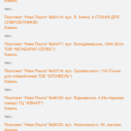
Ковель
тел.:
Поштомат "Нова Пошта" №63119: вул. В. Кияна, 9 (ТІЛЬКИ ДЛЯ
СПІВРОБІТНИКІВ)
Ковель
тел.:
Поштомат "Нова Пошта" №33477: вул. Володимирська, 154А (Біля
ТОВ "НЕГАБАРИТ-СЕРВІС")
Ковель
тел.:
Поштомат "Нова Пошта" №33718: вул. Грушевського, 118 (Тільки
для співробітників ТОВ "БРЕНВЕЛЬ")
Ковель
тел.:
Поштомат "Нова Пошта" №48150: вул. Варшавська, 4 (На першому
поверсі ТЦ "ЮВАНТ")
Ковель
тел.:
Поштомат "Нова Пошта" №26723: вул. Незалежності, 55, магазин
Аврора