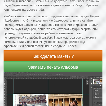
к типовым шаблонам, чтобы вы не допустили технических ошибок.
Ведь будет жаль, если какая-то видная тонкость будет обрезана
или попадет на место сгиба.
Чтобы скачать файлы, зарегистрируйтесь на сайте Студии Форма.
Подберите 1 из 6-ти видов книги о бракосочетании и скачайте
необходимые шаблоны. Когда весь макет книги о бракосочетании
Ковель будет одобрен, пошлите его матерам Студии Форма, они
проведут подготовительные работы и напечатают ваш
неповторимый свадебный альбом. Наши мастера всегда окажут
помощь, если у вас возникнут проблемы при работе над
оформлением вашей фотокниге о свадьбе - Ковель.
Как сделать макеты?
Заказать печать альбома