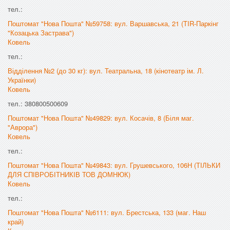
тел.:
Поштомат "Нова Пошта" №59758: вул. Варшавська, 21 (TIR-Паркінг
"Козацька Застрава")
Ковель
тел.:
Відділення №2 (до 30 кг): вул. Театральна, 18 (кінотеатр ім. Л.
Українки)
Ковель
тел.: 380800500609
Поштомат "Нова Пошта" №49829: вул. Косачів, 8 (Біля маг.
"Аврора")
Ковель
тел.:
Поштомат "Нова Пошта" №49843: вул. Грушевського, 106Н (ТІЛЬКИ
ДЛЯ СПІВРОБІТНИКІВ ТОВ ДОМНЮК)
Ковель
тел.:
Поштомат "Нова Пошта" №6111: вул. Брестська, 133 (маг. Наш
край)