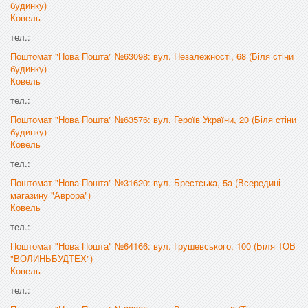
будинку)
Ковель
тел.:
Поштомат "Нова Пошта" №63098: вул. Незалежності, 68 (Біля стіни
будинку)
Ковель
тел.:
Поштомат "Нова Пошта" №63576: вул. Героїв України, 20 (Біля стіни
будинку)
Ковель
тел.:
Поштомат "Нова Пошта" №31620: вул. Брестська, 5а (Всередині
магазину "Аврора")
Ковель
тел.:
Поштомат "Нова Пошта" №64166: вул. Грушевського, 100 (Біля ТОВ
"ВОЛИНЬБУДТЕХ")
Ковель
тел.: