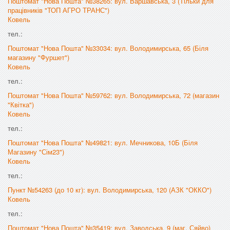
Поштомат "Нова Пошта" №38265: вул. Варшавська, 3 (Тільки для
працівників "ТОП АГРО ТРАНС")
Ковель
тел.:
Поштомат "Нова Пошта" №33034: вул. Володимирська, 65 (Біля
магазину "Фуршет")
Ковель
тел.:
Поштомат "Нова Пошта" №59762: вул. Володимирська, 72 (магазин
"Квітка")
Ковель
тел.:
Поштомат "Нова Пошта" №49821: вул. Мечникова, 10Б (Біля
Магазину "Сім23")
Ковель
тел.:
Пункт №54263 (до 10 кг): вул. Володимирська, 120 (АЗК "ОККО")
Ковель
тел.:
Поштомат "Нова Пошта" №35419: вул. Заводська, 9 (маг. Сяйво)