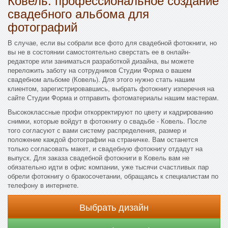
свадебного альбома для
фотографий
В случае, если вы собрали все фото для свадебной фотокниги, но
вы не в состоянии самостоятельно сверстать ее в онлайн-
редакторе или заниматься разработкой дизайна, вы можете
переложить заботу на сотрудников Студии Форма о вашем
свадебном альбоме (Ковель). Для этого нужно стать нашим
клиентом, зарегистрировавшись, выбрать фотокнигу изперечня на
сайте Студии Форма и отправить фотоматериалы нашим мастерам.
Высококлассные профи откорректируют по цвету и кадрированию
снимки, которые войдут в фотокнигу о свадьбе - Ковель. После
того согласуют с вами систему распределения, размер и
положение каждой фотографии на страничке. Вам останется
только согласовать макет, и свадебную фотокнигу отдадут на
выпуск. Для заказа свадебной фотокниги в Ковель вам не
обязательно идти в офис компании, уже тысячи счастливых пар
обрели фотокнигу о бракосочетании, обращаясь к специалистам по
телефону в интернете.
Выбрать дизайн