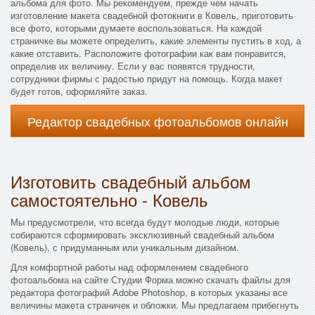
альбома для фото. Мы рекомендуем, прежде чем начать
изготовление макета свадебной фотокниги в Ковель, приготовить
все фото, которыми думаете воспользоваться. На каждой
страничке вы можете определить, какие элементы пустить в ход, а
какие отставить. Расположите фотографии как вам понравится,
определив их величину. Если у вас появятся трудности,
сотрудники фирмы с радостью придут на помощь. Когда макет
будет готов, оформляйте заказ.
Редактор свадебных фотоальбомов онлайн
Изготовить свадебный альбом
самостоятельно - Ковель
Мы предусмотрели, что всегда будут молодые люди, которые
собираются сформировать эксклюзивный свадебный альбом
(Ковель), с придуманным или уникальным дизайном.
Для комфортной работы над оформлением свадебного
фотоальбома на сайте Студии Форма можно скачать файлы для
редактора фотографий Adobe Photoshop, в которых указаны все
величины макета страничек и обложки. Мы предлагаем прибегнуть