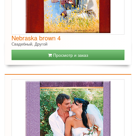
Nebraska brown 4
Свадебный, Другой
Просмотр и заказ