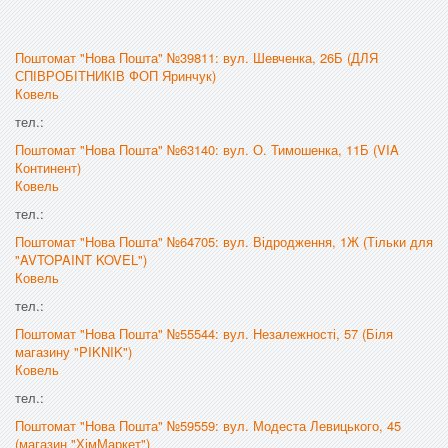
Поштомат "Нова Пошта" №39811: вул. Шевченка, 26Б (ДЛЯ
СПІВРОБІТНИКІВ ФОП Яринчук)
Ковель
тел.:
Поштомат "Нова Пошта" №63140: вул. О. Тимошенка, 11Б (VIA
Континент)
Ковель
тел.:
Поштомат "Нова Пошта" №64705: вул. Відродження, 1Ж (Тільки для
"AVTOPAINT KOVEL")
Ковель
тел.:
Поштомат "Нова Пошта" №55544: вул. Незалежності, 57 (Біля
магазину "PIKNIK")
Ковель
тел.:
Поштомат "Нова Пошта" №59559: вул. Модеста Левицького, 45
(магазин "ХімМаркет")