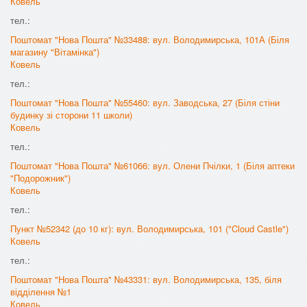
Ковель
тел.:
Поштомат "Нова Пошта" №33488: вул. Володимирська, 101А (Біля
магазину "Вітамінка")
Ковель
тел.:
Поштомат "Нова Пошта" №55460: вул. Заводська, 27 (Біля стіни
будинку зі сторони 11 школи)
Ковель
тел.:
Поштомат "Нова Пошта" №61066: вул. Олени Пчілки, 1 (Біля аптеки
"Подорожник")
Ковель
тел.:
Пункт №52342 (до 10 кг): вул. Володимирська, 101 ("Cloud Castle")
Ковель
тел.:
Поштомат "Нова Пошта" №43331: вул. Володимирська, 135, біля
відділення №1
Ковель