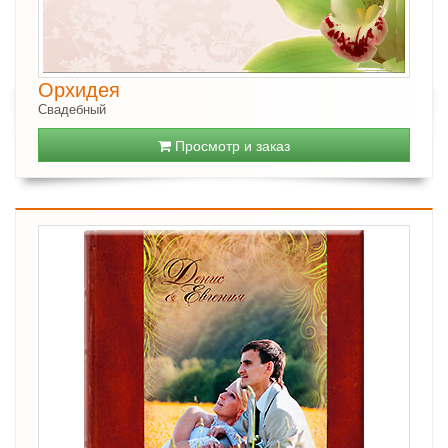
Орхидея
Свадебный
Просмотр и заказ