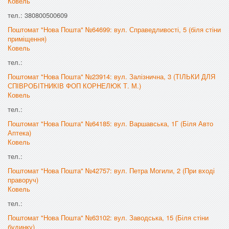
Ковель
тел.: 380800500609
Поштомат "Нова Пошта" №64699: вул. Справедливості, 5 (біля стіни
приміщення)
Ковель
тел.:
Поштомат "Нова Пошта" №23914: вул. Залізнична, 3 (ТІЛЬКИ ДЛЯ
СПІВРОБІТНИКІВ ФОП КОРНЕЛЮК Т. М.)
Ковель
тел.:
Поштомат "Нова Пошта" №64185: вул. Варшавська, 1Г (Біля Авто
Аптека)
Ковель
тел.:
Поштомат "Нова Пошта" №42757: вул. Петра Могили, 2 (При вході
праворуч)
Ковель
тел.:
Поштомат "Нова Пошта" №63102: вул. Заводська, 15 (Біля стіни
будинку)