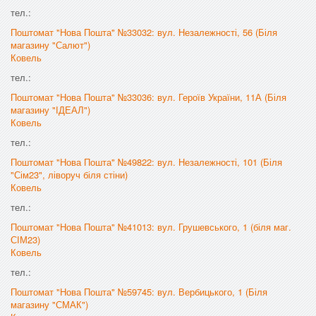
тел.:
Поштомат "Нова Пошта" №33032: вул. Незалежності, 56 (Біля
магазину "Салют")
Ковель
тел.:
Поштомат "Нова Пошта" №33036: вул. Героїв України, 11А (Біля
магазину "ІДЕАЛ")
Ковель
тел.:
Поштомат "Нова Пошта" №49822: вул. Незалежності, 101 (Біля
"Сім23", ліворуч біля стіни)
Ковель
тел.:
Поштомат "Нова Пошта" №41013: вул. Грушевського, 1 (біля маг.
СІМ23)
Ковель
тел.:
Поштомат "Нова Пошта" №59745: вул. Вербицького, 1 (Біля
магазину "СМАК")