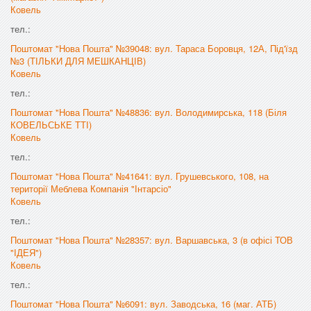
Ковель
тел.:
Поштомат "Нова Пошта" №39048: вул. Тараса Боровця, 12А, Під'їзд
№3 (ТІЛЬКИ ДЛЯ МЕШКАНЦІВ)
Ковель
тел.:
Поштомат "Нова Пошта" №48836: вул. Володимирська, 118 (Біля
КОВЕЛЬСЬКЕ ТТІ)
Ковель
тел.:
Поштомат "Нова Пошта" №41641: вул. Грушевського, 108, на
території Меблева Компанія "Інтарсіо"
Ковель
тел.:
Поштомат "Нова Пошта" №28357: вул. Варшавська, 3 (в офісі ТОВ
"ІДЕЯ")
Ковель
тел.:
Поштомат "Нова Пошта" №6091: вул. Заводська, 16 (маг. АТБ)