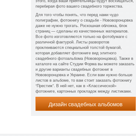
этого, когда ваши приятельницы будут восхищаться,
перебирая фото вашего свадебного торжества.
Для того чтобы понять, что перед нами чудо
полиграфии, фотокнигу о свадьбе - Нововоронцовка
даже не нужно трогать. Роскошная обложка, блок
страниц — сделаны из качественных материалов.
Все фото изготовляются только на фотобумаге с
различной фактурой. Листы разворотов
проклеиваются специальной толстой бумагой,
которая добавляет фотокниге вид элитного
свадебного фотоальбома (Нововоронцовка). Также в
каталоге на сайте Студии Форма вы можете заказать
и другие варианты свадебных фотокниг в
Нововоронцовка и Украине. Если вам нужно больше
листов в альбоме, то вам стоит заказать фотокнигу
“Престиж”. В ней нет, как в «Классической»
фотокниге, картонных прокладок между листиками.
Дизайн свадебных альбомов