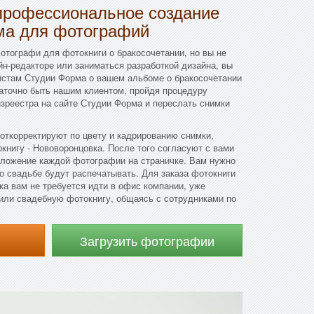
профессиональное создание
ма для фотографий
фотографи для фотокниги о бракосочетании, но вы не
йн-редакторе или заниматься разработкой дизайна, вы
истам Студии Форма о вашем альбоме о бракосочетании
таточно быть нашим клиентом, пройдя процедуру
изреестра на сайте Студии Форма и переслать снимки
откорректируют по цвету и кадрированию снимки,
книгу - Нововоронцовка. После того согласуют с вами
оложение каждой фотографии на страничке. Вам нужно
 о свадьбе будут распечатывать. Для заказа фотокниги
ка вам не требуется идти в офис компании, уже
или свадебную фотокнигу, общаясь с сотрудниками по
Загрузить фотографии