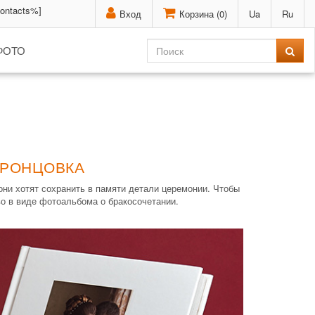
contacts%]
Вход
Корзина (
0
)
Ua
Ru
ФОТО
ОРОНЦОВКА
ни хотят сохранить в памяти детали церемонии. Чтобы
о в виде фотоальбома о бракосочетании.