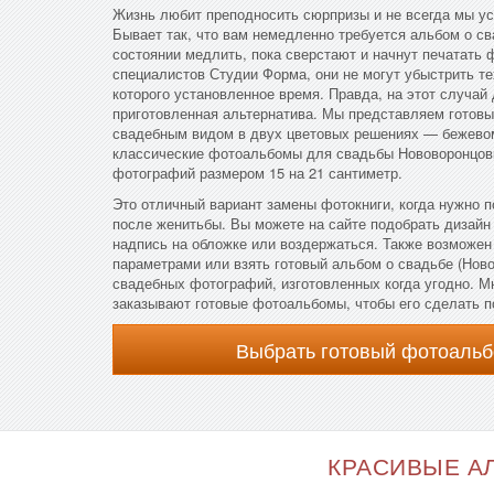
Жизнь любит преподносить сюрпризы и не всегда мы ус
Бывает так, что вам немедленно требуется альбом о св
состоянии медлить, пока сверстают и начнут печатать 
специалистов Студии Форма, они не могут убыстрить те
которого установленное время. Правда, на этот случай
приготовленная альтернатива. Мы представляем готов
свадебным видом в двух цветовых решениях — бежево
классические фотоальбомы для свадьбы Нововоронцов
фотографий размером 15 на 21 сантиметр.
Это отличный вариант замены фотокниги, когда нужно п
после женитьбы. Вы можете на сайте подобрать дизайн
надпись на обложке или воздержаться. Также возможен
параметрами или взять готовый альбом о свадьбе (Нов
свадебных фотографий, изготовленных когда угодно. М
заказывают готовые фотоальбомы, чтобы его сделать п
Выбрать готовый фотоальб
КРАСИВЫЕ АЛ