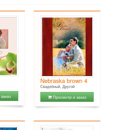
Nebraska brown 4
Свадебный, Другой
заказ
Просмотр и заказ