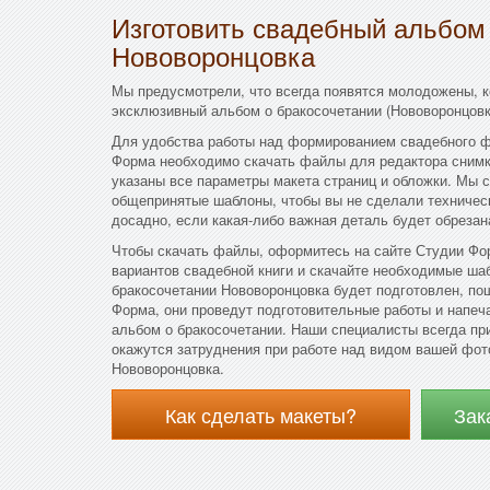
Изготовить свадебный альбом
Нововоронцовка
Мы предусмотрели, что всегда появятся молодожены, к
эксклюзивный альбом о бракосочетании (Нововоронцовк
Для удобства работы над формированием свадебного ф
Форма необходимо скачать файлы для редактора снимк
указаны все параметры макета страниц и обложки. Мы 
общепринятые шаблоны, чтобы вы не сделали техничес
досадно, если какая-либо важная деталь будет обрезан
Чтобы скачать файлы, оформитесь на сайте Студии Фо
вариантов свадебной книги и скачайте необходимые шаб
бракосочетании Нововоронцовка будет подготовлен, по
Форма, они проведут подготовительные работы и напеч
альбом о бракосочетании. Наши специалисты всегда пр
окажутся затруднения при работе над видом вашей фото
Нововоронцовка.
Как сделать макеты?
Зак