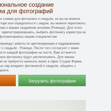
ональное создание
ма для фотографий
се снимки для фотокниги о свадьбе, но вы не можете
кторе или определиться с видом, вы можете переложить
орма о вашем свадебном альбоме (Рожище). Для этого
 зарегистрировавшись, выбрать фотокнигу изреестра на
 фотоматериалы нашим специалистам.
проведут работы по цветокоррекции и кадрированию
у о свадьбе - Рожище. После того согласуют с вами
есто каждой фотографии на листе. Вам останется
бную фотокнигу будут распечатывать. Для заказа
м не требуется наносить визит в офис Студии Форма,
ых пар владеют фотокнигой о свадьбе, общаясь с
рнете.
Загрузить фотографии