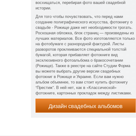
восхищаться, перебирая фото вашей свадебной
истории.
Для того чтобы почувствовать, что перед нами
создание полиграфического искусства, фотокнигу о
свадьбе - Рожище даже нет необходимости трогать.
Роскошная обложка, блок страниц — произведены из
лучших материалов. Все фото изготовляются только
на фотобумаге с разнородной фактурой. Листы
разворотов проклеиваются специальной толстой
бумагой, которая прибавляет фотокниге вид
эксклюзивного фотоальбома о бракосочетании
(Рожище). Также в реестре на сайте Студии Форма
вы можете выбрать другие версии свадебных
фотокниг в Рожище и Украине. Если вам нужно
альбом объемнее, то вам стоит купить фотокнигу
“Престиж”. В ней нет, как в «Классической»
фотокниге, картонных прокладок между листиками.
Дизайн свадебных альбомов