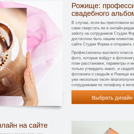
Рожище: професси
свадебного альбо
В случае, если вы приготовили в
сами сверстать ее в онлайн-реда
заботу на сотрудников Студии Ф
достаточно быть нашим клиентом,
сайте Студии Форма и отправить
Профессионалы высокого класса 
фото, которые войдут в фотокниг
план расстановки, параметры и м
только утвердить макет, и сваде
фотокниги о свадьбе в Рожище ва
уже несколько тисяч благополучн
сотрудниками по телефону в инте
Выбрать дизайн
лайн на сайте