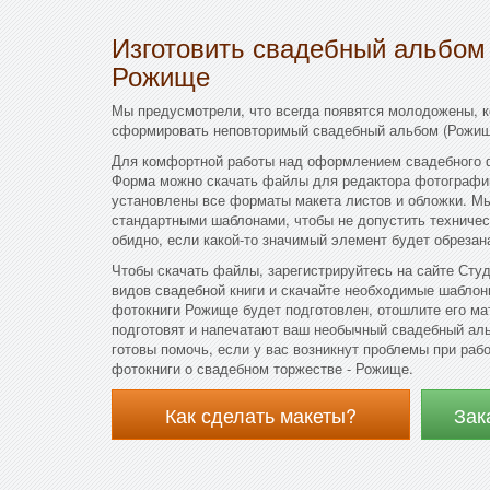
Изготовить свадебный альбом
Рожище
Мы предусмотрели, что всегда появятся молодожены, 
сформировать неповторимый свадебный альбом (Рожищ
Для комфортной работы над оформлением свадебного 
Форма можно скачать файлы для редактора фотографий
установлены все форматы макета листов и обложки. М
стандартными шаблонами, чтобы не допустить техничес
обидно, если какой-то значимый элемент будет обрезана
Чтобы скачать файлы, зарегистрируйтесь на сайте Студ
видов свадебной книги и скачайте необходимые шаблон
фотокниги Рожище будет подготовлен, отошлите его ма
подготовят и напечатают ваш необычный свадебный аль
готовы помочь, если у вас возникнут проблемы при раб
фотокниги о свадебном торжестве - Рожище.
Как сделать макеты?
Зак