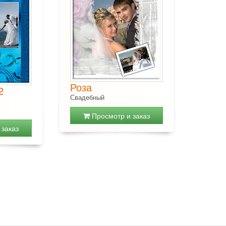
Роза
2
Свадебный
Просмотр и заказ
заказ