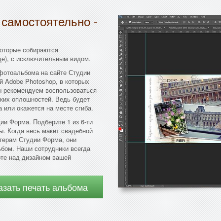
 самостоятельно -
которые собираются
е), с исключительным видом.
фотоальбома на сайте Студии
 Adobe Photoshop, в которых
ы рекомендуем воспользоваться
ких оплошностей. Ведь будет
 или окажется на месте сгиба.
ии Форма. Подберите 1 из 6-ти
ы. Когда весь макет свадебной
терам Студии Форма, они
бом. Наши сотрудники всегда
оте над дизайном вашей
азать печать альбома