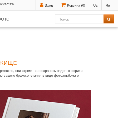
contacts%]
Вход
Корзина (
0
)
Ua
Ru
ФОТО
ОЖИЩЕ
ржество, они стремятся сохранить надолго штрихи
ю вашего бракосочетания в виде фотоальбома о