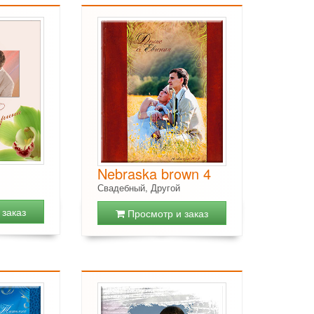
Nebraska brown 4
Свадебный, Другой
заказ
Просмотр и заказ