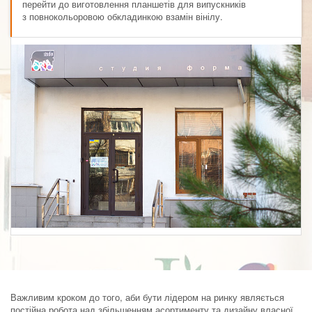
перейти до виготовлення планшетів для випускників
з повнокольоровою обкладинкою взамін вінілу.
Важливим кроком до того, аби бути лідером на ринку являється
постійна робота над збільшенням асортименту та дизайну власної