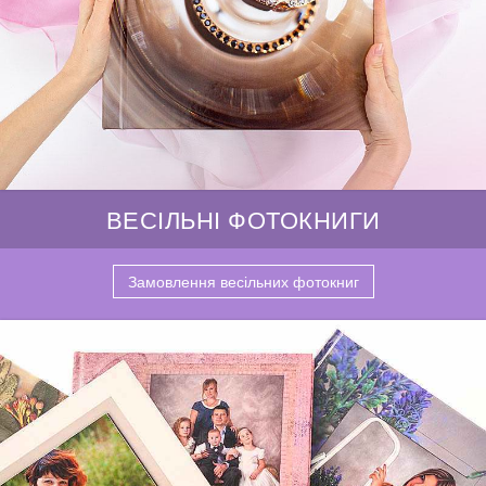
ВЕСІЛЬНІ ФОТОКНИГИ
Замовлення весільних фотокниг