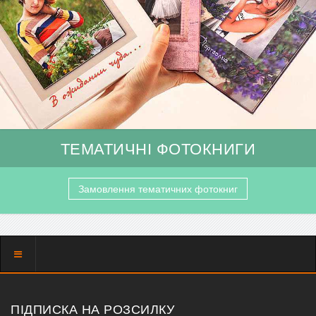
ТЕМАТИЧНІ ФОТОКНИГИ
Замовлення тематичних фотокниг
Показать
меню
ПІДПИСКА НА РОЗСИЛКУ