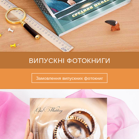
ВИПУСКНІ ФОТОКНИГИ
Замовлення випускних фотокниг