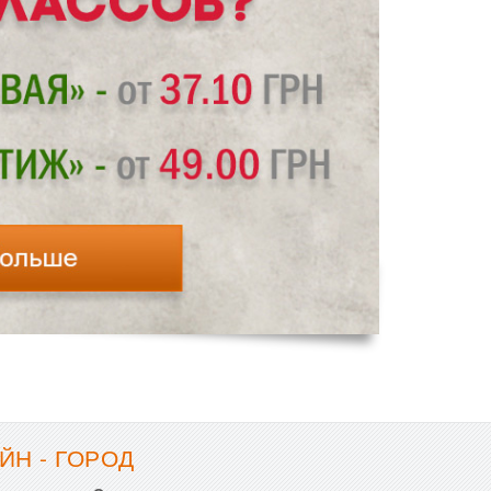
ЙН - ГОРОД