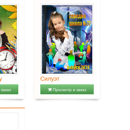
у
Силуэт
заказ
Просмотр и заказ