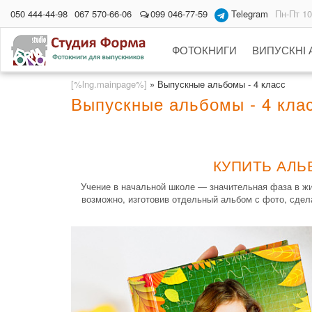
050 444-44-98
067 570-66-06
099 046-77-59
Telegram
Пн-Пт 10
ФОТОКНИГИ
ВИПУСКНІ
[%lng.mainpage%]
»
Выпускные альбомы - 4 класс
Выпускные альбомы - 4 кла
КУПИТЬ АЛЬ
Учение в начальной школе — значительная фаза в жи
возможно, изготовив отдельный альбом с фото, сдел