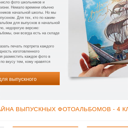
 число фото школьников и
жизни. Немало времени обычно
скников начальной школы. Но мы
пускном. Для тех, кто по каким-
альбом для выпусков в начальной
ую, недорогую версию:
ьбомы, они всегда есть на складе
азать печать портрета каждого
дность изготовленного
я разместить каждое фото в
по вкусу тем, кому нравятся
для выпускного
АЙНА ВЫПУСКНЫХ ФОТОАЛЬБОМОВ - 4 К