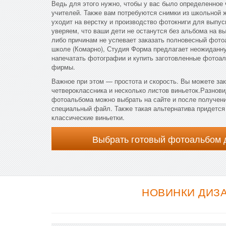
Ведь для этого нужно, чтобы у вас было определенное
учителей. Также вам потребуются снимки из школьной 
уходит на верстку и производство фотокниги для выпу
уверяем, что ваши дети не останутся без альбома на вы
либо причинам не успевает заказать полновесный фото
школе (Комарно), Студия Форма предлагает неожиданн
напечатать фотографии и купить заготовленные фотоал
фирмы.
Важное при этом — простота и скорость. Вы можете зак
четвероклассника и несколько листов виньеток.Разнови
фотоальбома можно выбрать на сайте и после получени
специальный файл. Также такая альтернатива придется 
классические виньетки.
Выбрать готовый фотоальбом 
НОВИНКИ ДИЗ