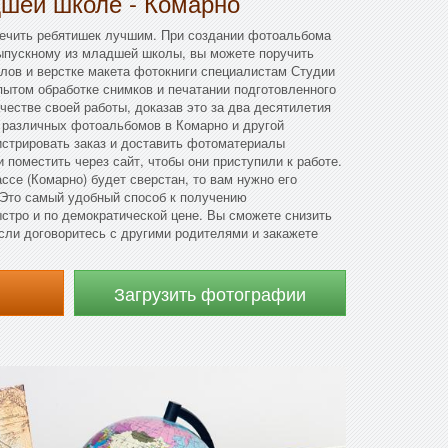
дшей школе - Комарно
печить ребятишек лучшим. При создании фотоальбома
выпускному из младшей школы, вы можете поручить
лов и верстке макета фотокниги специалистам Студии
ытом обработке снимков и печатании подготовленного
честве своей работы, доказав это за два десятилетия
 различных фотоальбомов в Комарно и другой
истрировать заказ и доставить фотоматериалы
 поместить через сайт, чтобы они приступили к работе.
ссе (Комарно) будет сверстан, то вам нужно его
. Это самый удобный способ к получению
стро и по демократической цене. Вы сможете снизить
сли договоритесь с другими родителями и закажете
Загрузить фотографии