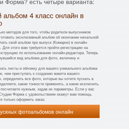
и Форма? есть четыре варианта:
 альбом 4 класс онлайн в
о
ко методов для того, чтобы родители выпускников
готовить эксклюзивный альбом об окончании начальной
ать свой альбом про выпуск (Комарно) в онлайн-
. Для этого вам требуется пройти регистрацию на
инструкцию по использованию онлайн-редактора. Теперь
нувшийся вид альбома для фото, величину и
лать листы и обложку для вашего уникального альбома
, чем приступать к созданию макета вашего
, определить все фото, которые вы хотите пускать в
деляете, какие тонкости применять, а какие исключить.
посчитаете нужным, задав их параметры. Если у вас
 Студии Форма с удовольствием окажут вам помощь.
ся только оформить заказ.
пускных фотоальбомов онлайн