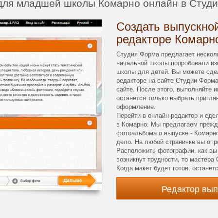
 для младшей школы Комарно онлайн в Студи
Создать выпускной
редакторе Комарн
Студия Форма предлагает несколь
начальной школы попробовали из
школы для детей. Вы можете сдел
редакторе на сайте Студии Форма
сайте. После этого, выполняйте 
останется только выбрать пригля
оформление.
Перейти в онлайн-редактор и сде
в Комарно. Мы предлагаем прежде
фотоальбома о выпуске - Комарно
дело. На любой страничке вы опре
Расположить фотографии, как вы 
возникнут трудности, то мастера
Когда макет будет готов, останет
Редактор вы