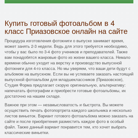
Купить готовый фотоальбом в 4
класс Приазовское онлайн на сайте
Процедура изготовления фотокниги о выпуске занимает время,
может занять 2-3 недели. Ведь для этого требуется необходимо,
чтобы у вас было по 3-4 фото учеников и преподавателей. Также
вам понадобятся жанровые фото из жизни вашего класса. Немало
времени обычно уходит на верстку и производство выпускной
фотокниги для 4-го класса. Но мы уверяем, что ваши дети будут с
альбомом на выпускном. Если вы не успеваете заказать настоящий
выпускной фотоальбом для младшеклассников (Приазовское),
Студия Форма предлагает скорую оригинальную, альтернативу:
напечатать фотографии и приобрести готовые фотоальбомы, их
достаточно на нашем складе.
Важное при этом — незамысловатость и быстрота. Вы можете
осуществить печать фотопортрета каждого школьника и несколько
листов виньеток. Вариант готового фотоальбома можно заказать на
сайте и после приобретения разместить каждое фото в особый
файл. Также данный вариант понравится тем, кто хочет выбрать
классические виньетки.