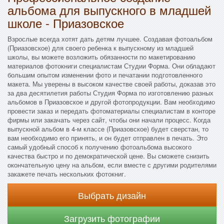
альбома для выпускного в младшей
школе - Приазовское
Взрослые всегда хотят дать детям лучшее. Создавая фотоальбом
(Приазовское) для своего ребенка к выпускному из младшей
школы, вы можете возложить обязанности по макетированию
материалов фотокниги специалистам Студии Форма. Они обладают
большим опытом изменении фото и печатании подготовленного
макета. Мы уверены в высоком качестве своей работы, доказав это
за два десятилетия работы Студия Форма по изготовлению разных
альбомов в Приазовское и другой фотопродукции. Вам необходимо
провести заказ и передать фотоматериалы специалистам в конторе
фирмы или закачать через сайт, чтобы они начали процесс. Когда
выпускной альбом в 4-м классе (Приазовское) будет сверстан, то
вам необходимо его принять, и он будет отправлен в печать. Это
самый удобный способ к получению фотоальбома высокого
качества быстро и по демократической цене. Вы сможете снизить
окончательную цену на альбом, если вместе с другими родителями
закажете печать нескольких фотокниг.
Выбрать дизайн
Загрузить фотографии