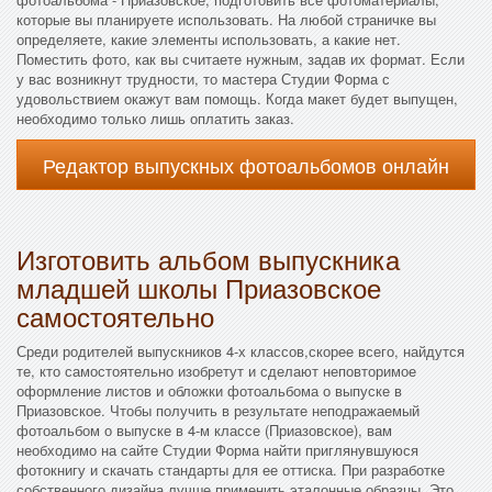
которые вы планируете использовать. На любой страничке вы
определяете, какие элементы использовать, а какие нет.
Поместить фото, как вы считаете нужным, задав их формат. Если
у вас возникнут трудности, то мастера Студии Форма с
удовольствием окажут вам помощь. Когда макет будет выпущен,
необходимо только лишь оплатить заказ.
Редактор выпускных фотоальбомов онлайн
Изготовить альбом выпускника
младшей школы Приазовское
самостоятельно
Среди родителей выпускников 4-х классов,скорее всего, найдутся
те, кто самостоятельно изобретут и сделают неповторимое
оформление листов и обложки фотоальбома о выпуске в
Приазовское. Чтобы получить в результате неподражаемый
фотоальбом о выпуске в 4-м классе (Приазовское), вам
необходимо на сайте Студии Форма найти приглянувшуюся
фотокнигу и скачать стандарты для ее оттиска. При разработке
собственного дизайна лучше применить эталонные образцы. Это