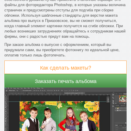
файлы для фоторедактора Photoshop, в которых указаны величина
страничек и предусмотрены отступы для подгиба при сборке
обложки. Используя шаблонные стандарты для верстки макета
альбома про выпуск в Приазовское, вы не сможет получиться,
когда главный элемент картинки получится на сгибе обложки. При
любых возникших затруднениях обращайтесь к сотрудникам нашей
фирмы, они с радостью придут вам на помощь.
При заказе альбома о выпуске с оформлением, который вы
придумали сами, вы приобретете фотокнигу по идеальной цене,
оплатив только лишь фотопечать.
Как сделать макеты?
Заказать печать альбома