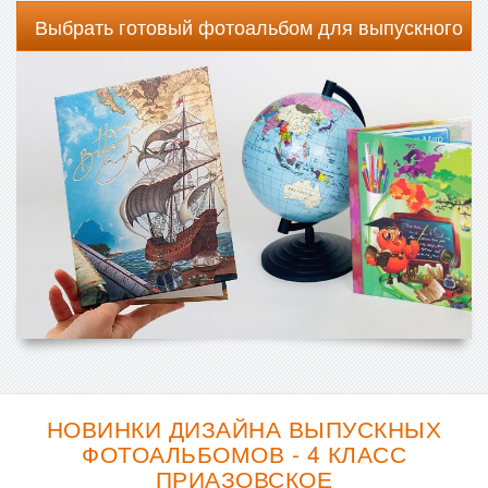
Выбрать готовый фотоальбом для выпускного
НОВИНКИ ДИЗАЙНА ВЫПУСКНЫХ
ФОТОАЛЬБОМОВ - 4 КЛАСС
ПРИАЗОВСКОЕ