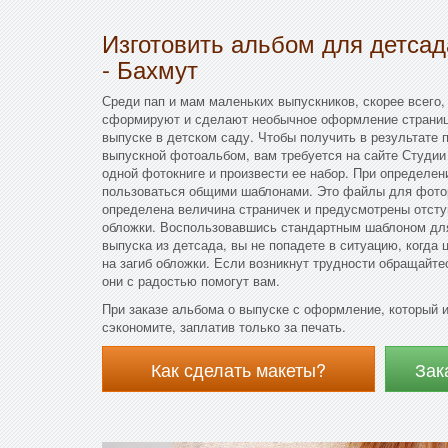
Изготовить альбом для детса
- Бахмут
Среди пап и мам маленьких выпускников, скорее всего,
сформируют и сделают необычное оформление страниц
выпуске в детском саду. Чтобы получить в результате 
выпускной фотоальбом, вам требуется на сайте Студии
одной фотокниге и произвести ее набор. При определе
пользоваться общими шаблонами. Это файлы для фотор
определена величина страничек и предусмотрены отсту
обложки. Воспользовавшись стандартным шаблоном для
выпуска из детсада, вы не попадете в ситуацию, когда
на загиб обложки. Если возникнут трудности обращайт
они с радостью помогут вам.
При заказе альбома о выпуске с оформление, который 
сэкономите, заплатив только за печать.
Как сделать макеты?
Зак