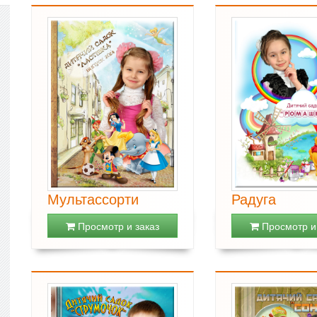
Мультассорти
Радуга
Просмотр и заказ
Просмотр и 