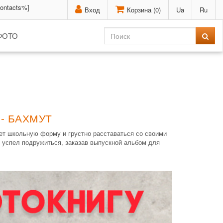
contacts%]
Вход
Корзина (
0
)
Ua
Ru
ФОТО
- БАХМУТ
нет школьную форму и грустно расставаться со своими
 успел подружиться, заказав выпускной альбом для