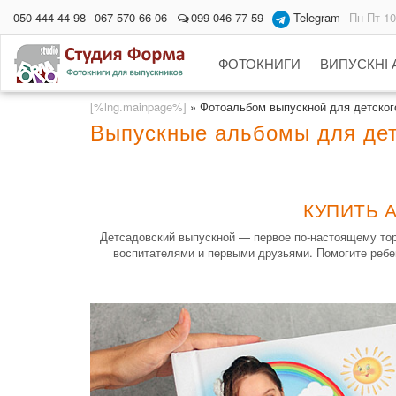
050 444-44-98
067 570-66-06
099 046-77-59
Telegram
Пн-Пт 10
ФОТОКНИГИ
ВИПУСКНІ
[%lng.mainpage%]
»
Фотоальбом выпускной для детского
Выпускные альбомы для дет
КУПИТЬ 
Детсадовский выпускной — первое по-настоящему торж
воспитателями и первыми друзьями. Помогите ребе