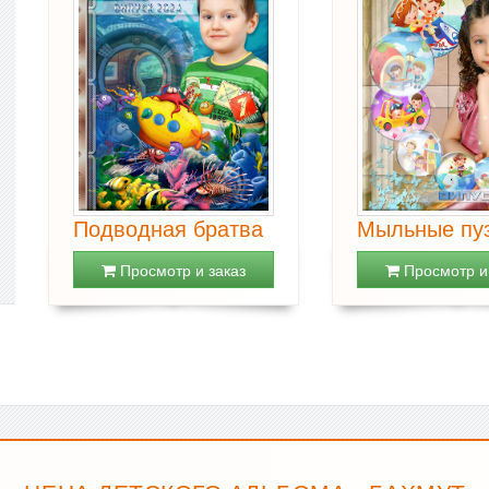
Подводная братва
Мыльные пу
Просмотр и заказ
Просмотр и 