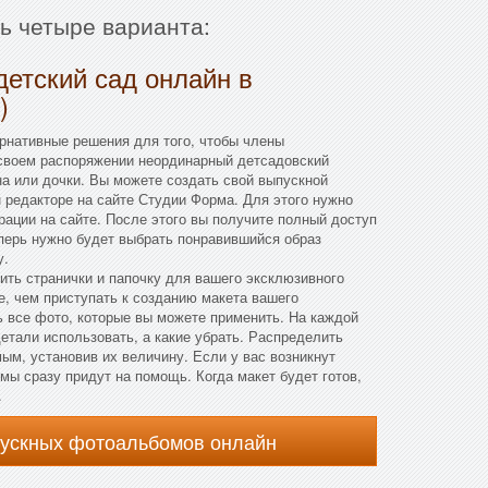
ть четыре варианта:
детский сад онлайн в
)
рнативные решения для того, чтобы члены
 своем распоряжении неординарный детсадовский
а или дочки. Вы можете создать свой выпускной
н редакторе на сайте Студии Форма. Для этого нужно
рации на сайте. После этого вы получите полный доступ
перь нужно будет выбрать понравившийся образ
у.
рить странички и папочку для вашего эксклюзивного
, чем приступать к созданию макета вашего
 все фото, которые вы можете применить. На каждой
детали использовать, а какие убрать. Распределить
мым, установив их величину. Если у вас возникнут
мы сразу придут на помощь. Когда макет будет готов,
.
пускных фотоальбомов онлайн