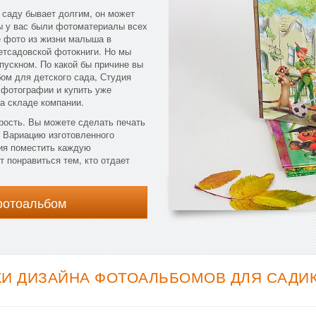
 саду бывает долгим, он может
бы у вас были фотоматериалы всех
е фото из жизни малыша в
етсадовской фотокниги. Но мы
пускном. По какой бы причине вы
ом для детского сада, Студия
 фотографии и купить уже
а складе компании.
рость. Вы можете сделать печать
. Вариацию изготовленного
ния поместить каждую
 понравиться тем, кто отдает
фотоальбом
И ДИЗАЙНА ФОТОАЛЬБОМОВ ДЛЯ САДИКА