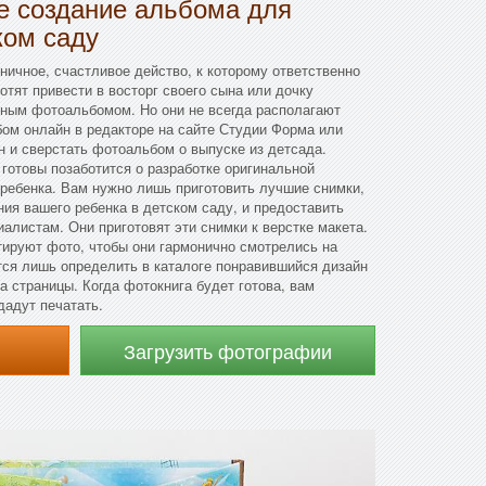
 создание альбома для
ком саду
ичное, счастливое действо, к которому ответственно
отят привести в восторг своего сына или дочку
ным фотоальбомом. Но они не всегда располагают
ом онлайн в редакторе на сайте Студии Форма или
 и сверстать фотоальбом о выпуске из детсада.
готовы позаботится о разработке оригинальной
ребенка. Вам нужно лишь приготовить лучшие снимки,
ия вашего ребенка в детском саду, и предоставить
алистам. Они приготовят эти снимки к верстке макета.
тируют фото, чтобы они гармонично смотрелись на
тся лишь определить в каталоге понравившийся дизайн
на страницы. Когда фотокнига будет готова, вам
дадут печатать.
Загрузить фотографии