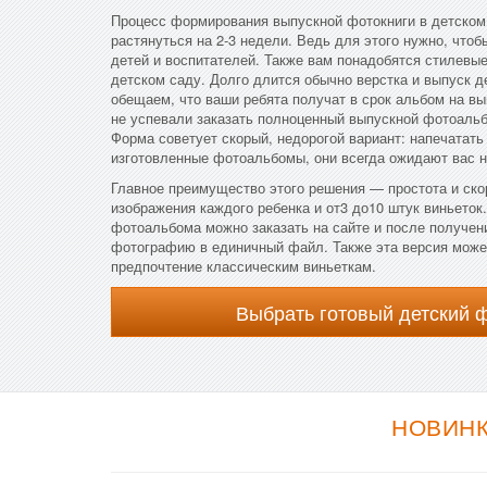
Процесс формирования выпускной фотокниги в детском
растянуться на 2-3 недели. Ведь для этого нужно, что
детей и воспитателей. Также вам понадобятся стилевы
детском саду. Долго длится обычно верстка и выпуск д
обещаем, что ваши ребята получат в срок альбом на вы
не успевали заказать полноценный выпускной фотоальб
Форма советует скорый, недорогой вариант: напечатать
изготовленные фотоальбомы, они всегда ожидают вас н
Главное преимущество этого решения — простота и ско
изображения каждого ребенка и от3 до10 штук виньеток
фотоальбома можно заказать на сайте и после получе
фотографию в единичный файл. Также эта версия может
предпочтение классическим виньеткам.
Выбрать готовый детский 
НОВИНК