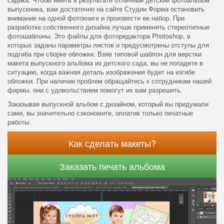
выпускника, вам достаточно на сайте Студии Форма остановить
внимание на одной фотокниге и произвести ее набор. При
разработке собственного дизайна лучше применять стереотипные
фотошаблоны. Это файлы для фоторедактора Photoshop, в
которых заданы параметры листов и предусмотрены отступы для
подгиба при сборке обложки. Взяв типовой шаблон для верстки
макета выпускного альбома из детского сада, вы не попадете в
ситуацию, когда важная деталь изображения будет на изгибе
обложки. При наличии проблем обращайтесь к сотрудникам нашей
фирмы, они с удовольствием помогут их вам разрешить.
Заказывая выпускной альбом с дизайном, который вы придумали
сами, вы значительно сэкономите, оплатив только печатные
работы.
Как сделать макеты?
Заказать печать альбома