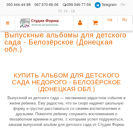
050 444-44-98
067 570-66-06
099 046-77-59
Telegram
Пн-
Пт 10 - 18
Ua
Ru
Показать
Выпускные альбомы для детского
меню
сада - Белозёрское (Донецкая
обл.)
КУПИТЬ АЛЬБОМ ДЛЯ ДЕТСКОГО
САДА НЕДОРОГО - БЕЛОЗЁРСКОЕ
(ДОНЕЦКАЯ ОБЛ.)
Выпускной из детского сада — несомненно радостное событие в
жизни ребенка. Ему радостно, что он скоро наденет школьную
форму и грустно расставаться со своими воспитателями и
друзьями. Помогите ребенку сохранить воспоминания о
беззаботном времени и детях, с которыми успел подружиться,
заказав выпускной альбом для детского сада от Студии Форма.