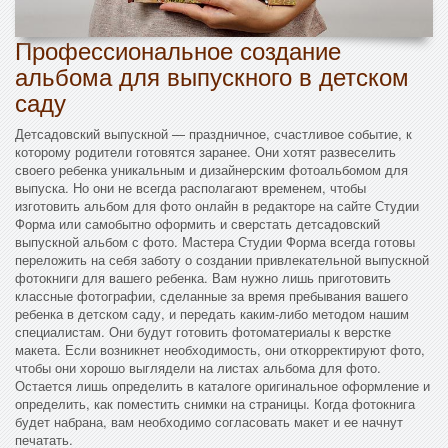
Профессиональное создание
альбома для выпускного в детском
саду
Детсадовский выпускной — праздничное, счастливое событие, к
которому родители готовятся заранее. Они хотят развеселить
своего ребенка уникальным и дизайнерским фотоальбомом для
выпуска. Но они не всегда располагают временем, чтобы
изготовить альбом для фото онлайн в редакторе на сайте Студии
Форма или самобытно оформить и сверстать детсадовский
выпускной альбом с фото. Мастера Студии Форма всегда готовы
переложить на себя заботу о создании привлекательной выпускной
фотокниги для вашего ребенка. Вам нужно лишь приготовить
классные фотографии, сделанные за время пребывания вашего
ребенка в детском саду, и передать каким-либо методом нашим
специалистам. Они будут готовить фотоматериалы к верстке
макета. Если возникнет необходимость, они откорректируют фото,
чтобы они хорошо выглядели на листах альбома для фото.
Остается лишь определить в каталоге оригинальное оформление и
определить, как поместить снимки на страницы. Когда фотокнига
будет набрана, вам необходимо согласовать макет и ее начнут
печатать.