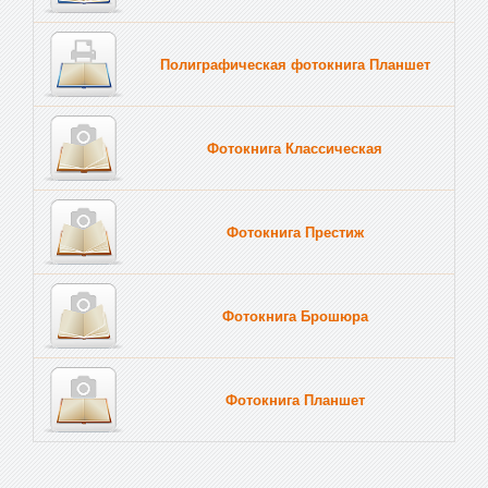
Полиграфическая фотокнига Планшет
Тве
Фотокнига Классическая
Фотокнига Престиж
Фотокнига Брошюра
Фотокнига Планшет
Тве