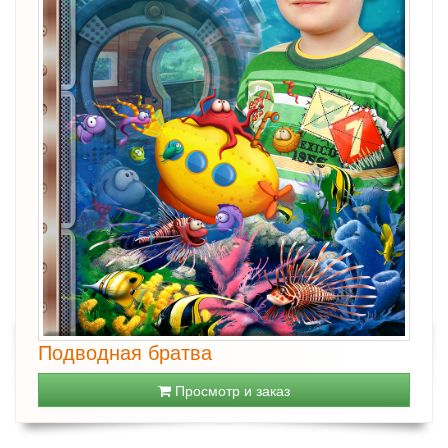
Подводная братва
Просмотр и заказ