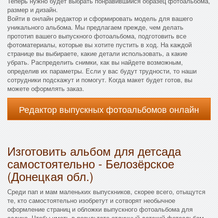
Теперь нужно будет выбрать понравившийся образец фотоальбома,
размер и дизайн.
Войти в онлайн редактор и сформировать модель для вашего
уникального альбома. Мы предлагаем прежде, чем делать
прототип вашего выпускного фотоальбома, подготовить все
фотоматериалы, которые вы хотите пустить в ход. На каждой
странице вы выбираете, какие детали использовать, а какие
убрать. Распределить снимки, как вы найдете возможным,
определив их параметры. Если у вас будут трудности, то наши
сотрудники подскажут и помогут. Когда макет будет готов, вы
можете оформлять заказ.
Редактор выпускных фотоальбомов онлайн
Изготовить альбом для детсада
самостоятельно - Белозёрское
(Донецкая обл.)
Среди пап и мам маленьких выпускников, скорее всего, отыщутся
те, кто самостоятельно изобретут и сотворят необычное
оформление страниц и обложки выпускного фотоальбома для
садика. Чтобы иметь в результате отличный детский фотоальбом