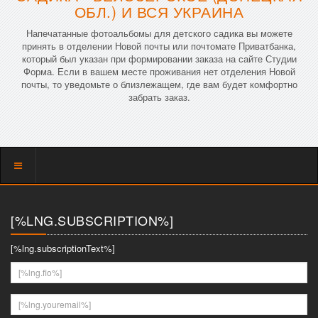
ОБЛ.) И ВСЯ УКРАИНА
Напечатанные фотоальбомы для детского садика вы можете
принять в отделении Новой почты или почтомате Приватбанка,
который был указан при формировании заказа на сайте Студии
Форма. Если в вашем месте проживания нет отделения Новой
почты, то уведомьте о близлежащем, где вам будет комфортно
забрать заказ.
Показать
меню
[%LNG.SUBSCRIPTION%]
[%lng.subscriptionText%]
[%lng.fio%]
[%lng.youremail%]