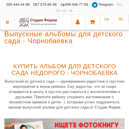
050 444-44-98
067 570-66-06
099 046-77-59
Telegram
Пн-
Пт 10 - 18
Ua
Ru
Показать
Выпускные альбомы для детского
меню
сада - Чорнобаевка
КУПИТЬ АЛЬБОМ ДЛЯ ДЕТСКОГО
САДА НЕДОРОГО - ЧОРНОБАЕВКА
Выпускной из детского сада — одновременно радостное и грустное
мероприятие в жизни ребенка. Ему радостно, что он скоро
отправится в школу и грустно расставаться с воспитателями и
друзьями. Помогите ребенку сохранить воспоминания о
беззаботном времени и детях, с которыми успел подружиться,
заказав выпускной альбом для детского сада от Студии Форма.