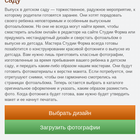
Выпуск в детском саду — торжественное, радужное мероприятие, к
которому родители готовятся заранее. Они хотят порадовать
своего ребенка неповторимым и особенным выпускным
фотоальбомом. Но они не всегда могут найти время, чтобы
смастерить альбом онлайн в редакторе на сайте Студии Форма или
придумать нестандартный дизайн и сверстать фотоальбом о
выпуске из детсада. Мастера Студии Форма всегда готовы
позаботится о конструировании красивой фотокниги о выпуске из
детсада. Вам нужно лишь приготовить классные фотографии,
изготовленные за время пребывания вашего ребенка в детском
саду, и передать каким-либо образом нашим мастерам. Они будут
готовить фотоматериалы к верстке макета. Если потребуется, они
отретушуют снимки, чтобы они гармонично смотрелись на
страницах фотоальбома. Теперь остается выбрать в каталоге
оригинальное оформление и указать, каким образом разместить
фото. Когда фотокнига будет готова, вам нужно будет утвердить
макет и ее начнут печатать.
Выбрать дизайн
Загрузить фотографии