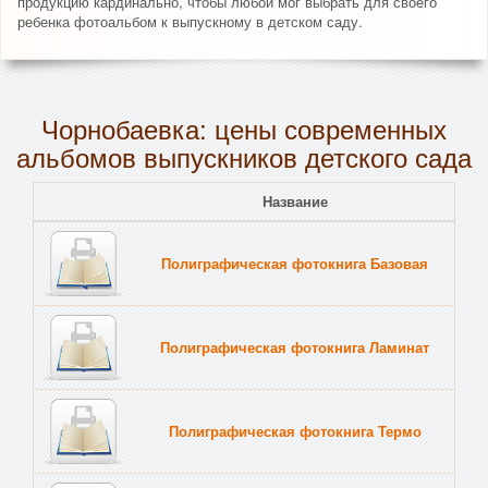
продукцию кардинально, чтобы любой мог выбрать для своего
ребенка фотоальбом к выпускному в детском саду.
Чорнобаевка: цены современных
альбомов выпускников детского сада
Название
Полиграфическая фотокнига Базовая
Полиграфическая фотокнига Ламинат
Полиграфическая фотокнига Термо