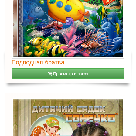
Подводная братва
Просмотр и заказ