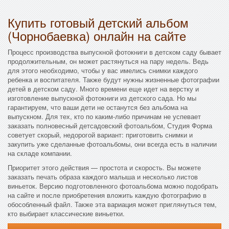
Купить готовый детский альбом
(Чорнобаевка) онлайн на сайте
Процесс производства выпускной фотокниги в детском саду бывает
продолжительным, он может растянуться на пару недель. Ведь
для этого необходимо, чтобы у вас имелись снимки каждого
ребенка и воспитателя. Также будут нужны жизненные фотографии
детей в детском саду. Много времени еще идет на верстку и
изготовление выпускной фотокниги из детского сада. Но мы
гарантируем, что ваши дети не останутся без альбома на
выпускном. Для тех, кто по каким-либо причинам не успевает
заказать полновесный детсадовский фотоальбом, Студия Форма
советует скорый, недорогой вариант: приготовить снимки и
закупить уже сделанные фотоальбомы, они всегда есть в наличии
на складе компании.
Приоритет этого действия — простота и скорость. Вы можете
заказать печать образа каждого малыша и несколько листов
виньеток. Версию подготовленного фотоальбома можно подобрать
на сайте и после приобретения вложить каждую фотографию в
обособленный файл. Также эта вариация может приглянуться тем,
кто выбирает классические виньетки.