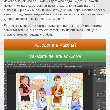
макета выпускного альбома из детского сада, будет исключен
момент, когда существенная деталь картинки угодит на сгиб
обложки. При любых возникших затруднениях спрашивайте совет у
наших сотрудников задавайте вопросы нашим специалистам, они с
удовольствием помогут их вам разрешить.
Если заказываете выпускной альбом в виде, который придумали
самостоятельно, вы получите фотокнигу по оптимальной цене,
оплатив только печатные работы.
Как сделать макеты?
Заказать печать альбома