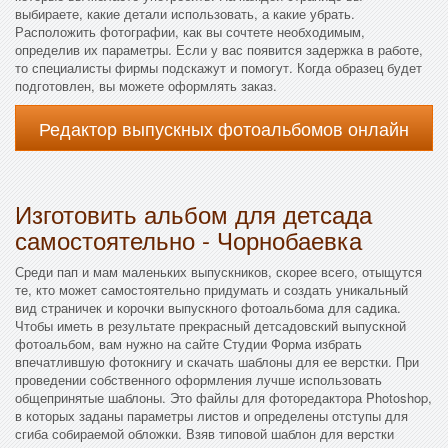
выбираете, какие детали использовать, а какие убрать.
Расположить фотографии, как вы сочтете необходимым,
определив их параметры. Если у вас появится задержка в работе,
то специалисты фирмы подскажут и помогут. Когда образец будет
подготовлен, вы можете оформлять заказ.
Редактор выпускных фотоальбомов онлайн
Изготовить альбом для детсада
самостоятельно - Чорнобаевка
Среди пап и мам маленьких выпускников, скорее всего, отыщутся
те, кто может самостоятельно придумать и создать уникальный
вид страничек и корочки выпускного фотоальбома для садика.
Чтобы иметь в результате прекрасный детсадовский выпускной
фотоальбом, вам нужно на сайте Студии Форма избрать
впечатлившую фотокнигу и скачать шаблоны для ее верстки. При
проведении собственного оформления лучше использовать
общепринятые шаблоны. Это файлы для фоторедактора Photoshop,
в которых заданы параметры листов и определены отступы для
сгиба собираемой обложки. Взяв типовой шаблон для верстки