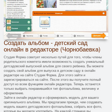
Cоздать альбом - детский сад
онлайн в редакторе (Чорнобаевка)
Студия Форма советует несколько путей для того, чтобы члены
родительского комитета имели возможность создать уникальный
детсадовский выпускной альбом для своего ребенка. Вы можете
создать свой альбом для выпуска в детском саду в онлайн
редакторе на сайте Студии Форма. Для этого зайти и
зарегистрироваться на сайте. После этого вы получите полный
доступ ко всем функциям онлайн редактора. Теперь останется
только выбрать понравившийся тип фотоальбома, величину и
оформление.
Зайти в онлайн редактор и сформировать модель для вашего
оригинального альбома. Мы предлагаем прежде, чем создавать
модель вашего детсадовского фотоальбома, собрать все фото,
которые вы желаете употребить. На каждой странице вы