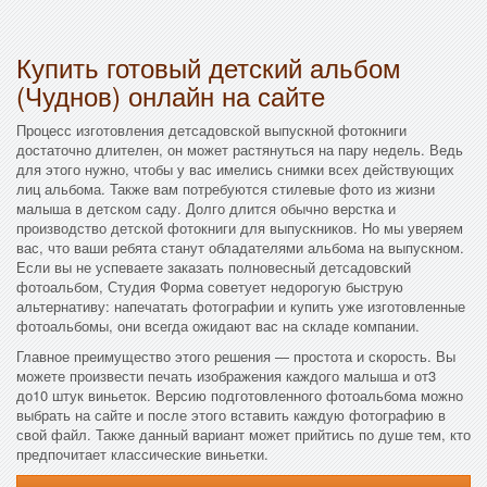
Купить готовый детский альбом
(Чуднов) онлайн на сайте
Процесс изготовления детсадовской выпускной фотокниги
достаточно длителен, он может растянуться на пару недель. Ведь
для этого нужно, чтобы у вас имелись снимки всех действующих
лиц альбома. Также вам потребуются стилевые фото из жизни
малыша в детском саду. Долго длится обычно верстка и
производство детской фотокниги для выпускников. Но мы уверяем
вас, что ваши ребята станут обладателями альбома на выпускном.
Если вы не успеваете заказать полновесный детсадовский
фотоальбом, Студия Форма советует недорогую быструю
альтернативу: напечатать фотографии и купить уже изготовленные
фотоальбомы, они всегда ожидают вас на складе компании.
Главное преимущество этого решения — простота и скорость. Вы
можете произвести печать изображения каждого малыша и от3
до10 штук виньеток. Версию подготовленного фотоальбома можно
выбрать на сайте и после этого вставить каждую фотографию в
свой файл. Также данный вариант может прийтись по душе тем, кто
предпочитает классические виньетки.