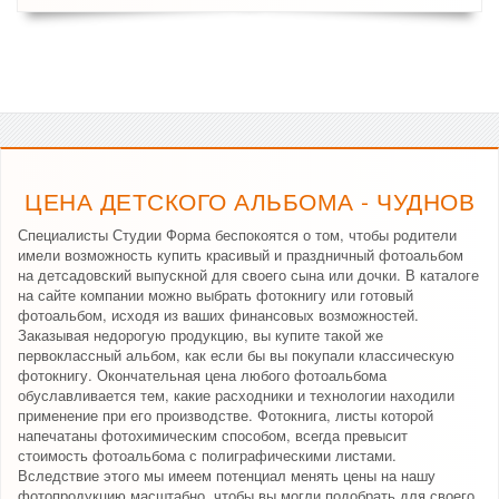
ЦЕНА ДЕТСКОГО АЛЬБОМА - ЧУДНОВ
Специалисты Студии Форма беспокоятся о том, чтобы родители
имели возможность купить красивый и праздничный фотоальбом
на детсадовский выпускной для своего сына или дочки. В каталоге
на сайте компании можно выбрать фотокнигу или готовый
фотоальбом, исходя из ваших финансовых возможностей.
Заказывая недорогую продукцию, вы купите такой же
первоклассный альбом, как если бы вы покупали классическую
фотокнигу. Окончательная цена любого фотоальбома
обуславливается тем, какие расходники и технологии находили
применение при его производстве. Фотокнига, листы которой
напечатаны фотохимическим способом, всегда превысит
стоимость фотоальбома с полиграфическими листами.
Вследствие этого мы имеем потенциал менять цены на нашу
фотопродукцию масштабно, чтобы вы могли подобрать для своего