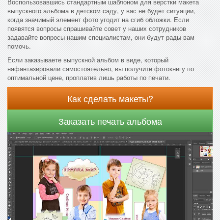
Воспользовавшись стандартным шаблоном для верстки макета
выпускного альбома в детском саду, у вас не будет ситуации,
когда значимый элемент фото угодит на сгиб обложки. Если
появятся вопросы спрашивайте совет у наших сотрудников
задавайте вопросы нашим специалистам, они будут рады вам
помочь.
Если заказываете выпускной альбом в виде, который
нафантазировали самостоятельно, вы получите фотокнигу по
оптимальной цене, проплатив лишь работы по печати.
Как сделать макеты?
Заказать печать альбома