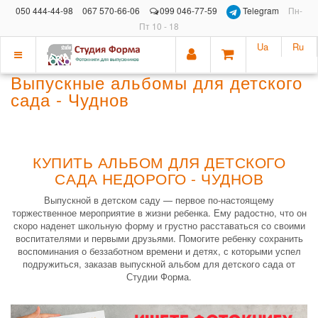
050 444-44-98
067 570-66-06
099 046-77-59
Telegram
Пн-
Пт 10 - 18
Ua
Ru
Показать
Выпускные альбомы для детского
меню
сада - Чуднов
КУПИТЬ АЛЬБОМ ДЛЯ ДЕТСКОГО
САДА НЕДОРОГО - ЧУДНОВ
Выпускной в детском саду — первое по-настоящему
торжественное мероприятие в жизни ребенка. Ему радостно, что он
скоро наденет школьную форму и грустно расставаться со своими
воспитателями и первыми друзьями. Помогите ребенку сохранить
воспоминания о беззаботном времени и детях, с которыми успел
подружиться, заказав выпускной альбом для детского сада от
Студии Форма.