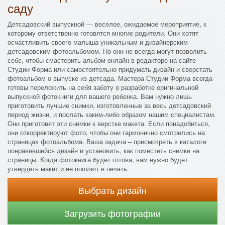
саду
Детсадовский выпускной — веселое, ожидаемое мероприятие, к
которому ответственно готовятся многие родители. Они хотят
осчастливить своего малыша уникальным и дизайнерским
детсадовским фотоальбомом. Но они не всегда могут позволить
себе, чтобы смастерить альбом онлайн в редакторе на сайте
Студии Форма или самостоятельно придумать дизайн и сверстать
фотоальбом о выпуске из детсада. Мастера Студии Форма всегда
готовы переложить на себя заботу о разработке оригинальной
выпускной фотокниги для вашего ребенка. Вам нужно лишь
приготовить лучшие снимки, изготовленные за весь детсадовский
период жизни, и послать каким-либо образом нашим специалистам.
Они приготовят эти снимки к верстке макета. Если понадобиться,
они откорректируют фото, чтобы они гармонично смотрелись на
страницах фотоальбома. Ваша задача – присмотреть в каталоге
понравившийся дизайн и установить, как поместить снимки на
страницы. Когда фотокнига будет готова, вам нужно будет
утвердить макет и ее пошлют в печать.
Выбрать дизайн
Загрузить фотографии