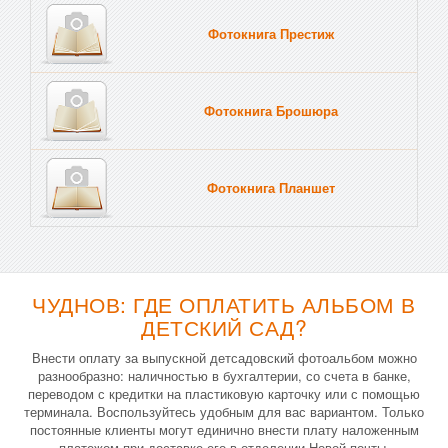
Фотокнига Престиж
Фотокнига Брошюра
Фотокнига Планшет
Тве
ЧУДНОВ: ГДЕ ОПЛАТИТЬ АЛЬБОМ В
ДЕТСКИЙ САД?
Внести оплату за выпускной детсадовский фотоальбом можно
разнообразно: наличностью в бухгалтерии, со счета в банке,
переводом с кредитки на пластиковую карточку или с помощью
терминала. Воспользуйтесь удобным для вас вариантом. Только
постоянные клиенты могут единично внести плату наложенным
платежом при доставке его в отделении Новой почты.