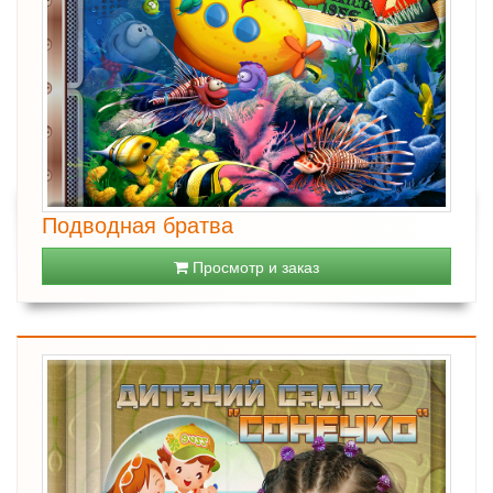
Подводная братва
Просмотр и заказ