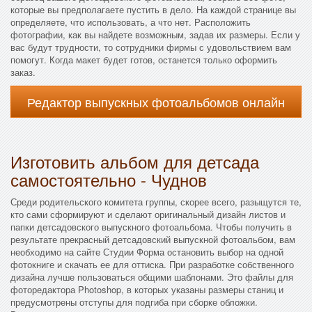
которые вы предполагаете пустить в дело. На каждой странице вы
определяете, что использовать, а что нет. Расположить
фотографии, как вы найдете возможным, задав их размеры. Если у
вас будут трудности, то сотрудники фирмы с удовольствием вам
помогут. Когда макет будет готов, останется только оформить
заказ.
Редактор выпускных фотоальбомов онлайн
Изготовить альбом для детсада
самостоятельно - Чуднов
Среди родительского комитета группы, скорее всего, разыщутся те,
кто сами сформируют и сделают оригинальный дизайн листов и
папки детсадовского выпускного фотоальбома. Чтобы получить в
результате прекрасный детсадовский выпускной фотоальбом, вам
необходимо на сайте Студии Форма остановить выбор на одной
фотокниге и скачать ее для оттиска. При разработке собственного
дизайна лучше пользоваться общими шаблонами. Это файлы для
фоторедактора Photoshop, в которых указаны размеры станиц и
предусмотрены отступы для подгиба при сборке обложки.