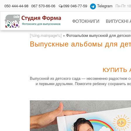
050 444-44-98
067 570-66-06
099 046-77-59
Telegram
Пн-Пт 10
ФОТОКНИГИ
ВИПУСКНІ
[%lng.mainpage%]
»
Фотоальбом выпускной для детского
Выпускные альбомы для дет
КУПИТЬ 
Выпускной из детского сада — несомненно радостное с
и первыми друзьями. Помогите ребенку сохранить во