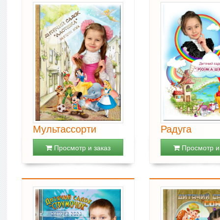
Мультассорти
Радуга
Просмотр и заказ
Просмотр и 