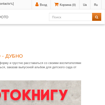
contacts%]
Вход
Корзина (
0
)
Ua
Ru
ФОТО
 - ДУБНО
форму и грустно расставаться со своими воспитателями
ься, заказав выпускной альбом для детского сада от