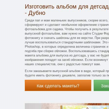
Изготовить альбом для детса
- Дубно
Среди пап и мам маленьких выпускников, скорее всего,
сформируют и сделают необычное оформление страниче
фотоальбома для садика. Чтобы получить в результате
выпускной фотоальбом, вам нужно на сайте Студии Фо
фотокнигу и скачать шаблоны для ее верстки. При разр
лучше воспользоваться стандартными шаблонами. Это
Photoshop, в которых определена величина страничек 
подгиба при сборке обложки. Воспользовавшись станд
макета альбома для выпуска из детсада, у вас не будет
изображения попадет на загиб обложки. Если возникнут
наших специалистов, они с радостью помогут вам.
Если заказываете выпускной альбом в виде, который п
будете иметь фотокнигу дешевле, заплатив только за п
Как сделать макеты?
Зак