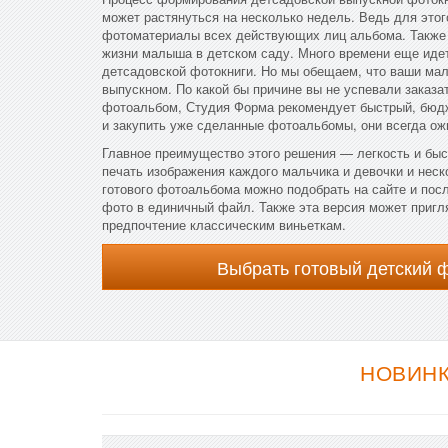
может растянуться на несколько недель. Ведь для этог
фотоматериалы всех действующих лиц альбома. Также
жизни малыша в детском саду. Много времени еще идет
детсадовской фотокниги. Но мы обещаем, что ваши мал
выпускном. По какой бы причине вы не успевали заказ
фотоальбом, Студия Форма рекомендует быстрый, бюдж
и закупить уже сделанные фотоальбомы, они всегда ож
Главное преимущество этого решения — легкость и быс
печать изображения каждого мальчика и девочки и неск
готового фотоальбома можно подобрать на сайте и пос
фото в единичный файл. Также эта версия может пригля
предпочтение классическим виньеткам.
Выбрать готовый детский 
НОВИНК