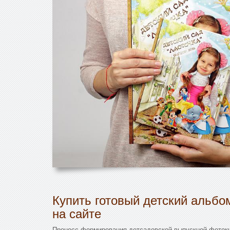
Купить готовый детский альбо
на сайте
Процесс формирования детсадовской выпускной фотокн