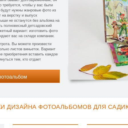
о требуется, чтобы у вас были
 будут нужны жанровые фото из
 на верстку и выпуск
ыши не останутся без альбома на
ать полновесный детсадовский
етный вариант: изготовить фото
идают вас на складе компании.
трота. Вы можете произвести
олько листов виньеток. Вариант
ле приобретения вставить каждое
нуться тем, кто отдает
фотоальбом
И ДИЗАЙНА ФОТОАЛЬБОМОВ ДЛЯ САДИКА