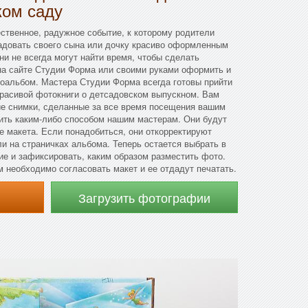
ком саду
ственное, радужное событие, к которому родители
радовать своего сына или дочку красиво оформленным
и не всегда могут найти время, чтобы сделать
на сайте Студии Форма или своими руками оформить и
тоальбом. Мастера Студии Форма всегда готовы прийти
красивой фотокниги о детсадовском выпускном. Вам
е снимки, сделанные за все время посещения вашим
вить каким-либо способом нашим мастерам. Они будут
е макета. Если понадобиться, они откорректируют
и на страничках альбома. Теперь остается выбрать в
е и зафиксировать, каким образом разместить фото.
м необходимо согласовать макет и ее отдадут печатать.
Загрузить фотографии