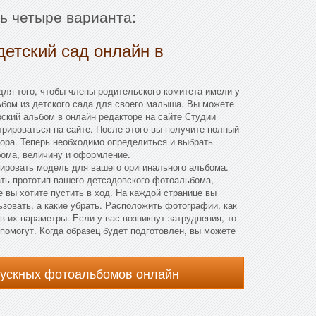
ть четыре варианта:
детский сад онлайн в
ля того, чтобы члены родительского комитета имели у
ьбом из детского сада для своего малыша. Вы можете
ский альбом в онлайн редакторе на сайте Студии
трироваться на сайте. После этого вы получите полный
ора. Теперь необходимо определиться и выбрать
ома, величину и оформление.
мировать модель для вашего оригинального альбома.
ть прототип вашего детсадовского фотоальбома,
 вы хотите пустить в ход. На каждой странице вы
ьзовать, а какие убрать. Расположить фотографии, как
 их параметры. Если у вас возникнут затруднения, то
омогут. Когда образец будет подготовлен, вы можете
пускных фотоальбомов онлайн