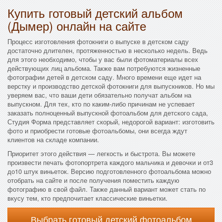
Купить готовый детский альбом
(Дымер) онлайн на сайте
Процесс изготовления фотокниги о выпуске в детском саду
достаточно длителен, протяженностью в несколько недель. Ведь
для этого необходимо, чтобы у вас были фотоматериалы всех
действующих лиц альбома. Также вам потребуются жизненные
фотографии детей в детском саду. Много времени еще идет на
верстку и производство детской фотокниги для выпускников. Но мы
уверяем вас, что ваши дети обязательно получат альбом на
выпускном. Для тех, кто по каким-либо причинам не успевает
заказать полноценный выпускной фотоальбом для детского сада,
Студия Форма представляет скорый, недорогой вариант: изготовить
фото и приобрести готовые фотоальбомы, они всегда ждут
клиентов на складе компании.
Приоритет этого действия — легкость и быстрота. Вы можете
произвести печать фотопортрета каждого мальчика и девочки и от3
до10 штук виньеток. Версию подготовленного фотоальбома можно
отобрать на сайте и после получения поместить каждую
фотографию в свой файл. Также данный вариант может стать по
вкусу тем, кто предпочитает классические виньетки.
Выбрать готовый детский фотоальбом