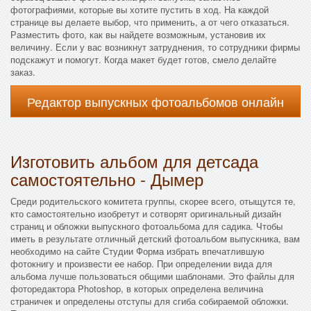
фотографиями, которые вы хотите пустить в ход. На каждой
странице вы делаете выбор, что применить, а от чего отказаться.
Разместить фото, как вы найдете возможным, установив их
величину. Если у вас возникнут затруднения, то сотрудники фирмы
подскажут и помогут. Когда макет будет готов, смело делайте
заказ.
Редактор выпускных фотоальбомов онлайн
Изготовить альбом для детсада
самостоятельно - Дымер
Среди родительского комитета группы, скорее всего, отыщутся те,
кто самостоятельно изобретут и сотворят оригинальный дизайн
страниц и обложки выпускного фотоальбома для садика. Чтобы
иметь в результате отличный детский фотоальбом выпускника, вам
необходимо на сайте Студии Форма избрать впечатлившую
фотокнигу и произвести ее набор. При определении вида для
альбома лучше пользоваться общими шаблонами. Это файлы для
фоторедактора Photoshop, в которых определена величина
страничек и определены отступы для сгиба собираемой обложки.