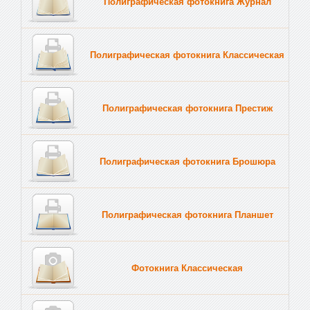
Полиграфическая фотокнига Журнал
Полиграфическая фотокнига Классическая
Полиграфическая фотокнига Престиж
Полиграфическая фотокнига Брошюра
Полиграфическая фотокнига Планшет
Тве
Фотокнига Классическая