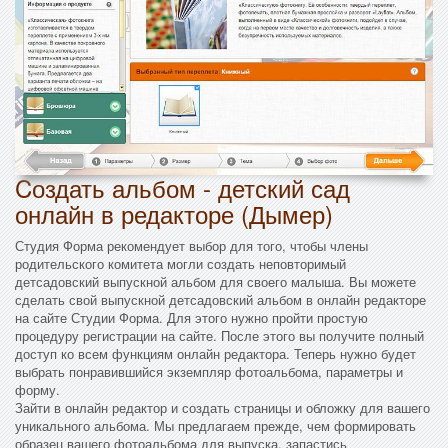
Cоздать альбом - детский сад
онлайн в редакторе (Дымер)
Студия Форма рекомендует выбор для того, чтобы члены
родительского комитета могли создать неповторимый
детсадовский выпускной альбом для своего малыша. Вы можете
сделать свой выпускной детсадовский альбом в онлайн редакторе
на сайте Студии Форма. Для этого нужно пройти простую
процедуру регистрации на сайте. После этого вы получите полный
доступ ко всем функциям онлайн редактора. Теперь нужно будет
выбрать понравившийся экземпляр фотоальбома, параметры и
форму.
Зайти в онлайн редактор и создать страницы и обложку для вашего
уникального альбома. Мы предлагаем прежде, чем формировать
образец вашего фотоальбома для выпуска, запастись