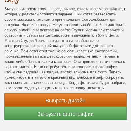
Выпуск в детском саду — праздничное, счастливое мероприятие, к
которому родители готовятся заранее. Они хотят развеселить
своего малыша стильным и оригинальным фотоальбомом для
выпуска. Но они не всегда могут позволить себе, чтобы смастерить
альбом онлайн в редакторе на сайте Студии Форма или творчески
сотворить и сверстать детсадовский выпускной альбом с фото.
Мастера Студии Форма всегда готовы позаботится о
конструировании красивой выпускной фотокниги для вашего
ребенка. Вам останется только собрать классные фотографии,
произведенные за весь детсадовский период жизни, и передать
каким-либо образом нашим мастерам. Они приготовят эти снимки к
верстке макета. Если потребуется, они подправят фотографии,
чтобы они радовали взгляд на листах альбома для фото. Теперь
нужно избрать в каталоге красивый вид альбома и зафиксировать,
как поместить снимки на страницы. Когда фотокнига будет набрана,
вам нужно будет утвердить макет и ее начнут печатать.
Выбрать дизайн
Загрузить фотографии