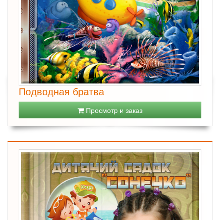
Подводная братва
Просмотр и заказ