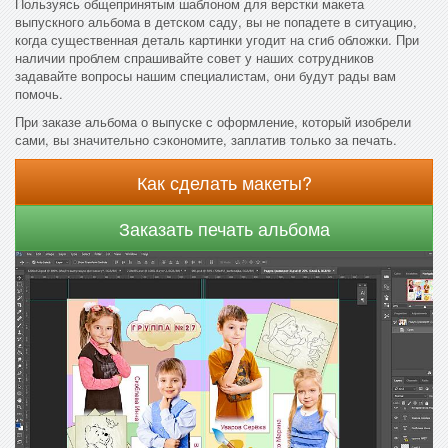
Пользуясь общепринятым шаблоном для верстки макета
выпускного альбома в детском саду, вы не попадете в ситуацию,
когда существенная деталь картинки угодит на сгиб обложки. При
наличии проблем спрашивайте совет у наших сотрудников
задавайте вопросы нашим специалистам, они будут рады вам
помочь.
При заказе альбома о выпуске с оформление, который изобрели
сами, вы значительно сэкономите, заплатив только за печать.
Как сделать макеты?
Заказать печать альбома