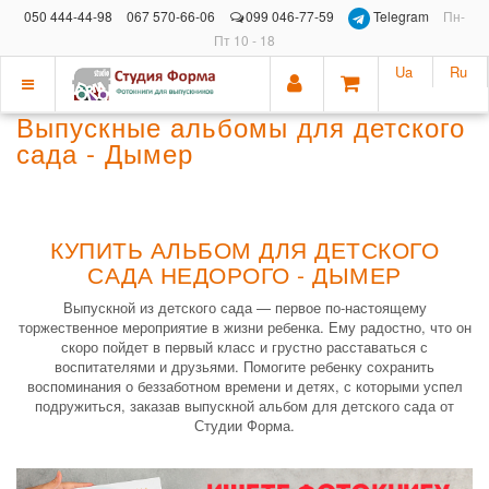
050 444-44-98
067 570-66-06
099 046-77-59
Telegram
Пн-
Пт 10 - 18
Ua
Ru
Показать
Выпускные альбомы для детского
меню
сада - Дымер
КУПИТЬ АЛЬБОМ ДЛЯ ДЕТСКОГО
САДА НЕДОРОГО - ДЫМЕР
Выпускной из детского сада — первое по-настоящему
торжественное мероприятие в жизни ребенка. Ему радостно, что он
скоро пойдет в первый класс и грустно расставаться с
воспитателями и друзьями. Помогите ребенку сохранить
воспоминания о беззаботном времени и детях, с которыми успел
подружиться, заказав выпускной альбом для детского сада от
Студии Форма.