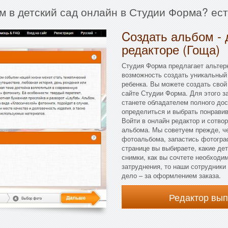
м в детский сад онлайн в Студии Форма? ес
Cоздать альбом - 
редакторе (Гоща)
Студия Форма предлагает альтер
возможность создать уникальный 
ребенка. Вы можете создать свой
сайте Студии Форма. Для этого за
станете обладателем полного дос
определиться и выбрать понрави
Войти в онлайн редактор и сотво
альбома. Мы советуем прежде, че
фотоальбома, запастись фотограф
странице вы выбираете, какие де
снимки, как вы сочтете необходи
затруднения, то наши сотрудники 
дело – за оформлением заказа.
Редактор вы