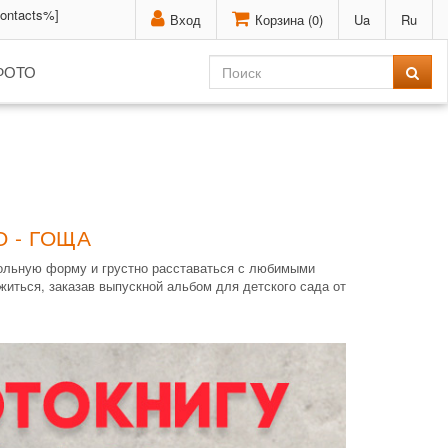
contacts%]
Вход
Корзина (
0
)
Ua
Ru
ФОТО
 - ГОЩА
кольную форму и грустно расставаться с любимыми
житься, заказав выпускной альбом для детского сада от