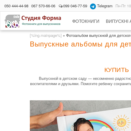
050 444-44-98
067 570-66-06
099 046-77-59
Telegram
Пн-Пт 10
ФОТОКНИГИ
ВИПУСКНІ
[%lng.mainpage%]
»
Фотоальбом выпускной для детского
Выпускные альбомы для дет
КУПИТЬ
Выпускной в детском саду — несомненно радостно
воспитателями и друзьями. Помогите ребенку сохранить