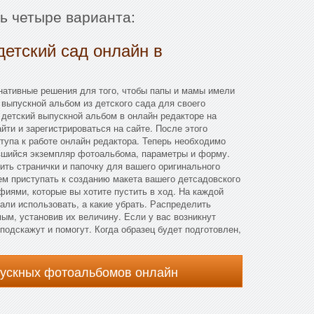
ть четыре варианта:
детский сад онлайн в
нативные решения для того, чтобы папы и мамы имели
выпускной альбом из детского сада для своего
 детский выпускной альбом в онлайн редакторе на
йти и зарегистрироваться на сайте. После этого
тупа к работе онлайн редактора. Теперь необходимо
вшийся экземпляр фотоальбома, параметры и форму.
рить странички и папочку для вашего оригинального
м приступать к созданию макета вашего детсадовского
иями, которые вы хотите пустить в ход. На каждой
тали использовать, а какие убрать. Распределить
мым, установив их величину. Если у вас возникнут
подскажут и помогут. Когда образец будет подготовлен,
пускных фотоальбомов онлайн