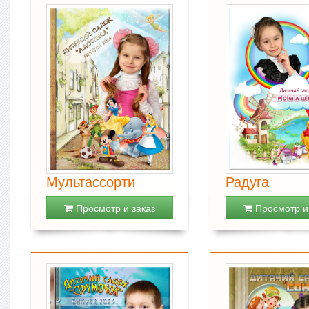
Мультассорти
Радуга
Просмотр и заказ
Просмотр и 