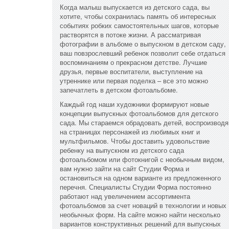
Когда малыш выпускается из детского сада, вы
хотите, чтобы сохранилась память об интересных
событиях робких самостоятельных шагов, которые
растворятся в потоке жизни. А рассматривая
фотографии в альбоме о выпускном в детском саду,
ваш повзрослевший ребенок позволит себе отдаться
воспоминаниям о прекрасном детстве. Лучшие
друзья, первые воспитатели, выступление на
утреннике или первая поделка – все это можно
запечатлеть в детском фотоальбоме.
Каждый год наши художники формируют новые
концепции выпускных фотоальбомов для детского
сада. Мы стараемся обрадовать детей, воспроизводя
на страницах персонажей из любимых книг и
мультфильмов. Чтобы доставить удовольствие
ребенку на выпускном из детского сада
фотоальбомом или фотокнигой с необычным видом,
вам нужно зайти на сайт Студии Форма и
остановиться на одном варианте из предложенного
перечня. Специалисты Студии Форма постоянно
работают над увеличением ассортимента
фотоальбомов за счет новаций в технологии и новых
необычных форм. На сайте можно найти несколько
вариантов конструктивных решений для выпускных