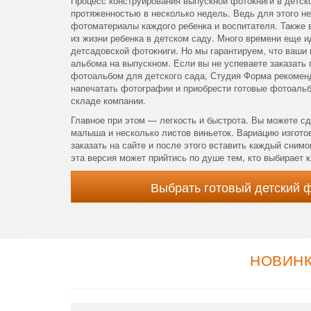
Процесс конструирования выпускной фотокниги в детс
протяженностью в несколько недель. Ведь для этого н
фотоматериалы каждого ребенка и воспитателя. Также
из жизни ребенка в детском саду. Много времени еще и
детсадовской фотокниги. Но мы гарантируем, что ваши
альбома на выпускном. Если вы не успеваете заказать
фотоальбом для детского сада, Студия Форма рекоменд
напечатать фотографии и приобрести готовые фотоальб
складе компании.
Главное при этом — легкость и быстрота. Вы можете сд
малыша и несколько листов виньеток. Вариацию изгот
заказать на сайте и после этого вставить каждый сним
эта версия может прийтись по душе тем, кто выбирает 
Выбрать готовый детский 
НОВИНК