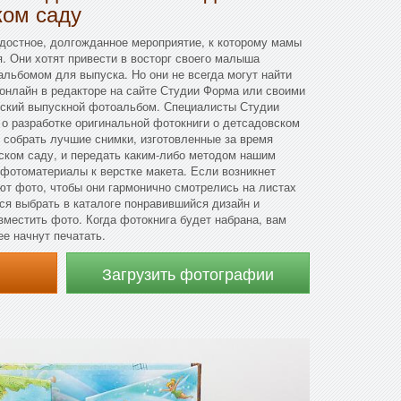
ком саду
достное, долгожданное мероприятие, к которому мамы
я. Они хотят привести в восторг своего малыша
льбомом для выпуска. Но они не всегда могут найти
онлайн в редакторе на сайте Студии Форма или своими
тский выпускной фотоальбом. Специалисты Студии
 о разработке оригинальной фотокниги о детсадовском
 собрать лучшие снимки, изготовленные за время
ском саду, и передать каким-либо методом нашим
 фотоматериалы к верстке макета. Если возникнет
ют фото, чтобы они гармонично смотрелись на листах
ся выбрать в каталоге понравившийся дизайн и
зместить фото. Когда фотокнига будет набрана, вам
ее начнут печатать.
Загрузить фотографии