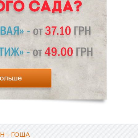
Н - ГОЩА