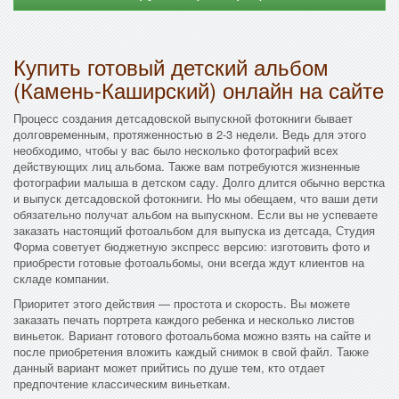
Купить готовый детский альбом
(Камень-Каширский) онлайн на сайте
Процесс создания детсадовской выпускной фотокниги бывает
долговременным, протяженностью в 2-3 недели. Ведь для этого
необходимо, чтобы у вас было несколько фотографий всех
действующих лиц альбома. Также вам потребуются жизненные
фотографии малыша в детском саду. Долго длится обычно верстка
и выпуск детсадовской фотокниги. Но мы обещаем, что ваши дети
обязательно получат альбом на выпускном. Если вы не успеваете
заказать настоящий фотоальбом для выпуска из детсада, Студия
Форма советует бюджетную экспресс версию: изготовить фото и
приобрести готовые фотоальбомы, они всегда ждут клиентов на
складе компании.
Приоритет этого действия — простота и скорость. Вы можете
заказать печать портрета каждого ребенка и несколько листов
виньеток. Вариант готового фотоальбома можно взять на сайте и
после приобретения вложить каждый снимок в свой файл. Также
данный вариант может прийтись по душе тем, кто отдает
предпочтение классическим виньеткам.