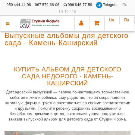
050 444-44-98
067 570-66-06
099 046-77-59
Telegram
Пн-
Пт 10 - 18
Ua
Ru
Показать
Выпускные альбомы для детского
меню
сада - Камень-Каширский
КУПИТЬ АЛЬБОМ ДЛЯ ДЕТСКОГО
САДА НЕДОРОГО - КАМЕНЬ-
КАШИРСКИЙ
Детсадовский выпускной — первое по-настоящему торжественное
событие в жизни ребенка. Ему радостно, что он скоро наденет
школьную форму и грустно расставаться со своими воспитателями
и друзьями. Помогите ребенку сохранить воспоминания о
беззаботном времени и детях, с которыми успел подружиться,
заказав выпускной альбом для детского сада от Студии Форма.