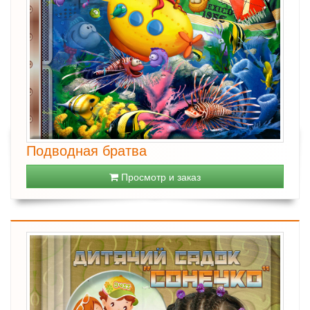
Подводная братва
Просмотр и заказ