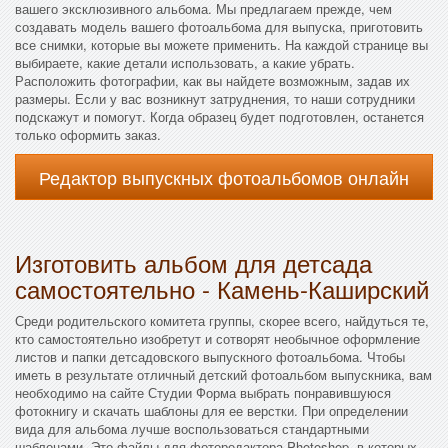
вашего эксклюзивного альбома. Мы предлагаем прежде, чем
создавать модель вашего фотоальбома для выпуска, приготовить
все снимки, которые вы можете применить. На каждой странице вы
выбираете, какие детали использовать, а какие убрать.
Расположить фотографии, как вы найдете возможным, задав их
размеры. Если у вас возникнут затруднения, то наши сотрудники
подскажут и помогут. Когда образец будет подготовлен, останется
только оформить заказ.
Редактор выпускных фотоальбомов онлайн
Изготовить альбом для детсада
самостоятельно - Камень-Каширский
Среди родительского комитета группы, скорее всего, найдуться те,
кто самостоятельно изобретут и сотворят необычное оформление
листов и папки детсадовского выпускного фотоальбома. Чтобы
иметь в результате отличный детский фотоальбом выпускника, вам
необходимо на сайте Студии Форма выбрать понравившуюся
фотокнигу и скачать шаблоны для ее верстки. При определении
вида для альбома лучше воспользоваться стандартными
шаблонами. Это файлы для фоторедактора Photoshop, в которых