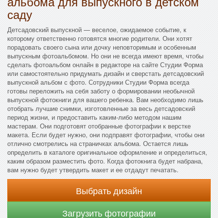
альбома для выпускного в детском
саду
Детсадовский выпускной — веселое, ожидаемое событие, к
которому ответственно готовятся многие родители. Они хотят
порадовать своего сына или дочку неповторимым и особенным
выпускным фотоальбомом. Но они не всегда имеют время, чтобы
сделать фотоальбом онлайн в редакторе на сайте Студии Форма
или самостоятельно придумать дизайн и сверстать детсадовский
выпускной альбом с фото. Сотрудники Студии Форма всегда
готовы переложить на себя заботу о формировании необычной
выпускной фотокниги для вашего ребенка. Вам необходимо лишь
отобрать лучшие снимки, изготовленные за весь детсадовский
период жизни, и предоставить каким-либо методом нашим
мастерам. Они подготовят отобранные фотографии к верстке
макета. Если будет нужно, они подправят фотографии, чтобы они
отлично смотрелись на страничках альбома. Остается лишь
определить в каталоге оригинальное оформление и определиться,
каким образом разместить фото. Когда фотокнига будет набрана,
вам нужно будет утвердить макет и ее отдадут печатать.
Выбрать дизайн
Загрузить фотографии