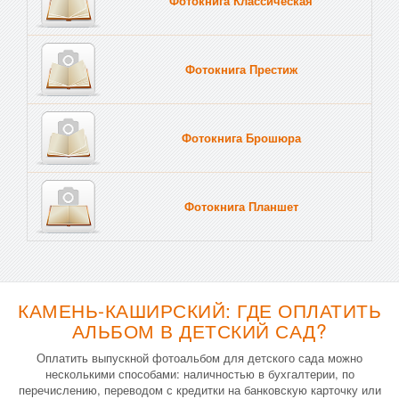
Фотокнига Классическая
Фотокнига Престиж
Фотокнига Брошюра
Фотокнига Планшет
Тве
КАМЕНЬ-КАШИРСКИЙ: ГДЕ ОПЛАТИТЬ
АЛЬБОМ В ДЕТСКИЙ САД?
Оплатить выпускной фотоальбом для детского сада можно
несколькими способами: наличностью в бухгалтерии, по
перечислению, переводом с кредитки на банковскую карточку или