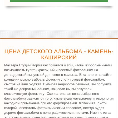
ЦЕНА ДЕТСКОГО АЛЬБОМА - КАМЕНЬ-
КАШИРСКИЙ
Мастера Студии Форма беспокоятся о том, чтобы взрослые имели
возможность купить красочный и веселый фотоальбом на
детсадовский выпускной для своего малыша. В каталоге на сайте
компании можно выбрать фотокнигу или готовый фотоальбом,
смотря на ваш бюджет. Выбирая недорогое решение, вы получите
такой же добротный альбом, как если бы вы покупали
классическую фотокнигу. Окончательная цена выбранного
фотоальбома зависит от того, какие виды материалов и технологии
находили применение при его формировании. Фотокнига, листы
которой напечатаны фотохимическим способом, всегда будет
дороже фотоальбома с полиграфическими листами. Именно из-за
этого мы имеем потенциал менять цены на нашу фотопродукцию