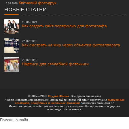
Квітневий фотодрук
16.03.2026
НОВЫЕ СТАТЬИ
10.08.2021
Как создать сайт-портфолио для фотографа
25.02.2019
Как смотреть на мир через объектив фотоаппарата
22.02.2019
Надписи для свадебной фотокниги
© 2007—2020
Студия Форма
. Все права защищены.
Любая информация, размещенная на сайте, внешний вид и конструкция
выпускных
альбомов,
свадебных и школьных фотокниг
защищены законами об
Интеллектуальной собственности и авторском праве. Копирование и подделки
преследуются по закону.
Помощь онлайн