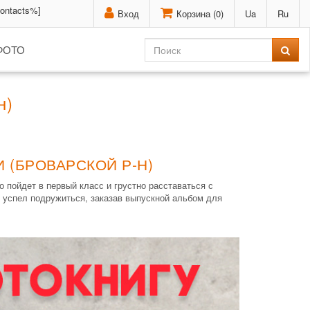
contacts%]
Вход
Корзина (
0
)
Ua
Ru
ФОТО
н)
 (БРОВАРСКОЙ Р-Н)
 пойдет в первый класс и грустно расставаться с
 успел подружиться, заказав выпускной альбом для