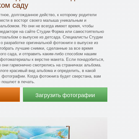
ком саду
тное, долгожданное действо, к которому родители
ивести в восторг своего малыша уникальным и
альбомом. Но они не всегда имеют время, чтобы
редакторе на сайте Студии Форма или самостоятельно
отоальбом о выпуске из детсада. Специалисты Студии
 о разработке оригинальной фотокниги о выпуске из
тобрать лучшие снимки, сделанные за все время
ого сада, и отправить каким-либо способом нашим
 фотоматериалы к верстке макета. Если понадобиться,
 они гармонично смотрелись на страничках альбома.
логе красивый вид альбома и определить, в какой
 фотографии. Когда фотокнига будет сверстана, вам
е пошлют в печать.
Загрузить фотографии