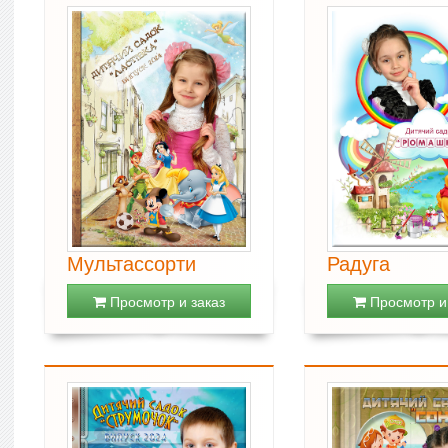
Мультассорти
Радуга
Просмотр и заказ
Просмотр и 