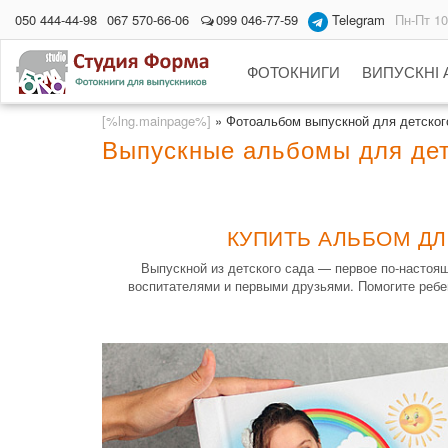
050 444-44-98
067 570-66-06
099 046-77-59
Telegram
Пн-Пт 10
ФОТОКНИГИ
ВИПУСКНІ
[%lng.mainpage%]
»
Фотоальбом выпускной для детского
Выпускные альбомы для детс
КУПИТЬ АЛЬБОМ ДЛ
Выпускной из детского сада — первое по-настоящ
воспитателями и первыми друзьями. Помогите ребе