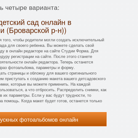
ть четыре варианта:
детский сад онлайн в
и (Броварской р-н))
я того, чтобы родители могли создать исключительный
ада для своего ребенка. Вы можете сделать свой
ду в онлайн редакторе на сайте Студии Форма. Для
дуру регистрации на сайте. После этого станете
еятельности онлайн редактора. Теперь останется
браз фотоальбома, параметры и форму.
дать страницы и обложку для вашего оригинального
м приступать к созданию макета вашего детсадовского
имки, которые вы можете применить. На каждой
льзоваться, а что отбросить. Распределить снимки, как
 их параметры. Если у вас будут трудности, то
а помощь. Когда макет будет готов, останется только
пускных фотоальбомов онлайн