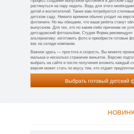
Процесс создания выпускной фотокниги в детском саду
растянуться на пару недель. Ведь для этого необходим
детей и воспитателей. Также вам потребуются стилевые
детском саду. Немало времени обычно уходит на верст
фотокниги. Но мы обещаем, что ваши ребята станут об
выпускном. Для тех, кто по каким-либо причинам не ус
детсадовский фотоальбом, Студия Форма рекомендует
альтернативу: изготовить фото и приобрести готовые 
вас на складе компании.
Важное здесь — простота и скорость. Вы можете произв
малыша и несколько страничек виньеток. Версию подг
выбрать на сайте и после получения вложить каждый сн
версия может стать по вкусу тем, кто отдает предпочт
Выбрать готовый детский 
НОВИНК