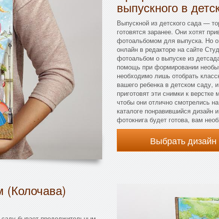
выпускного в детс
Выпускной из детского сада — то
готовятся заранее. Они хотят пр
фотоальбомом для выпуска. Но о
онлайн в редакторе на сайте Сту
фотоальбом о выпуске из детсада
помощь при формировании необыч
необходимо лишь отобрать класс
вашего ребенка в детском саду, 
приготовят эти снимки к верстке
чтобы они отлично смотрелись н
каталоге понравившийся дизайн и 
фотокнига будет готова, вам необ
Выбрать дизайн
м (Колочава)
 саду бывает продолжительным,