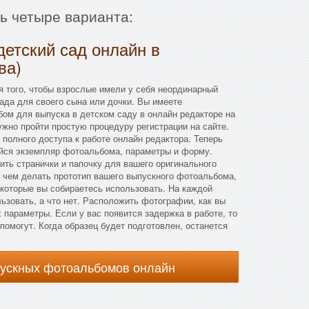
ть четыре варианта:
детский сад онлайн в
ва)
 того, чтобы взрослые имели у себя неординарный
ада для своего сына или дочки. Вы имеете
бом для выпуска в детском саду в онлайн редакторе на
ужно пройти простую процедуру регистрации на сайте.
 полного доступа к работе онлайн редактора. Теперь
йся экземпляр фотоальбома, параметры и форму.
рить странички и папочку для вашего оригинального
 чем делать прототип вашего выпускного фотоальбома,
которые вы собираетесь использовать. На каждой
льзовать, а что нет. Расположить фотографии, как вы
 параметры. Если у вас появится задержка в работе, то
омогут. Когда образец будет подготовлен, останется
пускных фотоальбомов онлайн