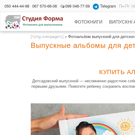
050 444-44-98
067 570-66-06
099 046-77-59
Telegram
Пн-Пт 10
ФОТОКНИГИ
ВИПУСКНІ
[%lng.mainpage%]
»
Фотоальбом выпускной для детского
Выпускные альбомы для детс
КУПИТЬ А
Детсадовский выпускной — несомненно радостное событ
первыми друзьями. Помогите ребенку сохранить воспом