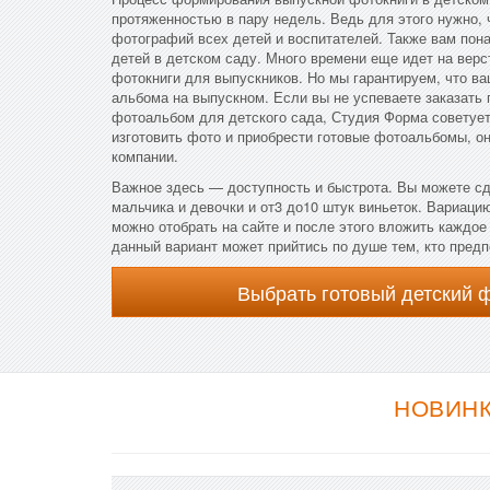
протяженностью в пару недель. Ведь для этого нужно, 
фотографий всех детей и воспитателей. Также вам пон
детей в детском саду. Много времени еще идет на верс
фотокниги для выпускников. Но мы гарантируем, что в
альбома на выпускном. Если вы не успеваете заказать
фотоальбом для детского сада, Студия Форма советуе
изготовить фото и приобрести готовые фотоальбомы, он
компании.
Важное здесь — доступность и быстрота. Вы можете сд
мальчика и девочки и от3 до10 штук виньеток. Вариац
можно отобрать на сайте и после этого вложить каждо
данный вариант может прийтись по душе тем, кто предп
Выбрать готовый детский 
НОВИНК