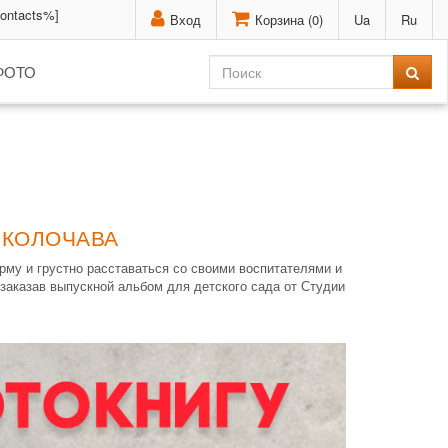
contacts%]
Вход
Корзина (
0
)
Ua
Ru
ФОТО
 КОЛОЧАВА
рму и грустно расставаться со своими воспитателями и
заказав выпускной альбом для детского сада от Студии