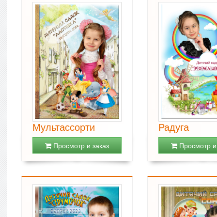
Мультассорти
Радуга
Просмотр и заказ
Просмотр и 