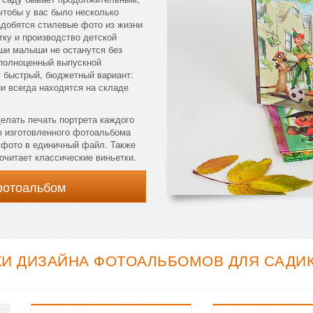
чтобы у вас было несколько
адобятся стилевые фото из жизни
тку и производство детской
аши малыши не останутся без
 полноценный выпускной
т быстрый, бюджетный вариант:
и всегда находятся на складе
елать печать портрета каждого
ию изготовленного фотоальбома
е фото в единичный файл. Также
очитает классические виньетки.
фотоальбом
И ДИЗАЙНА ФОТОАЛЬБОМОВ ДЛЯ САДИКА