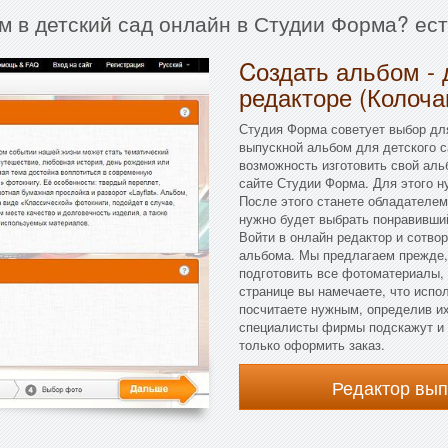
м в детский сад онлайн в Студии Форма? ес
Cоздать альбом - 
редакторе (Колоча
Студия Форма советует выбор для
выпускной альбом для детского с
возможность изготовить свой аль
сайте Студии Форма. Для этого н
После этого станете обладателем
нужно будет выбрать понравивши
Войти в онлайн редактор и сотво
альбома. Мы предлагаем прежде,
подготовить все фотоматериалы, 
странице вы намечаете, что испо
посчитаете нужным, определив их
специалисты фирмы подскажут и п
только оформить заказ.
Редактор вы