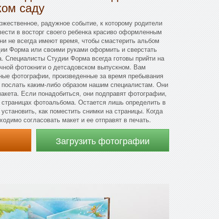
ком саду
ржественное, радужное событие, к которому родители
ивести в восторг своего ребенка красиво оформленным
ни не всегда имеют время, чтобы смастерить альбом
дии Форма или своими руками оформить и сверстать
. Специалисты Студии Форма всегда готовы прийти на
ной фотокниги о детсадовском выпускном. Вам
ные фотографии, произведенные за время пребывания
и послать каким-либо образом нашим специалистам. Они
 макета. Если понадобиться, они подправят фотографии,
а страницах фотоальбома. Остается лишь определить в
установить, как поместить снимки на страницы. Когда
ходимо согласовать макет и ее отправят в печать.
Загрузить фотографии