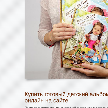
Купить готовый детский альбо
онлайн на сайте
Процесс формирования выпускной фотокниги в детском