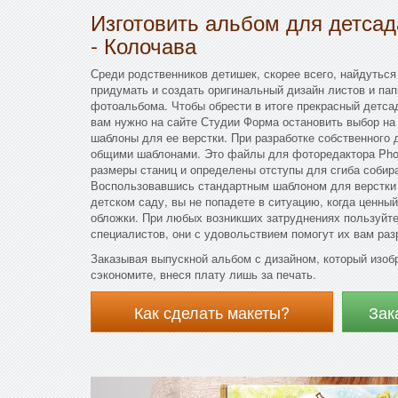
Изготовить альбом для детса
- Колочава
Среди родственников детишек, скорее всего, найдуться
придумать и создать оригинальный дизайн листов и пап
фотоальбома. Чтобы обрести в итоге прекрасный детс
вам нужно на сайте Студии Форма остановить выбор на 
шаблоны для ее верстки. При разработке собственного
общими шаблонами. Это файлы для фоторедактора Phot
размеры станиц и определены отступы для сгиба собир
Воспользовавшись стандартным шаблоном для верстки 
детском саду, вы не попадете в ситуацию, когда ценный
обложки. При любых возникших затруднениях пользуйт
специалистов, они с удовольствием помогут их вам раз
Заказывая выпускной альбом с дизайном, который изоб
сэкономите, внеся плату лишь за печать.
Как сделать макеты?
Зак