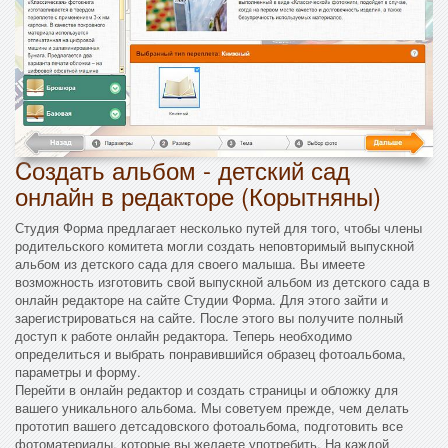
Cоздать альбом - детский сад
онлайн в редакторе (Корытняны)
Студия Форма предлагает несколько путей для того, чтобы члены
родительского комитета могли создать неповторимый выпускной
альбом из детского сада для своего малыша. Вы имеете
возможность изготовить свой выпускной альбом из детского сада в
онлайн редакторе на сайте Студии Форма. Для этого зайти и
зарегистрироваться на сайте. После этого вы получите полный
доступ к работе онлайн редактора. Теперь необходимо
определиться и выбрать понравившийся образец фотоальбома,
параметры и форму.
Перейти в онлайн редактор и создать страницы и обложку для
вашего уникального альбома. Мы советуем прежде, чем делать
прототип вашего детсадовского фотоальбома, подготовить все
фотоматериалы, которые вы желаете употребить. На каждой