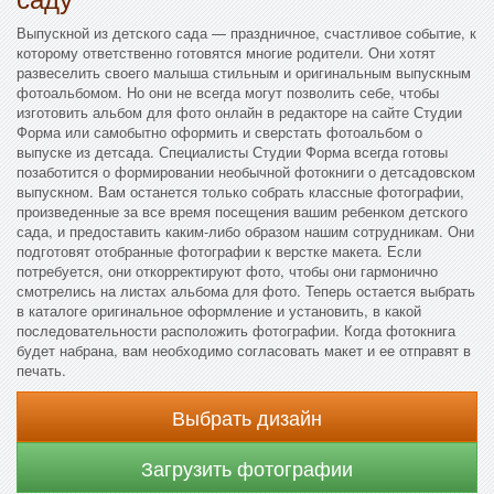
Выпускной из детского сада — праздничное, счастливое событие, к
которому ответственно готовятся многие родители. Они хотят
развеселить своего малыша стильным и оригинальным выпускным
фотоальбомом. Но они не всегда могут позволить себе, чтобы
изготовить альбом для фото онлайн в редакторе на сайте Студии
Форма или самобытно оформить и сверстать фотоальбом о
выпуске из детсада. Специалисты Студии Форма всегда готовы
позаботится о формировании необычной фотокниги о детсадовском
выпускном. Вам останется только собрать классные фотографии,
произведенные за все время посещения вашим ребенком детского
сада, и предоставить каким-либо образом нашим сотрудникам. Они
подготовят отобранные фотографии к верстке макета. Если
потребуется, они откорректируют фото, чтобы они гармонично
смотрелись на листах альбома для фото. Теперь остается выбрать
в каталоге оригинальное оформление и установить, в какой
последовательности расположить фотографии. Когда фотокнига
будет набрана, вам необходимо согласовать макет и ее отправят в
печать.
Выбрать дизайн
Загрузить фотографии