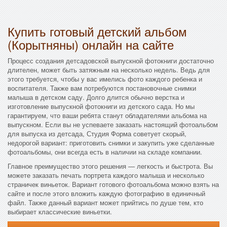
Купить готовый детский альбом
(Корытняны) онлайн на сайте
Процесс создания детсадовской выпускной фотокниги достаточно
длителен, может быть затяжным на несколько недель. Ведь для
этого требуется, чтобы у вас имелись фото каждого ребенка и
воспитателя. Также вам потребуются постановочные снимки
малыша в детском саду. Долго длится обычно верстка и
изготовление выпускной фотокниги из детского сада. Но мы
гарантируем, что ваши ребята станут обладателями альбома на
выпускном. Если вы не успеваете заказать настоящий фотоальбом
для выпуска из детсада, Студия Форма советует скорый,
недорогой вариант: приготовить снимки и закупить уже сделанные
фотоальбомы, они всегда есть в наличии на складе компании.
Главное преимущество этого решения — легкость и быстрота. Вы
можете заказать печать портрета каждого малыша и несколько
страничек виньеток. Вариант готового фотоальбома можно взять на
сайте и после этого вложить каждую фотографию в единичный
файл. Также данный вариант может прийтись по душе тем, кто
выбирает классические виньетки.