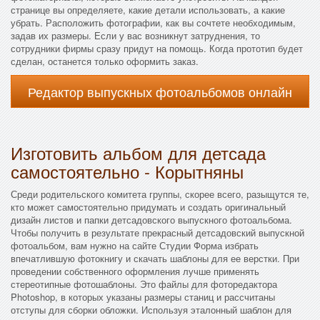
странице вы определяете, какие детали использовать, а какие
убрать. Расположить фотографии, как вы сочтете необходимым,
задав их размеры. Если у вас возникнут затруднения, то
сотрудники фирмы сразу придут на помощь. Когда прототип будет
сделан, останется только оформить заказ.
Редактор выпускных фотоальбомов онлайн
Изготовить альбом для детсада
самостоятельно - Корытняны
Среди родительского комитета группы, скорее всего, разыщутся те,
кто может самостоятельно придумать и создать оригинальный
дизайн листов и папки детсадовского выпускного фотоальбома.
Чтобы получить в результате прекрасный детсадовский выпускной
фотоальбом, вам нужно на сайте Студии Форма избрать
впечатлившую фотокнигу и скачать шаблоны для ее верстки. При
проведении собственного оформления лучше применять
стереотипные фотошаблоны. Это файлы для фоторедактора
Photoshop, в которых указаны размеры станиц и рассчитаны
отступы для сборки обложки. Используя эталонный шаблон для