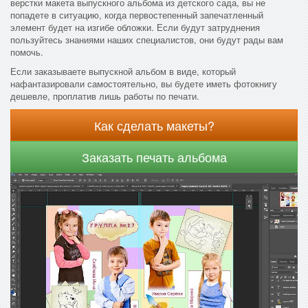
верстки макета выпускного альбома из детского сада, вы не
попадете в ситуацию, когда первостепенный запечатленный
элемент будет на изгибе обложки. Если будут затруднения
пользуйтесь знаниями наших специалистов, они будут рады вам
помочь.
Если заказываете выпускной альбом в виде, который
нафантазировали самостоятельно, вы будете иметь фотокнигу
дешевле, проплатив лишь работы по печати.
Как сделать макеты?
Заказать печать альбома