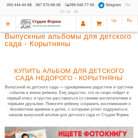
050 444-44-98
067 570-66-06
099 046-77-59
Telegram
Пн-
Пт 10 - 18
Ua
Ru
Показать
Выпускные альбомы для детского
меню
сада - Корытняны
КУПИТЬ АЛЬБОМ ДЛЯ ДЕТСКОГО
САДА НЕДОРОГО - КОРЫТНЯНЫ
Выпускной из детского сада — одновременно радостное и грустное
событие в жизни ребенка. Ему радостно, что он скоро пойдет в
первый класс и грустно расставаться со своими воспитателями и
первыми друзьями. Помогите ребенку сохранить воспоминания о
беззаботном времени и детях, с которыми успел подружиться,
заказав выпускной альбом для детского сада от Студии Форма.