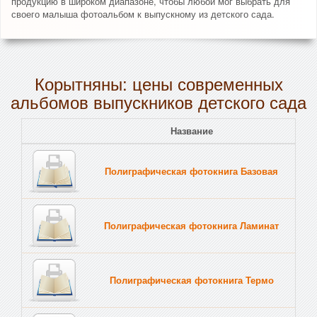
продукцию в широком диапазоне, чтобы любой мог выбрать для
своего малыша фотоальбом к выпускному из детского сада.
Корытняны: цены современных
альбомов выпускников детского сада
Название
Полиграфическая фотокнига Базовая
Полиграфическая фотокнига Ламинат
Полиграфическая фотокнига Термо