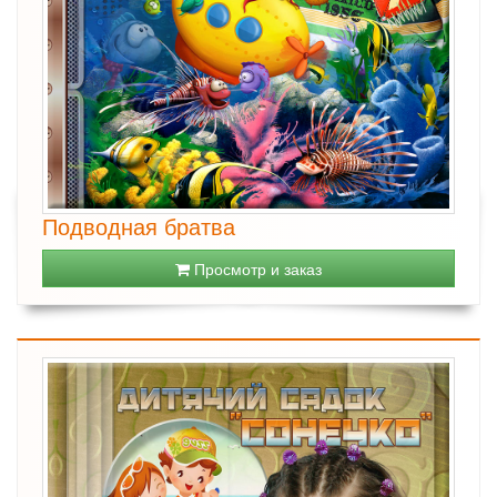
Подводная братва
Просмотр и заказ