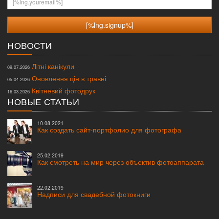
НОВОСТИ
Літні канікули
09.07.2026
Оновлення цін в травні
05.04.2026
Квітневий фотодрук
16.03.2026
НОВЫЕ СТАТЬИ
10.08.2021
Как создать сайт-портфолио для фотографа
25.02.2019
Как смотреть на мир через объектив фотоаппарата
22.02.2019
Надписи для свадебной фотокниги