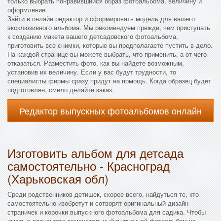
только выбрать понравившийся образ фотоальбома, величину и
оформление.
Зайти в онлайн редактор и сформировать модель для вашего
эксклюзивного альбома. Мы рекомендуем прежде, чем приступать
к созданию макета вашего детсадовского фотоальбома,
приготовить все снимки, которые вы предполагаете пустить в дело.
На каждой странице вы можете выбрать, что применить, а от чего
отказаться. Разместить фото, как вы найдете возможным,
установив их величину. Если у вас будут трудности, то
специалисты фирмы сразу придут на помощь. Когда образец будет
подготовлен, смело делайте заказ.
Редактор выпускных фотоальбомов онлайн
Изготовить альбом для детсада
самостоятельно - Красноград
(Харьковская обл)
Среди родственников детишек, скорее всего, найдуться те, кто
самостоятельно изобретут и сотворят оригинальный дизайн
страничек и корочки выпускного фотоальбома для садика. Чтобы
иметь в результате замечательный выпускной фотоальбом из