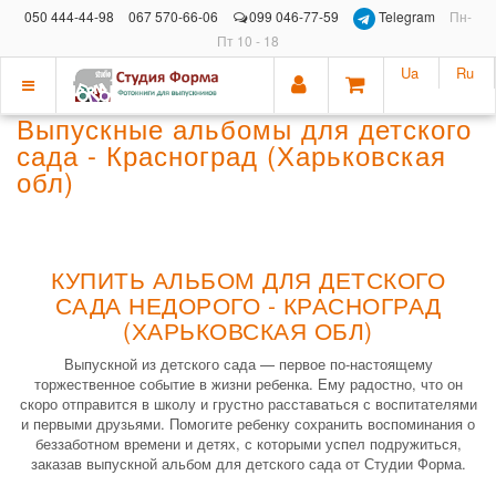
050 444-44-98
067 570-66-06
099 046-77-59
Telegram
Пн-
Пт 10 - 18
Ua
Ru
Показать
Выпускные альбомы для детского
меню
сада - Красноград (Харьковская
обл)
КУПИТЬ АЛЬБОМ ДЛЯ ДЕТСКОГО
САДА НЕДОРОГО - КРАСНОГРАД
(ХАРЬКОВСКАЯ ОБЛ)
Выпускной из детского сада — первое по-настоящему
торжественное событие в жизни ребенка. Ему радостно, что он
скоро отправится в школу и грустно расставаться с воспитателями
и первыми друзьями. Помогите ребенку сохранить воспоминания о
беззаботном времени и детях, с которыми успел подружиться,
заказав выпускной альбом для детского сада от Студии Форма.