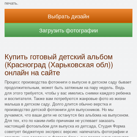
печать.
Выбрать дизайн
Загрузить фотографии
Купить готовый детский альбом
(Красноград (Харьковская обл))
онлайн на сайте
Процесс производства фотокниги о выпуске в детском саду бывает
продолжительным, может быть затяжным на пару недель. Ведь
для этого требуется, чтобы у вас имелись снимки каждого ребенка
и воспитателя. Также вам потребуются жанровые фото из жизни
малыша в детском саду. Долго длится обычно верстка и
производство детской фотокниги для выпускников. Но мы
ручаемся, что ваши дети не останутся без альбома на выпускном.
Для тех, кто по каким-либо причинам не успевает заказать
настоящий фотоальбом для выпуска из детсада, Студия Форма
советует бюджетную экспресс версию: напечатать фотографии и
закупить уже сделанные фотоальбомы, они всегда ждут клиентов