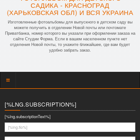
САДИКА - КРАСНОГРАД
(ХАРЬКОВСКАЯ ОБЛ) И ВСЯ УКРАИНА
Изготовленные фотоальбомы для выпускного в детском саду вы
можете получить в отделении Новой почты или почтомате
Приватбанка, номер которого вы указали при оформлении заказа на
сайте Студии Форма. Если в вашем населенном пункте нет
отделения Новой почты, то укажите ближайшее, где вам будет
удобно забрать заказ.
Показать
меню
[%LNG.SUBSCRIPTION%]
[%lng.subscriptionText%]
[%lng.fio%]
[%lng.youremail%]