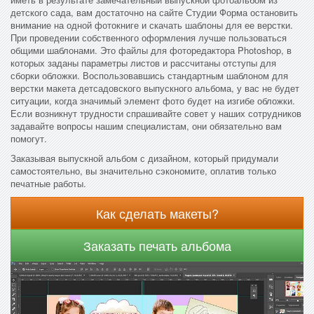
детского сада, вам достаточно на сайте Студии Форма остановить
внимание на одной фотокниге и скачать шаблоны для ее верстки.
При проведении собственного оформления лучше пользоваться
общими шаблонами. Это файлы для фоторедактора Photoshop, в
которых заданы параметры листов и рассчитаны отступы для
сборки обложки. Воспользовавшись стандартным шаблоном для
верстки макета детсадовского выпускного альбома, у вас не будет
ситуации, когда значимый элемент фото будет на изгибе обложки.
Если возникнут трудности спрашивайте совет у наших сотрудников
задавайте вопросы нашим специалистам, они обязательно вам
помогут.
Заказывая выпускной альбом с дизайном, который придумали
самостоятельно, вы значительно сэкономите, оплатив только
печатные работы.
Как сделать макеты?
Заказать печать альбома