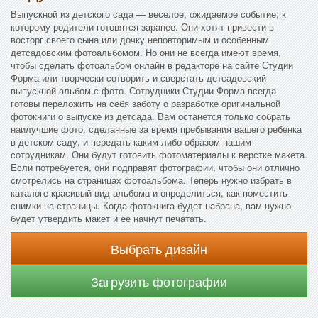
Выпускной из детского сада — веселое, ожидаемое событие, к
которому родители готовятся заранее. Они хотят привести в
восторг своего сына или дочку неповторимым и особенным
детсадовским фотоальбомом. Но они не всегда имеют время,
чтобы сделать фотоальбом онлайн в редакторе на сайте Студии
Форма или творчески сотворить и сверстать детсадовский
выпускной альбом с фото. Сотрудники Студии Форма всегда
готовы переложить на себя заботу о разработке оригинальной
фотокниги о выпуске из детсада. Вам останется только собрать
наилучшие фото, сделанные за время пребывания вашего ребенка
в детском саду, и передать каким-либо образом нашим
сотрудникам. Они будут готовить фотоматериалы к верстке макета.
Если потребуется, они подправят фотографии, чтобы они отлично
смотрелись на страницах фотоальбома. Теперь нужно избрать в
каталоге красивый вид альбома и определиться, как поместить
снимки на страницы. Когда фотокнига будет набрана, вам нужно
будет утвердить макет и ее начнут печатать.
Выбрать дизайн
Загрузить фотографии