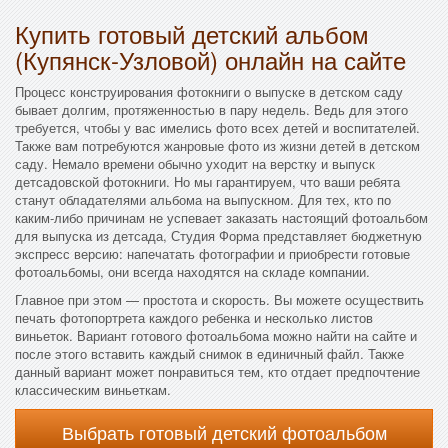
Купить готовый детский альбом
(Купянск-Узловой) онлайн на сайте
Процесс конструирования фотокниги о выпуске в детском саду
бывает долгим, протяженностью в пару недель. Ведь для этого
требуется, чтобы у вас имелись фото всех детей и воспитателей.
Также вам потребуются жанровые фото из жизни детей в детском
саду. Немало времени обычно уходит на верстку и выпуск
детсадовской фотокниги. Но мы гарантируем, что ваши ребята
станут обладателями альбома на выпускном. Для тех, кто по
каким-либо причинам не успевает заказать настоящий фотоальбом
для выпуска из детсада, Студия Форма представляет бюджетную
экспресс версию: напечатать фотографии и приобрести готовые
фотоальбомы, они всегда находятся на складе компании.
Главное при этом — простота и скорость. Вы можете осуществить
печать фотопортрета каждого ребенка и несколько листов
виньеток. Вариант готового фотоальбома можно найти на сайте и
после этого вставить каждый снимок в единичный файл. Также
данный вариант может понравиться тем, кто отдает предпочтение
классическим виньеткам.
Выбрать готовый детский фотоальбом