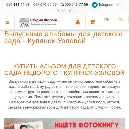
050 444-44-98
067 570-66-06
099 046-77-59
Telegram
Пн-
Пт 10 - 18
Ua
Ru
Показать
Выпускные альбомы для детского
меню
сада - Купянск-Узловой
КУПИТЬ АЛЬБОМ ДЛЯ ДЕТСКОГО
САДА НЕДОРОГО - КУПЯНСК-УЗЛОВОЙ
Выпускной в детском саду — несомненно радостное событие в
жизни ребенка. Ему радостно, что он скоро наденет школьную
форму и грустно расставаться с любимыми воспитателями и
друзьями. Помогите ребенку сохранить воспоминания о
беззаботном времени и детях, с которыми успел подружиться,
заказав выпускной альбом для детского сада от Студии Форма.