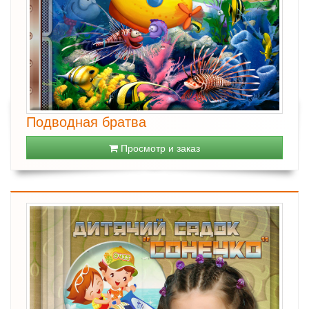
Подводная братва
Просмотр и заказ