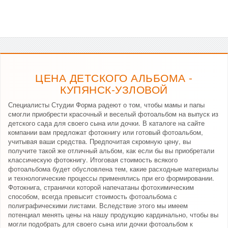
ЦЕНА ДЕТСКОГО АЛЬБОМА -
КУПЯНСК-УЗЛОВОЙ
Специалисты Студии Форма радеют о том, чтобы мамы и папы
смогли приобрести красочный и веселый фотоальбом на выпуск из
детского сада для своего сына или дочки. В каталоге на сайте
компании вам предложат фотокнигу или готовый фотоальбом,
учитывая ваши средства. Предпочитая скромную цену, вы
получите такой же отличный альбом, как если бы вы приобретали
классическую фотокнигу. Итоговая стоимость всякого
фотоальбома будет обусловлена тем, какие расходные материалы
и технологические процессы применялись при его формировании.
Фотокнига, странички которой напечатаны фотохимическим
способом, всегда превысит стоимость фотоальбома с
полиграфическими листами. Вследствие этого мы имеем
потенциал менять цены на нашу продукцию кардинально, чтобы вы
могли подобрать для своего сына или дочки фотоальбом к