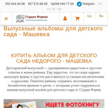
050 444-44-98
067 570-66-06
099 046-77-59
Telegram
Пн-
Пт 10 - 18
Ua
Ru
Показать
Выпускные альбомы для детского
меню
сада - Машевка
КУПИТЬ АЛЬБОМ ДЛЯ ДЕТСКОГО
САДА НЕДОРОГО - МАШЕВКА
Детсадовский выпускной — одновременно радостное и грустное
событие в жизни ребенка. Ему радостно, что он скоро наденет
школьную форму и грустно расставаться со своими воспитателями
и друзьями. Помогите ребенку сохранить воспоминания о
беззаботном времени и детях, с которыми успел подружиться,
заказав выпускной альбом для детского сада от Студии Форма.