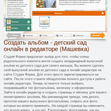
Cоздать альбом - детский сад
онлайн в редакторе (Машевка)
Студия Форма предлагает выбор для того, чтобы члены
родительского комитета могли создать неординарный выпускной
альбом из детского сада для своего малыша. Вы можете сделать
свой выпускной альбом из детского сада в онлайн редакторе на
сайте Студии Форма. Для этого просто зарегистрироваться на
сайте. После этого станете обладателем полного доступа к работе
онлайн редактора. Теперь останется только выбрать
понравившийся тип фотоальбома, величину и оформление.
Зайти в онлайн редактор и создать страницы и обложку для вашего
неповторимого альбома. Мы рекомендуем прежде, чем делать
прототип вашего выпускного фотоальбома, собрать все фото,
которые вы можете применить. На каждой странице вы намечаете,
что использовать, а что нет. Расположить фотографии, как вы