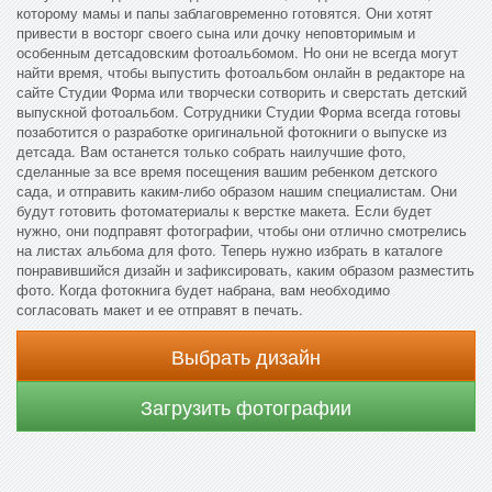
которому мамы и папы заблаговременно готовятся. Они хотят
привести в восторг своего сына или дочку неповторимым и
особенным детсадовским фотоальбомом. Но они не всегда могут
найти время, чтобы выпустить фотоальбом онлайн в редакторе на
сайте Студии Форма или творчески сотворить и сверстать детский
выпускной фотоальбом. Сотрудники Студии Форма всегда готовы
позаботится о разработке оригинальной фотокниги о выпуске из
детсада. Вам останется только собрать наилучшие фото,
сделанные за все время посещения вашим ребенком детского
сада, и отправить каким-либо образом нашим специалистам. Они
будут готовить фотоматериалы к верстке макета. Если будет
нужно, они подправят фотографии, чтобы они отлично смотрелись
на листах альбома для фото. Теперь нужно избрать в каталоге
понравившийся дизайн и зафиксировать, каким образом разместить
фото. Когда фотокнига будет набрана, вам необходимо
согласовать макет и ее отправят в печать.
Выбрать дизайн
Загрузить фотографии