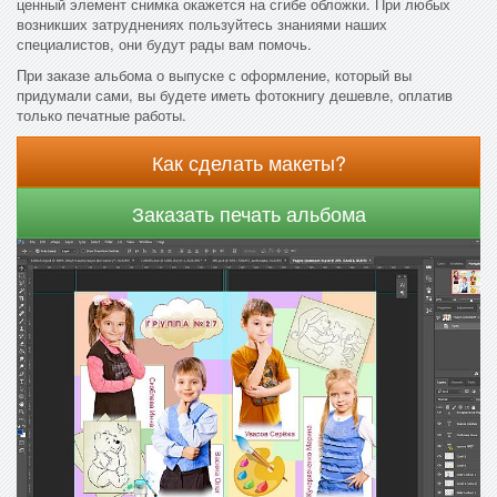
ценный элемент снимка окажется на сгибе обложки. При любых
возникших затруднениях пользуйтесь знаниями наших
специалистов, они будут рады вам помочь.
При заказе альбома о выпуске с оформление, который вы
придумали сами, вы будете иметь фотокнигу дешевле, оплатив
только печатные работы.
Как сделать макеты?
Заказать печать альбома