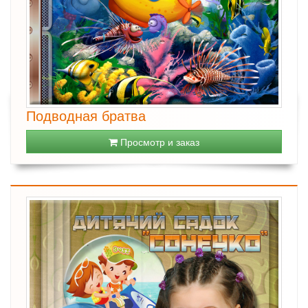
Подводная братва
Просмотр и заказ