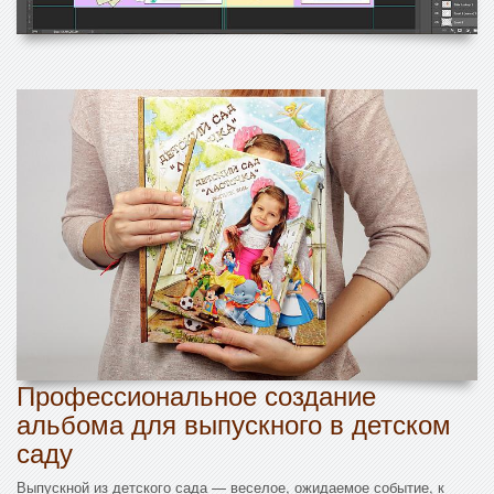
Профессиональное создание
альбома для выпускного в детском
саду
Выпускной из детского сада — веселое, ожидаемое событие, к