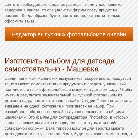
сочтете необходимым, задав их размеры. Если у вас появится
задержка в работе, то специалисты фирмы сразу придут на
помощь. Когда образец будет подготовлен, останется только
оформить заказ.
Редактор выпускных фотоальбомов онлайн
Изготовить альбом для детсада
самостоятельно - Машевка
Среди пап и мам маленьких выпускников, скорее всего, найдуться
те, кто может самостоятельно придумать и создать уникальный
вид листов и папки фотоальбома о выпуске в детском саду. Чтобы
иметь в результате замечательный выпускной фотоальбом из
детского сада, вам достаточно на сайте Студии Форма остановить
внимание на одной фотокниге и произвести ее набор. При
разработке собственного дизайна лучше пользоваться общими
шаблонами. Это файлы для фоторедактора Photoshop, в которых
заданы параметры листов и определены отступы для сгиба
собираемой обложки. Взяв типовой шаблон для верстки макета
детсадовского выпускного альбома, будет исключен момент, когда