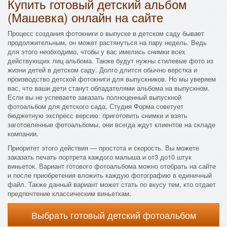
Купить готовый детский альбом
(Машевка) онлайн на сайте
Процесс создания фотокниги о выпуске в детском саду бывает
продолжительным, он может растянуться на пару недель. Ведь
для этого необходимо, чтобы у вас имелись снимки всех
действующих лиц альбома. Также будут нужны стилевые фото из
жизни детей в детском саду. Долго длится обычно верстка и
производство детской фотокниги для выпускников. Но мы уверяем
вас, что ваши дети станут обладателями альбома на выпускном.
Если вы не успеваете заказать полноценный выпускной
фотоальбом для детского сада, Студия Форма советует
бюджетную экспресс версию: приготовить снимки и взять
заготовленные фотоальбомы, они всегда ждут клиентов на складе
компании.
Приоритет этого действия — простота и скорость. Вы можете
заказать печать портрета каждого малыша и от3 до10 штук
виньеток. Вариант готового фотоальбома можно отобрать на сайте
и после приобретения вложить каждую фотографию в единичный
файл. Также данный вариант может стать по вкусу тем, кто отдает
предпочтение классическим виньеткам.
Выбрать готовый детский фотоальбом